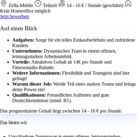
Zella-Mehlis
Teilzeit
14 - 16 € / Stunde (geschätzt)
Kein Homeoffice möglich
Jetzt bewerben
Auf einen Blick
Aufgaben:
Sorge für ein tolles Einkaufserlebnis und zufriedene
Kunden.
Unternehmen:
Dynamisches Team in einem offenen,
leistungsstarken Arbeitsumfeld.
Vorteile:
Attraktives Gehalt ab 14€ pro Stunde und
Fitnessstudio-Rabatte.
Weitere Informationen:
Flexibilität und Teamgeist sind hier
gefragt!
Warum dieser Job:
Werde Teil eines starken Teams und bringe
deine Power ein!
Qualifikationen:
Freundliches Auftreten und gute
Deutschkenntnisse (mind. B1).
Das prognostizierte Gehalt liegt zwischen 14 - 16 € pro Stunde.
Das bieten wir
Unschlagbare Teampower in einem offenen, leistungsstarken