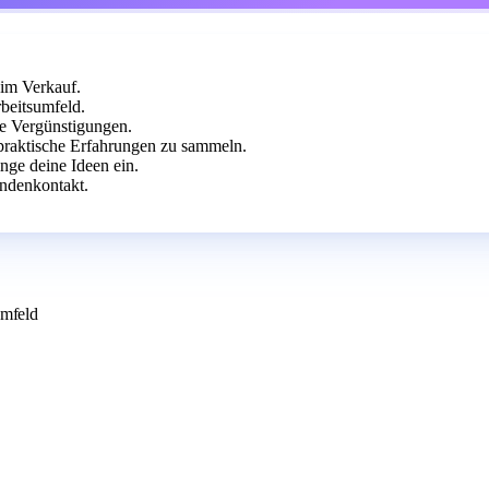
 im Verkauf.
beitsumfeld.
che Vergünstigungen.
 praktische Erfahrungen zu sammeln.
nge deine Ideen ein.
ndenkontakt.
umfeld