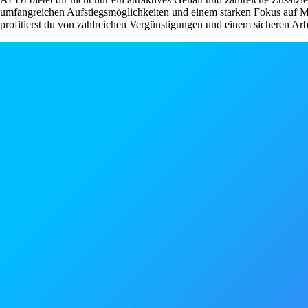
umfangreichen Aufstiegsmöglichkeiten und einem starken Fokus auf Mita
profitierst du von zahlreichen Vergünstigungen und einem sicheren Arb