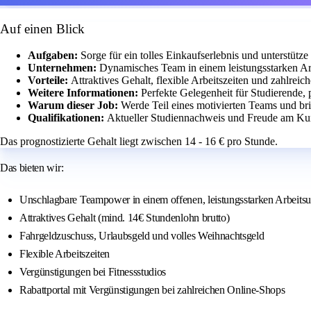
Auf einen Blick
Aufgaben:
Sorge für ein tolles Einkaufserlebnis und unterstütze
Unternehmen:
Dynamisches Team in einem leistungsstarken Ar
Vorteile:
Attraktives Gehalt, flexible Arbeitszeiten und zahlrei
Weitere Informationen:
Perfekte Gelegenheit für Studierende,
Warum dieser Job:
Werde Teil eines motivierten Teams und bri
Qualifikationen:
Aktueller Studiennachweis und Freude am Ku
Das prognostizierte Gehalt liegt zwischen 14 - 16 € pro Stunde.
Das bieten wir:
Unschlagbare Teampower in einem offenen, leistungsstarken Arbeits
Attraktives Gehalt (mind. 14€ Stundenlohn brutto)
Fahrgeldzuschuss, Urlaubsgeld und volles Weihnachtsgeld
Flexible Arbeitszeiten
Vergünstigungen bei Fitnessstudios
Rabattportal mit Vergünstigungen bei zahlreichen Online-Shops