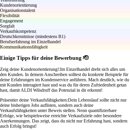
Kundenorientierung
Organisationstalent
Flexibilität
Engagement
Sorgfalt
Verkaufskompetenz
Deutschkenntnisse (mindestens B1)
Berufserfahrung im Einzelhandel
Kommunikationsfähigkeit
Einige Tipps für deine Bewerbung 🫡
Zeig deine Kundenorientierung!:
Im Einzelhandel dreht sich alles um
den Kunden. In deinem Anschreiben solltest du konkrete Beispiele für
deine Erfahrungen im Kundenservice anführen. Mach deutlich, wie du
mit Kunden interagiert hast und was du für deren Zufriedenheit getan
hast, damit ALDI Wilsdruff das Potenzial in dir erkennt!
Präsentier deine Verkaufsfähigkeiten:
Dein Lebenslauf sollte nicht nur
deine bisherigen Jobs auflisten, sondern auch deine
Verkaufsfähigkeiten unter Beweis stellen. Nenn quantifizierbare
Erfolge, wie beispielsweise erreichte Verkaufsziele oder besondere
Anerkennungen. Das zeigt, dass du nicht nur Erfahrung hast, sondern
auch Erfolg bringst!