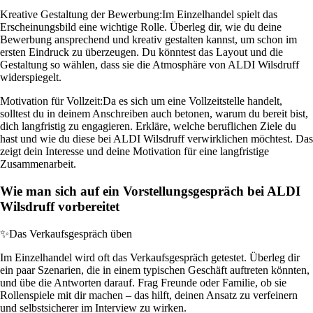
Kreative Gestaltung der Bewerbung:
Im Einzelhandel spielt das
Erscheinungsbild eine wichtige Rolle. Überleg dir, wie du deine
Bewerbung ansprechend und kreativ gestalten kannst, um schon im
ersten Eindruck zu überzeugen. Du könntest das Layout und die
Gestaltung so wählen, dass sie die Atmosphäre von ALDI Wilsdruff
widerspiegelt.
Motivation für Vollzeit:
Da es sich um eine Vollzeitstelle handelt,
solltest du in deinem Anschreiben auch betonen, warum du bereit bist,
dich langfristig zu engagieren. Erkläre, welche beruflichen Ziele du
hast und wie du diese bei ALDI Wilsdruff verwirklichen möchtest. Das
zeigt dein Interesse und deine Motivation für eine langfristige
Zusammenarbeit.
Wie man sich auf ein Vorstellungsgespräch bei ALDI
Wilsdruff vorbereitet
✨
Das Verkaufsgespräch üben
Im Einzelhandel wird oft das Verkaufsgespräch getestet. Überleg dir
ein paar Szenarien, die in einem typischen Geschäft auftreten könnten,
und übe die Antworten darauf. Frag Freunde oder Familie, ob sie
Rollenspiele mit dir machen – das hilft, deinen Ansatz zu verfeinern
und selbstsicherer im Interview zu wirken.