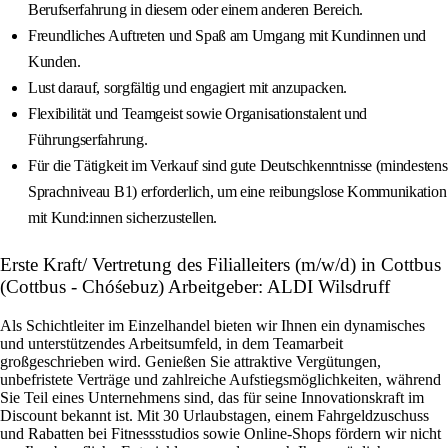
Berufserfahrung in diesem oder einem anderen Bereich.
Freundliches Auftreten und Spaß am Umgang mit Kundinnen und
Kunden.
Lust darauf, sorgfältig und engagiert mit anzupacken.
Flexibilität und Teamgeist sowie Organisationstalent und
Führungserfahrung.
Für die Tätigkeit im Verkauf sind gute Deutschkenntnisse (mindestens
Sprachniveau B1) erforderlich, um eine reibungslose Kommunikation
mit Kund:innen sicherzustellen.
Erste Kraft/ Vertretung des Filialleiters (m/w/d) in Cottbus
(Cottbus - Chóśebuz) Arbeitgeber: ALDI Wilsdruff
Als Schichtleiter im Einzelhandel bieten wir Ihnen ein dynamisches
und unterstützendes Arbeitsumfeld, in dem Teamarbeit
großgeschrieben wird. Genießen Sie attraktive Vergütungen,
unbefristete Verträge und zahlreiche Aufstiegsmöglichkeiten, während
Sie Teil eines Unternehmens sind, das für seine Innovationskraft im
Discount bekannt ist. Mit 30 Urlaubstagen, einem Fahrgeldzuschuss
und Rabatten bei Fitnessstudios sowie Online-Shops fördern wir nicht