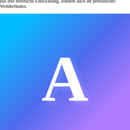
nur Ihre berufliche Entwicklung, sondern auch Ihr persönliches
Wohlbefinden.
A