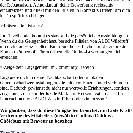
der Rabattsaison. Achte darauf, deine Bewerbung rechtzeitig
einzureichen und direkt mit den Filialen in Kontakt zu treten, um dich
ins Gespräch zu bringen.
✨
Präsentation ist alles!
Im Einzelhandel kommt es stark auf die persönliche Ausstrahlung an.
Wenn du die Gelegenheit hast, besuche Filialen von ALDI Wilsdruff,
um dich dort vorzustellen. Ein freundliches Lächeln und der direkte
Kontakt können oft Türen öffnen, die Online-Bewerbungen nicht
erreichen.
✨
Zeige dein Engagement im Community-Bereich
Engagiere dich in deiner Nachbarschaft oder in lokalen
Gemeinschaftsveranstaltungen, die mit dem Einzelhandel verbunden
sind. Dadurch gewinnst du nicht nur wertvolle Erfahrungen, sondern
zeigst auch, dass dir der lokale Markt am Herzen liegt – das ist für
Unternehmen wie ALDI Wilsdruff besonders interessant!
Wir glauben, dass du diese Fähigkeiten brauchst, um Erste Kraft/
Vertretung des Filialleiters (m/w/d) in Cottbus (Cottbus -
Chóśebuz) mit Bravour zu bestehen
Teamführung