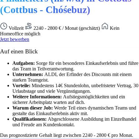
(Cottbus - Chóśebuz)
Vollzeit
2240 - 2800 € / Monat (geschätzt)
Kein
Homeoffice möglich
Jetzt bewerben
Auf einen Blick
Aufgaben:
Sorge für ein besonderes Einkaufserlebnis und führe
das Team in Teilverantwortung.
Unternehmen:
ALDI, der Erfinder des Discounts mit einem
starken Teamgeist.
Vorteile:
Mindestens 14€ Stundenlohn, unbefristeter Vertrag, 30
Urlaubstage und viele Vergünstigungen.
Weitere Informationen:
Aufstiegsmöglichkeiten und ein
sicherer Arbeitsplatz warten auf dich.
Warum dieser Job:
Werde Teil eines dynamischen Teams und
gestalte das Einkaufserlebnis aktiv mit.
Qualifikationen:
Abgeschlossene Ausbildung im Einzelhandel
und Freude am Kundenkontakt.
Das prognostizierte Gehalt liegt zwischen 2240 - 2800 € pro Monat.