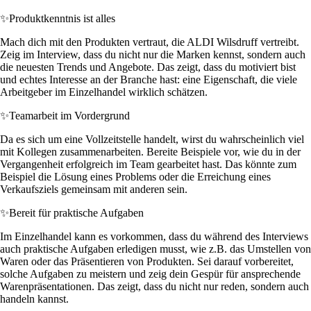
✨
Produktkenntnis ist alles
Mach dich mit den Produkten vertraut, die ALDI Wilsdruff vertreibt.
Zeig im Interview, dass du nicht nur die Marken kennst, sondern auch
die neuesten Trends und Angebote. Das zeigt, dass du motiviert bist
und echtes Interesse an der Branche hast: eine Eigenschaft, die viele
Arbeitgeber im Einzelhandel wirklich schätzen.
✨
Teamarbeit im Vordergrund
Da es sich um eine Vollzeitstelle handelt, wirst du wahrscheinlich viel
mit Kollegen zusammenarbeiten. Bereite Beispiele vor, wie du in der
Vergangenheit erfolgreich im Team gearbeitet hast. Das könnte zum
Beispiel die Lösung eines Problems oder die Erreichung eines
Verkaufsziels gemeinsam mit anderen sein.
✨
Bereit für praktische Aufgaben
Im Einzelhandel kann es vorkommen, dass du während des Interviews
auch praktische Aufgaben erledigen musst, wie z.B. das Umstellen von
Waren oder das Präsentieren von Produkten. Sei darauf vorbereitet,
solche Aufgaben zu meistern und zeig dein Gespür für ansprechende
Warenpräsentationen. Das zeigt, dass du nicht nur reden, sondern auch
handeln kannst.