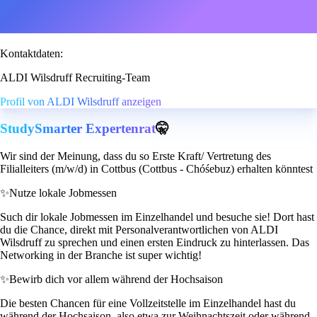
Kontaktdaten:
ALDI Wilsdruff Recruiting-Team
Profil von ALDI Wilsdruff anzeigen
StudySmarter Expertenrat
🤫
Wir sind der Meinung, dass du so Erste Kraft/ Vertretung des
Filialleiters (m/w/d) in Cottbus (Cottbus - Chóśebuz) erhalten könntest
✨
Nutze lokale Jobmessen
Such dir lokale Jobmessen im Einzelhandel und besuche sie! Dort hast
du die Chance, direkt mit Personalverantwortlichen von ALDI
Wilsdruff zu sprechen und einen ersten Eindruck zu hinterlassen. Das
Networking in der Branche ist super wichtig!
✨
Bewirb dich vor allem während der Hochsaison
Die besten Chancen für eine Vollzeitstelle im Einzelhandel hast du
während der Hochsaison, also etwa zur Weihnachtszeit oder während