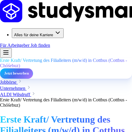
Alles für deine Karriere
Für Arbeitgeber
Job finden
Erste Kraft/ Vertretung des Filialleiters (m/w/d) in Cottbus (Cottbus -
Chóśebuz)
Jetzt bewerben
Jobbörse
Unternehmen
ALDI Wilsdruff
Erste Kraft/ Vertretung des Filialleiters (m/w/d) in Cottbus (Cottbus -
Chóśebuz)
Erste Kraft/ Vertretung des
Filialleiters (m/w/d) in Cottbus