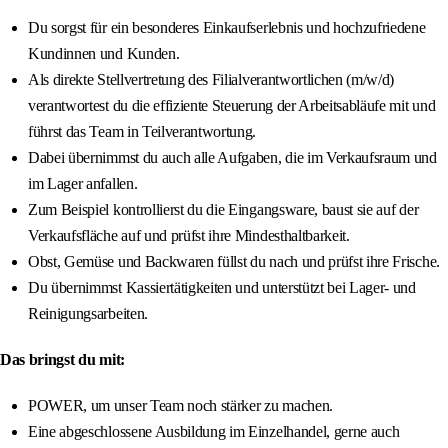
Du sorgst für ein besonderes Einkaufserlebnis und hochzufriedene
Kundinnen und Kunden.
Als direkte Stellvertretung des Filialverantwortlichen (m/w/d)
verantwortest du die effiziente Steuerung der Arbeitsabläufe mit und
führst das Team in Teilverantwortung.
Dabei übernimmst du auch alle Aufgaben, die im Verkaufsraum und
im Lager anfallen.
Zum Beispiel kontrollierst du die Eingangsware, baust sie auf der
Verkaufsfläche auf und prüfst ihre Mindesthaltbarkeit.
Obst, Gemüse und Backwaren füllst du nach und prüfst ihre Frische.
Du übernimmst Kassiertätigkeiten und unterstützt bei Lager- und
Reinigungsarbeiten.
Das bringst du mit:
POWER, um unser Team noch stärker zu machen.
Eine abgeschlossene Ausbildung im Einzelhandel, gerne auch