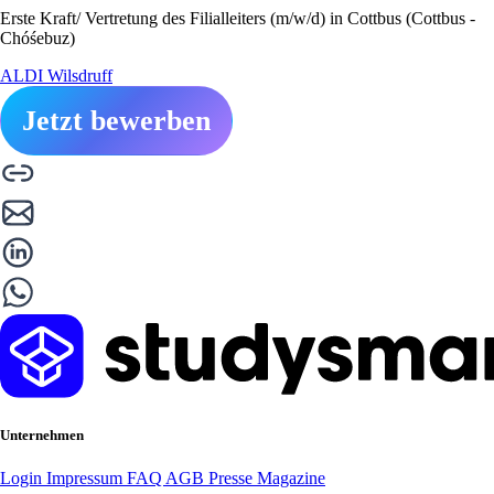
Erste Kraft/ Vertretung des Filialleiters (m/w/d) in Cottbus (Cottbus -
Chóśebuz)
ALDI Wilsdruff
Jetzt bewerben
Unternehmen
Login
Impressum
FAQ
AGB
Presse
Magazine