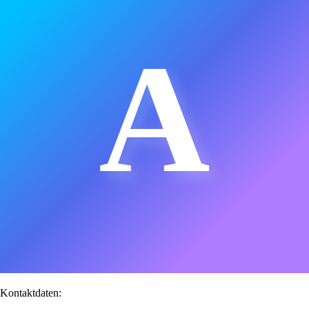
A
Kontaktdaten: