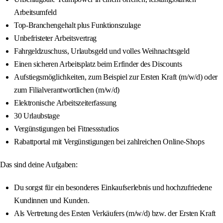
Arbeitsumfeld
Top-Branchengehalt plus Funktionszulage
Unbefristeter Arbeitsvertrag
Fahrgeldzuschuss, Urlaubsgeld und volles Weihnachtsgeld
Einen sicheren Arbeitsplatz beim Erfinder des Discounts
Aufstiegsmöglichkeiten, zum Beispiel zur Ersten Kraft (m/w/d) oder
zum Filialverantwortlichen (m/w/d)
Elektronische Arbeitszeiterfassung
30 Urlaubstage
Vergünstigungen bei Fitnessstudios
Rabattportal mit Vergünstigungen bei zahlreichen Online-Shops
Das sind deine Aufgaben:
Du sorgst für ein besonderes Einkaufserlebnis und hochzufriedene
Kundinnen und Kunden.
Als Vertretung des Ersten Verkäufers (m/w/d) bzw. der Ersten Kraft