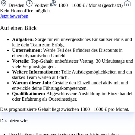
Dresden
Vollzeit
1300 - 1600 € / Monat (geschätzt)
Kein Homeoffice möglich
Jetzt bewerben
Auf einen Blick
Aufgaben:
Sorge für ein unvergessliches Einkaufserlebnis und
leite dein Team zum Erfolg.
Unternehmen:
Werde Teil des Erfinders des Discounts in
einem dynamischen Umfeld.
Vorteile:
Top-Gehalt, unbefristeter Vertrag, 30 Urlaubstage und
viele Vergünstigungen.
Weitere Informationen:
Tolle Aufstiegsmöglichkeiten und ein
starkes Team warten auf dich.
Warum dieser Job:
Gestalte den Einzelhandel aktiv mit und
entwickle deine Führungskompetenzen.
Qualifikationen:
Abgeschlossene Ausbildung im Einzelhandel
oder Erfahrung als Quereinsteiger.
Das prognostizierte Gehalt liegt zwischen 1300 - 1600 € pro Monat.
Das bieten wir:
Unschlagbare Teampower in einem offenen, leistungsstarken