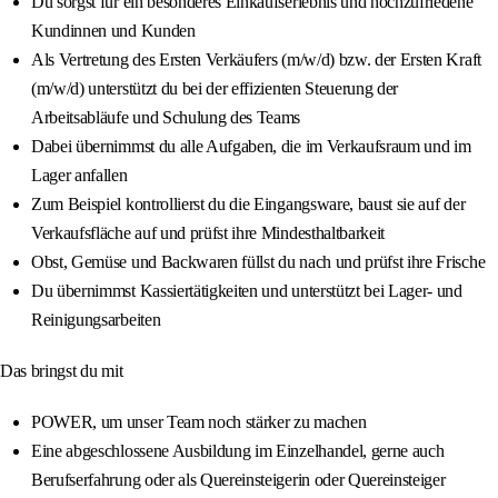
Du sorgst für ein besonderes Einkaufserlebnis und hochzufriedene
Kundinnen und Kunden
Als Vertretung des Ersten Verkäufers (m/w/d) bzw. der Ersten Kraft
(m/w/d) unterstützt du bei der effizienten Steuerung der
Arbeitsabläufe und Schulung des Teams
Dabei übernimmst du alle Aufgaben, die im Verkaufsraum und im
Lager anfallen
Zum Beispiel kontrollierst du die Eingangsware, baust sie auf der
Verkaufsfläche auf und prüfst ihre Mindesthaltbarkeit
Obst, Gemüse und Backwaren füllst du nach und prüfst ihre Frische
Du übernimmst Kassiertätigkeiten und unterstützt bei Lager- und
Reinigungsarbeiten
Das bringst du mit
POWER, um unser Team noch stärker zu machen
Eine abgeschlossene Ausbildung im Einzelhandel, gerne auch
Berufserfahrung oder als Quereinsteigerin oder Quereinsteiger