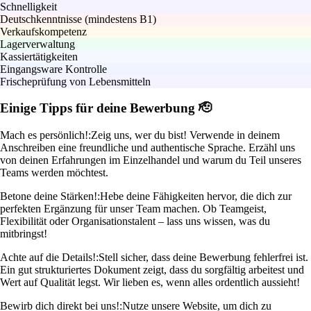
Schnelligkeit
Deutschkenntnisse (mindestens B1)
Verkaufskompetenz
Lagerverwaltung
Kassiertätigkeiten
Eingangsware Kontrolle
Frischeprüfung von Lebensmitteln
Einige Tipps für deine Bewerbung 🫡
Mach es persönlich!:
Zeig uns, wer du bist! Verwende in deinem
Anschreiben eine freundliche und authentische Sprache. Erzähl uns
von deinen Erfahrungen im Einzelhandel und warum du Teil unseres
Teams werden möchtest.
Betone deine Stärken!:
Hebe deine Fähigkeiten hervor, die dich zur
perfekten Ergänzung für unser Team machen. Ob Teamgeist,
Flexibilität oder Organisationstalent – lass uns wissen, was du
mitbringst!
Achte auf die Details!:
Stell sicher, dass deine Bewerbung fehlerfrei ist.
Ein gut strukturiertes Dokument zeigt, dass du sorgfältig arbeitest und
Wert auf Qualität legst. Wir lieben es, wenn alles ordentlich aussieht!
Bewirb dich direkt bei uns!:
Nutze unsere Website, um dich zu