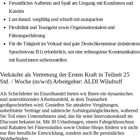
Freundliches Auftreten und Spaß am Umgang mit Kundinnen und
Kunden
Lust darauf, sorgfältig und schnell mit anzupacken
Flexibilität und Teamgeist sowie Organisationstalent und
Führungserfahrung
Für die Tätigkeit im Verkauf sind gute Deutschkenntnisse (mindestens
Sprachniveau B1) erforderlich, um eine reibungslose Kommunikation
mit Kund:innen sicherzustellen
Verkäufer als Vertretung der Ersten Kraft in Teilzeit 25
Std. / Woche (m/w/d) Arbeitgeber: ALDI Wilsdruff
Als Schichtleiter im Einzelhandel bieten wir Ihnen ein dynamisches
und unterstützendes Arbeitsumfeld, in dem Teamarbeit
großgeschrieben wird. Genießen Sie attraktive Vergütungen,
unbefristete Verträge und zahlreiche Aufstiegsmöglichkeiten, während
Sie Teil eines Unternehmens sind, das für seine Innovationskraft im
Discount bekannt ist. Mit 30 Urlaubstagen, einem Fahrgeldzuschuss
und Rabatten bei Fitnessstudios sowie Online-Shops fördern wir nicht
nur Ihre berufliche Entwicklung, sondern auch Ihr persönliches
Wohlbefinden.