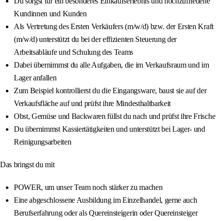
Du sorgst für ein besonderes Einkaufserlebnis und hochzufriedene
Kundinnen und Kunden
Als Vertretung des Ersten Verkäufers (m/w/d) bzw. der Ersten Kraft
(m/w/d) unterstützt du bei der effizienten Steuerung der
Arbeitsabläufe und Schulung des Teams
Dabei übernimmst du alle Aufgaben, die im Verkaufsraum und im
Lager anfallen
Zum Beispiel kontrollierst du die Eingangsware, baust sie auf der
Verkaufsfläche auf und prüfst ihre Mindesthaltbarkeit
Obst, Gemüse und Backwaren füllst du nach und prüfst ihre Frische
Du übernimmst Kassiertätigkeiten und unterstützt bei Lager- und
Reinigungsarbeiten
Das bringst du mit
POWER, um unser Team noch stärker zu machen
Eine abgeschlossene Ausbildung im Einzelhandel, gerne auch
Berufserfahrung oder als Quereinsteigerin oder Quereinsteiger