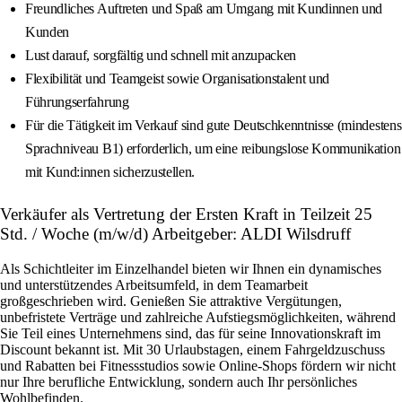
Freundliches Auftreten und Spaß am Umgang mit Kundinnen und
Kunden
Lust darauf, sorgfältig und schnell mit anzupacken
Flexibilität und Teamgeist sowie Organisationstalent und
Führungserfahrung
Für die Tätigkeit im Verkauf sind gute Deutschkenntnisse (mindestens
Sprachniveau B1) erforderlich, um eine reibungslose Kommunikation
mit Kund:innen sicherzustellen.
Verkäufer als Vertretung der Ersten Kraft in Teilzeit 25
Std. / Woche (m/w/d) Arbeitgeber: ALDI Wilsdruff
Als Schichtleiter im Einzelhandel bieten wir Ihnen ein dynamisches
und unterstützendes Arbeitsumfeld, in dem Teamarbeit
großgeschrieben wird. Genießen Sie attraktive Vergütungen,
unbefristete Verträge und zahlreiche Aufstiegsmöglichkeiten, während
Sie Teil eines Unternehmens sind, das für seine Innovationskraft im
Discount bekannt ist. Mit 30 Urlaubstagen, einem Fahrgeldzuschuss
und Rabatten bei Fitnessstudios sowie Online-Shops fördern wir nicht
nur Ihre berufliche Entwicklung, sondern auch Ihr persönliches
Wohlbefinden.