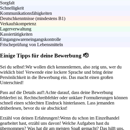
Sorgfalt
Schnelligkeit
Kommunikationsfähigkeiten
Deutschkenntnisse (mindestens B1)
Verkaufskompetenz
Lagerverwaltung
Kassiertätigkeiten
Eingangswareneingangskontrolle
Frischeprüfung von Lebensmitteln
Einige Tipps für deine Bewerbung 🫡
Sei du selbst!:
Wir wollen dich kennenlernen, also zeig uns, wer du
wirklich bist! Verwende eine lockere Sprache und bring deine
Persönlichkeit in die Bewerbung ein. Das macht einen großen
Unterschied!
Pass auf die Details auf!:
Achte darauf, dass deine Bewerbung
fehlerfrei ist. Rechtschreibfehler oder unklare Formulierungen können
schnell einen schlechten Eindruck hinterlassen. Lass jemanden
drüberlesen, bevor du sie abschickst!
Erzähl von deinen Erfahrungen!:
Wenn du schon im Einzelhandel
gearbeitet hast, erzähl uns davon! Welche Aufgaben hast du
übernommen? Was hat dir am meisten Spaß gemacht? Das hilft uns,