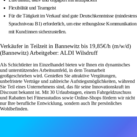
Flexibilität und Teamgeist
Für die Tätigkeit im Verkauf sind gute Deutschkenntnisse (mindestens
Sprachniveau B1) erforderlich, um eine reibungslose Kommunikation
mit Kund:innen sicherzustellen.
Verkäufer in Teilzeit in Bannewitz bis 19,85€/h (m/w/d)
(Bannewitz) Arbeitgeber: ALDI Wilsdruff
Als Schichtleiter im Einzelhandel bieten wir Ihnen ein dynamisches
und unterstützendes Arbeitsumfeld, in dem Teamarbeit
großgeschrieben wird. Genießen Sie attraktive Vergütungen,
unbefristete Verträge und zahlreiche Aufstiegsmöglichkeiten, während
Sie Teil eines Unternehmens sind, das für seine Innovationskraft im
Discount bekannt ist. Mit 30 Urlaubstagen, einem Fahrgeldzuschuss
und Rabatten bei Fitnessstudios sowie Online-Shops fördern wir nicht
nur Ihre berufliche Entwicklung, sondern auch Ihr persönliches
Wohlbefinden.