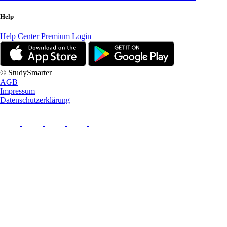
Help
Help Center
Premium Login
© StudySmarter
AGB
Impressum
Datenschutzerklärung