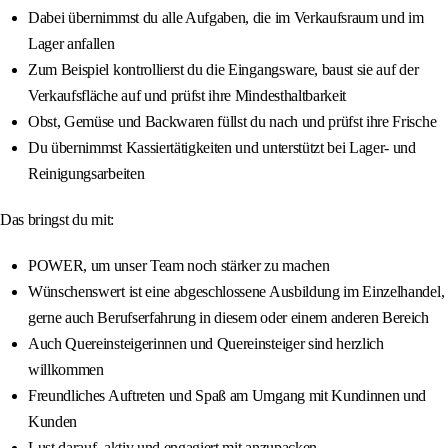
Dabei übernimmst du alle Aufgaben, die im Verkaufsraum und im
Lager anfallen
Zum Beispiel kontrollierst du die Eingangsware, baust sie auf der
Verkaufsfläche auf und prüfst ihre Mindesthaltbarkeit
Obst, Gemüse und Backwaren füllst du nach und prüfst ihre Frische
Du übernimmst Kassiertätigkeiten und unterstützt bei Lager- und
Reinigungsarbeiten
Das bringst du mit:
POWER, um unser Team noch stärker zu machen
Wünschenswert ist eine abgeschlossene Ausbildung im Einzelhandel,
gerne auch Berufserfahrung in diesem oder einem anderen Bereich
Auch Quereinsteigerinnen und Quereinsteiger sind herzlich
willkommen
Freundliches Auftreten und Spaß am Umgang mit Kundinnen und
Kunden
Lust darauf, aktiv und engagiert mit anzupacken