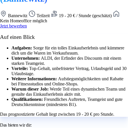
Bannewitz
Teilzeit
19 - 20 € / Stunde (geschätzt)
Kein Homeoffice möglich
Jetzt bewerben
Auf einen Blick
Aufgaben:
Sorge für ein tolles Einkaufserlebnis und kümmere
dich um die Waren im Verkaufsraum.
Unternehmen:
ALDI, der Erfinder des Discounts mit einem
starken Teamgeist.
Vorteile:
Top-Gehalt, unbefristeter Vertrag, Urlaubsgeld und 30
Urlaubstage.
Weitere Informationen:
Aufstiegsmöglichkeiten und Rabatte
bei Fitnessstudios und Online-Shops.
Warum dieser Job:
Werde Teil eines dynamischen Teams und
gestalte das Einkaufserlebnis aktiv mit.
Qualifikationen:
Freundliches Auftreten, Teamgeist und gute
Deutschkenntnisse (mindestens B1).
Das prognostizierte Gehalt liegt zwischen 19 - 20 € pro Stunde.
Das bieten wir dir: