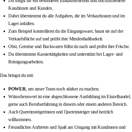
Du sorgst für ein besonderes Einkaufserlebnis und hochzufriedene
Kundinnen und Kunden.
Dabei übernimmst du alle Aufgaben, die im Verkaufsraum und im
Lager anfallen.
Zum Beispiel kontrollierst du die Eingangsware, baust sie auf der
Verkaufsfläche auf und prüfst ihre Mindesthaltbarkeit.
Obst, Gemüse und Backwaren füllst du nach und prüfst ihre Frische.
Du übernimmst Kassiertätigkeiten und unterstützt bei Lager- und
Reinigungsarbeiten.
Das bringst du mit:
POWER
, um unser Team noch stärker zu machen.
Wünschenswert ist eine abgeschlossene Ausbildung im Einzelhandel,
gerne auch Berufserfahrung in diesem oder einem anderen Bereich.
Auch Quereinsteigerinnen und Quereinsteiger sind herzlich
willkommen.
Freundliches Auftreten und Spaß am Umgang mit Kundinnen und