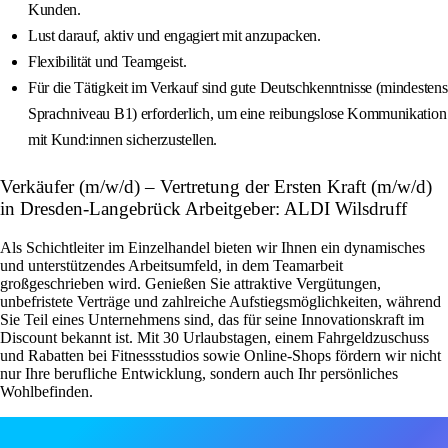
Kunden.
Lust darauf, aktiv und engagiert mit anzupacken.
Flexibilität und Teamgeist.
Für die Tätigkeit im Verkauf sind gute Deutschkenntnisse (mindestens
Sprachniveau B1) erforderlich, um eine reibungslose Kommunikation
mit Kund:innen sicherzustellen.
Verkäufer (m/w/d) – Vertretung der Ersten Kraft (m/w/d)
in Dresden-Langebrück Arbeitgeber: ALDI Wilsdruff
Als Schichtleiter im Einzelhandel bieten wir Ihnen ein dynamisches
und unterstützendes Arbeitsumfeld, in dem Teamarbeit
großgeschrieben wird. Genießen Sie attraktive Vergütungen,
unbefristete Verträge und zahlreiche Aufstiegsmöglichkeiten, während
Sie Teil eines Unternehmens sind, das für seine Innovationskraft im
Discount bekannt ist. Mit 30 Urlaubstagen, einem Fahrgeldzuschuss
und Rabatten bei Fitnessstudios sowie Online-Shops fördern wir nicht
nur Ihre berufliche Entwicklung, sondern auch Ihr persönliches
Wohlbefinden.