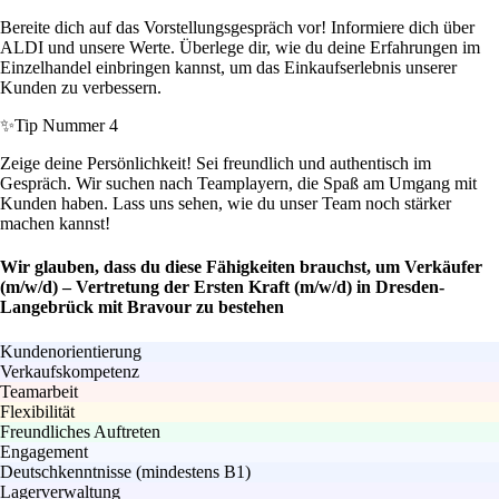
Bereite dich auf das Vorstellungsgespräch vor! Informiere dich über
ALDI und unsere Werte. Überlege dir, wie du deine Erfahrungen im
Einzelhandel einbringen kannst, um das Einkaufserlebnis unserer
Kunden zu verbessern.
✨
Tip Nummer 4
Zeige deine Persönlichkeit! Sei freundlich und authentisch im
Gespräch. Wir suchen nach Teamplayern, die Spaß am Umgang mit
Kunden haben. Lass uns sehen, wie du unser Team noch stärker
machen kannst!
Wir glauben, dass du diese Fähigkeiten brauchst, um Verkäufer
(m/w/d) – Vertretung der Ersten Kraft (m/w/d) in Dresden-
Langebrück mit Bravour zu bestehen
Kundenorientierung
Verkaufskompetenz
Teamarbeit
Flexibilität
Freundliches Auftreten
Engagement
Deutschkenntnisse (mindestens B1)
Lagerverwaltung