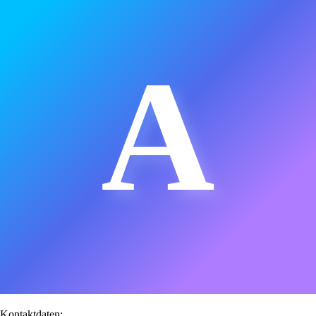
A
Kontaktdaten: