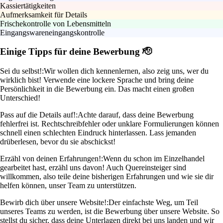
Kassiertätigkeiten
Aufmerksamkeit für Details
Frischekontrolle von Lebensmitteln
Eingangswareneingangskontrolle
Einige Tipps für deine Bewerbung 🫡
Sei du selbst!:
Wir wollen dich kennenlernen, also zeig uns, wer du
wirklich bist! Verwende eine lockere Sprache und bring deine
Persönlichkeit in die Bewerbung ein. Das macht einen großen
Unterschied!
Pass auf die Details auf!:
Achte darauf, dass deine Bewerbung
fehlerfrei ist. Rechtschreibfehler oder unklare Formulierungen können
schnell einen schlechten Eindruck hinterlassen. Lass jemanden
drüberlesen, bevor du sie abschickst!
Erzähl von deinen Erfahrungen!:
Wenn du schon im Einzelhandel
gearbeitet hast, erzähl uns davon! Auch Quereinsteiger sind
willkommen, also teile deine bisherigen Erfahrungen und wie sie dir
helfen können, unser Team zu unterstützen.
Bewirb dich über unsere Website!:
Der einfachste Weg, um Teil
unseres Teams zu werden, ist die Bewerbung über unsere Website. So
stellst du sicher, dass deine Unterlagen direkt bei uns landen und wir