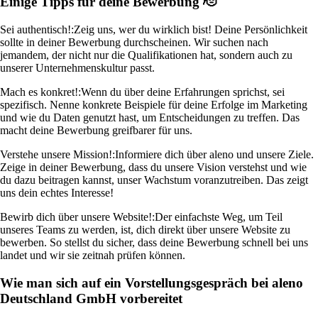
Einige Tipps für deine Bewerbung 🫡
Sei authentisch!:
Zeig uns, wer du wirklich bist! Deine Persönlichkeit
sollte in deiner Bewerbung durchscheinen. Wir suchen nach
jemandem, der nicht nur die Qualifikationen hat, sondern auch zu
unserer Unternehmenskultur passt.
Mach es konkret!:
Wenn du über deine Erfahrungen sprichst, sei
spezifisch. Nenne konkrete Beispiele für deine Erfolge im Marketing
und wie du Daten genutzt hast, um Entscheidungen zu treffen. Das
macht deine Bewerbung greifbarer für uns.
Verstehe unsere Mission!:
Informiere dich über aleno und unsere Ziele.
Zeige in deiner Bewerbung, dass du unsere Vision verstehst und wie
du dazu beitragen kannst, unser Wachstum voranzutreiben. Das zeigt
uns dein echtes Interesse!
Bewirb dich über unsere Website!:
Der einfachste Weg, um Teil
unseres Teams zu werden, ist, dich direkt über unsere Website zu
bewerben. So stellst du sicher, dass deine Bewerbung schnell bei uns
landet und wir sie zeitnah prüfen können.
Wie man sich auf ein Vorstellungsgespräch bei aleno
Deutschland GmbH vorbereitet