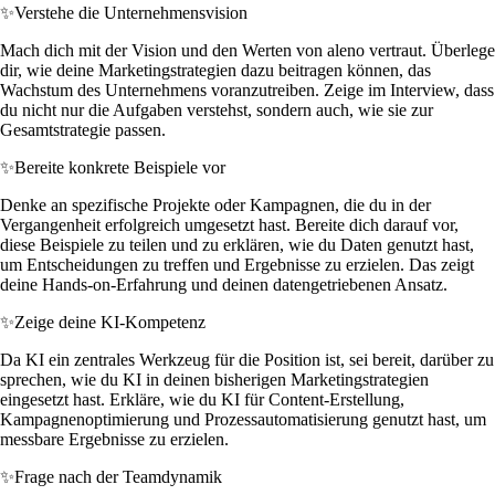
✨
Verstehe die Unternehmensvision
Mach dich mit der Vision und den Werten von aleno vertraut. Überlege
dir, wie deine Marketingstrategien dazu beitragen können, das
Wachstum des Unternehmens voranzutreiben. Zeige im Interview, dass
du nicht nur die Aufgaben verstehst, sondern auch, wie sie zur
Gesamtstrategie passen.
✨
Bereite konkrete Beispiele vor
Denke an spezifische Projekte oder Kampagnen, die du in der
Vergangenheit erfolgreich umgesetzt hast. Bereite dich darauf vor,
diese Beispiele zu teilen und zu erklären, wie du Daten genutzt hast,
um Entscheidungen zu treffen und Ergebnisse zu erzielen. Das zeigt
deine Hands-on-Erfahrung und deinen datengetriebenen Ansatz.
✨
Zeige deine KI-Kompetenz
Da KI ein zentrales Werkzeug für die Position ist, sei bereit, darüber zu
sprechen, wie du KI in deinen bisherigen Marketingstrategien
eingesetzt hast. Erkläre, wie du KI für Content-Erstellung,
Kampagnenoptimierung und Prozessautomatisierung genutzt hast, um
messbare Ergebnisse zu erzielen.
✨
Frage nach der Teamdynamik