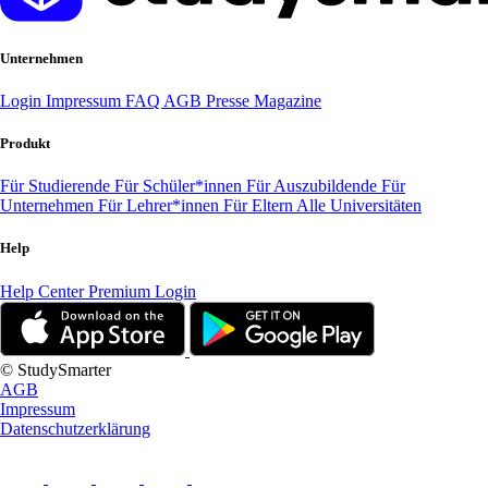
Unternehmen
Login
Impressum
FAQ
AGB
Presse
Magazine
Produkt
Für Studierende
Für Schüler*innen
Für Auszubildende
Für
Unternehmen
Für Lehrer*innen
Für Eltern
Alle Universitäten
Help
Help Center
Premium Login
© StudySmarter
AGB
Impressum
Datenschutzerklärung