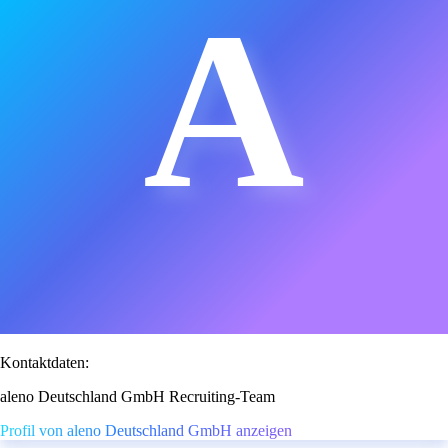
A
Kontaktdaten:
aleno Deutschland GmbH Recruiting-Team
Profil von aleno Deutschland GmbH anzeigen