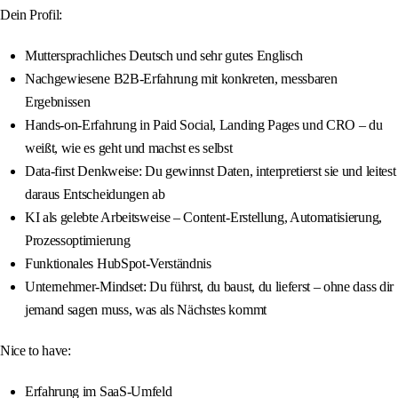
Dein Profil:
Muttersprachliches Deutsch und sehr gutes Englisch
Nachgewiesene B2B-Erfahrung mit konkreten, messbaren
Ergebnissen
Hands‑on-Erfahrung in Paid Social, Landing Pages und CRO – du
weißt, wie es geht und machst es selbst
Data‑first Denkweise: Du gewinnst Daten, interpretierst sie und leitest
daraus Entscheidungen ab
KI als gelebte Arbeitsweise – Content-Erstellung, Automatisierung,
Prozessoptimierung
Funktionales HubSpot-Verständnis
Unternehmer‑Mindset: Du führst, du baust, du lieferst – ohne dass dir
jemand sagen muss, was als Nächstes kommt
Nice to have:
Erfahrung im SaaS‑Umfeld