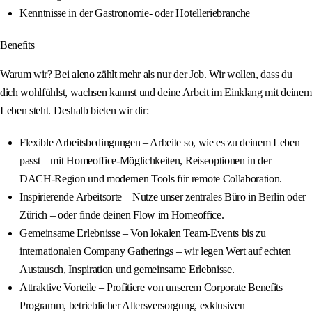
Kenntnisse in der Gastronomie‑ oder Hotelleriebranche
Benefits
Warum wir? Bei aleno zählt mehr als nur der Job. Wir wollen, dass du
dich wohlfühlst, wachsen kannst und deine Arbeit im Einklang mit deinem
Leben steht. Deshalb bieten wir dir:
Flexible Arbeitsbedingungen – Arbeite so, wie es zu deinem Leben
passt – mit Homeoffice‑Möglichkeiten, Reiseoptionen in der
DACH‑Region und modernen Tools für remote Collaboration.
Inspirierende Arbeitsorte – Nutze unser zentrales Büro in Berlin oder
Zürich – oder finde deinen Flow im Homeoffice.
Gemeinsame Erlebnisse – Von lokalen Team‑Events bis zu
internationalen Company Gatherings – wir legen Wert auf echten
Austausch, Inspiration und gemeinsame Erlebnisse.
Attraktive Vorteile – Profitiere von unserem Corporate Benefits
Programm, betrieblicher Altersversorgung, exklusiven