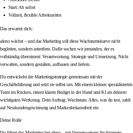
Start: Ab sofort
Vollzeit, flexible Arbeitszeiten
Das erwartet dich:
aleno wächst – und das Marketing soll diese Wachstumskurve nicht
begleiten, sondern antreiben. Dafür suchen wir jemanden, der es
vollständig übernimmt: Verantwortung, Strategie und Umsetzung. Nicht
verwalten, sondern gestalten, aufbauen und liefern.
Du entwickelst die Marketingstrategie gemeinsam mit der
Geschäftsführung und setzt sie selbst um. Mit einem kleinen spezialisierten
Team im Rücken, einem klaren Budget in der Hand und KI als deinem
wichtigsten Werkzeug. Dein Auftrag: Wachstum. Alles, was du tust, zahlt
auf Neukundengewinnung und Markenbekanntheit ein.
Deine Rolle
Du führst das Marketing bei aleno – mit Verantwortung für Strategie,