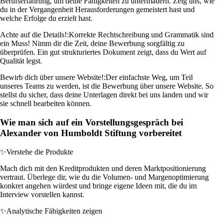
Berufserfahrung, um deine Fähigkeiten zu untermauern. Zeig uns, wie
du in der Vergangenheit Herausforderungen gemeistert hast und
welche Erfolge du erzielt hast.
Achte auf die Details!:
Korrekte Rechtschreibung und Grammatik sind
ein Muss! Nimm dir die Zeit, deine Bewerbung sorgfältig zu
überprüfen. Ein gut strukturiertes Dokument zeigt, dass du Wert auf
Qualität legst.
Bewirb dich über unsere Website!:
Der einfachste Weg, um Teil
unseres Teams zu werden, ist die Bewerbung über unsere Website. So
stellst du sicher, dass deine Unterlagen direkt bei uns landen und wir
sie schnell bearbeiten können.
Wie man sich auf ein Vorstellungsgespräch bei
Alexander von Humboldt Stiftung vorbereitet
✨
Verstehe die Produkte
Mach dich mit den Kreditprodukten und deren Marktpositionierung
vertraut. Überlege dir, wie du die Volumen- und Margenoptimierung
konkret angehen würdest und bringe eigene Ideen mit, die du im
Interview vorstellen kannst.
✨
Analytische Fähigkeiten zeigen