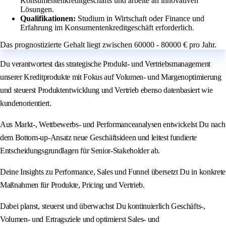
Konsumentenkreditgeschäfts und arbeite an innovativen
Lösungen.
Qualifikationen:
Studium in Wirtschaft oder Finance und
Erfahrung im Konsumentenkreditgeschäft erforderlich.
Das prognostizierte Gehalt liegt zwischen 60000 - 80000 € pro Jahr.
Du verantwortest das strategische Produkt- und Vertriebsmanagement
unserer Kreditprodukte mit Fokus auf Volumen- und Margenoptimierung
und steuerst Produktentwicklung und Vertrieb ebenso datenbasiert wie
kundenorientiert.
Aus Markt-, Wettbewerbs- und Performanceanalysen entwickelst Du nach
dem Bottom-up-Ansatz neue Geschäftsideen und leitest fundierte
Entscheidungsgrundlagen für Senior-Stakeholder ab.
Deine Insights zu Performance, Sales und Funnel übersetzt Du in konkrete
Maßnahmen für Produkte, Pricing und Vertrieb.
Dabei planst, steuerst und überwachst Du kontinuierlich Geschäfts-,
Volumen- und Ertragsziele und optimierst Sales- und