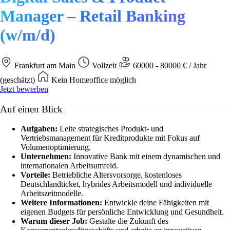
Manager – Retail Banking
(w/m/d)
Frankfurt am Main
Vollzeit
60000 - 80000 € / Jahr
(geschätzt)
Kein Homeoffice möglich
Jetzt bewerben
Auf einen Blick
Aufgaben:
Leite strategisches Produkt- und
Vertriebsmanagement für Kreditprodukte mit Fokus auf
Volumenoptimierung.
Unternehmen:
Innovative Bank mit einem dynamischen und
internationalen Arbeitsumfeld.
Vorteile:
Betriebliche Altersvorsorge, kostenloses
Deutschlandticket, hybrides Arbeitsmodell und individuelle
Arbeitszeitmodelle.
Weitere Informationen:
Entwickle deine Fähigkeiten mit
eigenen Budgets für persönliche Entwicklung und Gesundheit.
Warum dieser Job:
Gestalte die Zukunft des