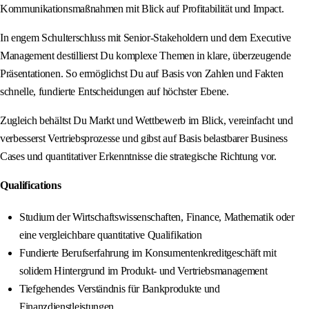
Kommunikationsmaßnahmen mit Blick auf Profitabilität und Impact.
In engem Schulterschluss mit Senior-Stakeholdern und dem Executive
Management destillierst Du komplexe Themen in klare, überzeugende
Präsentationen. So ermöglichst Du auf Basis von Zahlen und Fakten
schnelle, fundierte Entscheidungen auf höchster Ebene.
Zugleich behältst Du Markt und Wettbewerb im Blick, vereinfacht und
verbesserst Vertriebsprozesse und gibst auf Basis belastbarer Business
Cases und quantitativer Erkenntnisse die strategische Richtung vor.
Qualifications
Studium der Wirtschaftswissenschaften, Finance, Mathematik oder
eine vergleichbare quantitative Qualifikation
Fundierte Berufserfahrung im Konsumentenkreditgeschäft mit
solidem Hintergrund im Produkt- und Vertriebsmanagement
Tiefgehendes Verständnis für Bankprodukte und
Finanzdienstleistungen