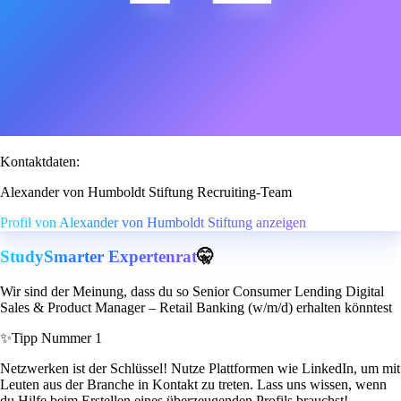
Kontaktdaten:
Alexander von Humboldt Stiftung Recruiting-Team
Profil von Alexander von Humboldt Stiftung anzeigen
StudySmarter Expertenrat
🤫
Wir sind der Meinung, dass du so Senior Consumer Lending Digital
Sales & Product Manager – Retail Banking (w/m/d) erhalten könntest
✨
Tipp Nummer 1
Netzwerken ist der Schlüssel! Nutze Plattformen wie LinkedIn, um mit
Leuten aus der Branche in Kontakt zu treten. Lass uns wissen, wenn
du Hilfe beim Erstellen eines überzeugenden Profils brauchst!