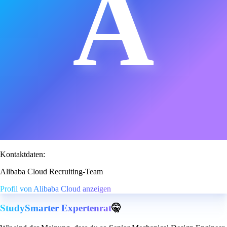
A
Kontaktdaten:
Alibaba Cloud Recruiting-Team
Profil von Alibaba Cloud anzeigen
StudySmarter Expertenrat
🤫