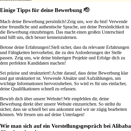
Einige Tipps für deine Bewerbung 🫡
Mach deine Bewerbung persönlich!:
Zeig uns, wer du bist! Verwende
eine freundliche und authentische Sprache, um deine Persönlichkeit in
die Bewerbung einzubringen. Das macht einen großen Unterschied
und hilft uns, dich besser kennenzulernen.
Betone deine Erfahrungen!:
Stell sicher, dass du relevante Erfahrungen
und Fähigkeiten hervorhebst, die zu den Anforderungen der Stelle
passen. Zeig uns, wie deine bisherigen Projekte und Erfolge dich zu
dem perfekten Kandidaten machen!
Sei präzise und strukturiert!:
Achte darauf, dass deine Bewerbung klar
und gut strukturiert ist. Verwende Absätze und Aufzählungen, um
wichtige Informationen hervorzuheben. So wird es für uns einfacher,
deine Qualifikationen schnell zu erfassen.
Bewirb dich über unsere Website!:
Wir empfehlen dir, deine
Bewerbung direkt über unsere Website einzureichen. So stellst du
sicher, dass sie schnell bei uns ankommt und wir sie zügig bearbeiten
können. Wir freuen uns auf deine Unterlagen!
Wie man sich auf ein Vorstellungsgespräch bei Alibaba