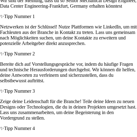
Wir sind der Meinung, dass du so Senior Mechanical Design Engineer,
Data Center Engineering-Frankfurt, Germany erhalten könntest
✨
Tipp Nummer 1
Netzwerken ist der Schlüssel! Nutze Plattformen wie LinkedIn, um mit
Fachleuten aus der Branche in Kontakt zu treten. Lass uns gemeinsam
nach Möglichkeiten suchen, um deine Kontakte zu erweitern und
potenzielle Arbeitgeber direkt anzusprechen.
✨
Tipp Nummer 2
Bereite dich auf Vorstellungsgespräche vor, indem du häufige Fragen
und technische Herausforderungen durchgehst. Wir können dir helfen,
deine Antworten zu verfeinern und sicherzustellen, dass du
selbstbewusst auftrittst.
✨
Tipp Nummer 3
Zeige deine Leidenschaft für die Branche! Teile deine Ideen zu neuen
Designs oder Technologien, die du in deinen Projekten umgesetzt hast.
Lass uns zusammenarbeiten, um deine Begeisterung in den
Vordergrund zu stellen.
✨
Tipp Nummer 4