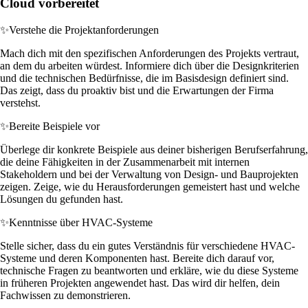
Cloud vorbereitet
✨
Verstehe die Projektanforderungen
Mach dich mit den spezifischen Anforderungen des Projekts vertraut,
an dem du arbeiten würdest. Informiere dich über die Designkriterien
und die technischen Bedürfnisse, die im Basisdesign definiert sind.
Das zeigt, dass du proaktiv bist und die Erwartungen der Firma
verstehst.
✨
Bereite Beispiele vor
Überlege dir konkrete Beispiele aus deiner bisherigen Berufserfahrung,
die deine Fähigkeiten in der Zusammenarbeit mit internen
Stakeholdern und bei der Verwaltung von Design- und Bauprojekten
zeigen. Zeige, wie du Herausforderungen gemeistert hast und welche
Lösungen du gefunden hast.
✨
Kenntnisse über HVAC-Systeme
Stelle sicher, dass du ein gutes Verständnis für verschiedene HVAC-
Systeme und deren Komponenten hast. Bereite dich darauf vor,
technische Fragen zu beantworten und erkläre, wie du diese Systeme
in früheren Projekten angewendet hast. Das wird dir helfen, dein
Fachwissen zu demonstrieren.