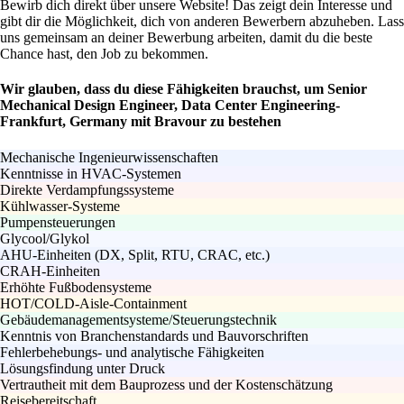
Bewirb dich direkt über unsere Website! Das zeigt dein Interesse und
gibt dir die Möglichkeit, dich von anderen Bewerbern abzuheben. Lass
uns gemeinsam an deiner Bewerbung arbeiten, damit du die beste
Chance hast, den Job zu bekommen.
Wir glauben, dass du diese Fähigkeiten brauchst, um Senior
Mechanical Design Engineer, Data Center Engineering-
Frankfurt, Germany mit Bravour zu bestehen
Mechanische Ingenieurwissenschaften
Kenntnisse in HVAC-Systemen
Direkte Verdampfungssysteme
Kühlwasser-Systeme
Pumpensteuerungen
Glycool/Glykol
AHU-Einheiten (DX, Split, RTU, CRAC, etc.)
CRAH-Einheiten
Erhöhte Fußbodensysteme
HOT/COLD-Aisle-Containment
Gebäudemanagementsysteme/Steuerungstechnik
Kenntnis von Branchenstandards und Bauvorschriften
Fehlerbehebungs- und analytische Fähigkeiten
Lösungsfindung unter Druck
Vertrautheit mit dem Bauprozess und der Kostenschätzung
Reisebereitschaft