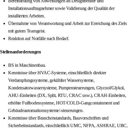
Bereitstellung von Anweisungen an Designberater und
Installationsauftragnehmer sowie Validierung der Qualität der
installierten Arbeiten.
Übernahme von Verantwortung und Arbeit zur Erreichung des Ziels
mit gutem Teamgeist.
Reaktion auf Notfälle nach Bedarf.
Stellenanforderungen
BS in Maschinenbau.
Kenntnisse über HVAC-Systeme, einschließlich direkter
Verdampfungssysteme, gekühlter Wassersysteme,
Kondensatorwassersysteme, Pumpensteuerungen, Glycool/Glykol,
AHU-Einheiten (DX, Split, RTU, CRAC usw.), CRAH-Einheiten,
erhöhte Fußbodensysteme, HOT/COLD-Gangcontainment und
Gebäudeautomationssysteme/-steuerungen.
Kenntnisse über Branchenstandards, Bauvorschriften und
Sicherheitsstandards, einschließlich UMC, NFPA, ASHRAE, UBC,