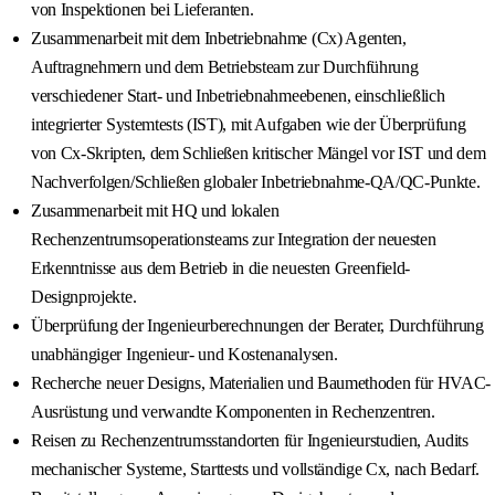
von Inspektionen bei Lieferanten.
Zusammenarbeit mit dem Inbetriebnahme (Cx) Agenten,
Auftragnehmern und dem Betriebsteam zur Durchführung
verschiedener Start- und Inbetriebnahmeebenen, einschließlich
integrierter Systemtests (IST), mit Aufgaben wie der Überprüfung
von Cx-Skripten, dem Schließen kritischer Mängel vor IST und dem
Nachverfolgen/Schließen globaler Inbetriebnahme-QA/QC-Punkte.
Zusammenarbeit mit HQ und lokalen
Rechenzentrumsoperationsteams zur Integration der neuesten
Erkenntnisse aus dem Betrieb in die neuesten Greenfield-
Designprojekte.
Überprüfung der Ingenieurberechnungen der Berater, Durchführung
unabhängiger Ingenieur- und Kostenanalysen.
Recherche neuer Designs, Materialien und Baumethoden für HVAC-
Ausrüstung und verwandte Komponenten in Rechenzentren.
Reisen zu Rechenzentrumsstandorten für Ingenieurstudien, Audits
mechanischer Systeme, Starttests und vollständige Cx, nach Bedarf.