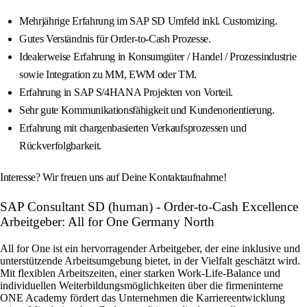
Mehrjährige Erfahrung im SAP SD Umfeld inkl. Customizing.
Gutes Verständnis für Order-to-Cash Prozesse.
Idealerweise Erfahrung in Konsumgüter / Handel / Prozessindustrie
sowie Integration zu MM, EWM oder TM.
Erfahrung in SAP S/4HANA Projekten von Vorteil.
Sehr gute Kommunikationsfähigkeit und Kundenorientierung.
Erfahrung mit chargenbasierten Verkaufsprozessen und
Rückverfolgbarkeit.
Interesse? Wir freuen uns auf Deine Kontaktaufnahme!
SAP Consultant SD (human) - Order-to-Cash Excellence
Arbeitgeber: All for One Germany North
All for One ist ein hervorragender Arbeitgeber, der eine inklusive und
unterstützende Arbeitsumgebung bietet, in der Vielfalt geschätzt wird.
Mit flexiblen Arbeitszeiten, einer starken Work-Life-Balance und
individuellen Weiterbildungsmöglichkeiten über die firmeninterne
ONE Academy fördert das Unternehmen die Karriereentwicklung