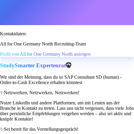
Kontaktdaten:
All for One Germany North Recruiting-Team
Profil von All for One Germany North anzeigen
StudySmarter Expertenrat
🤫
Wir sind der Meinung, dass du so SAP Consultant SD (human) -
Order-to-Cash Excellence erhalten könntest
✨
Netzwerken, Netzwerken, Netzwerken!
Nutze LinkedIn und andere Plattformen, um mit Leuten aus der
Branche in Kontakt zu treten. Lass uns nicht vergessen, dass viele Jobs
über persönliche Empfehlungen vergeben werden – also sei aktiv und
knüpfe Kontakte!
✨
Sei bereit für das Vorstellungsgespräch!