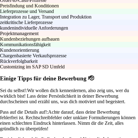
Order-to-Cash-Prozesse
Preisfindung und Konditionen
Lieferprozesse und Versand
Integration zu Lager, Transport und Produktion
zeitkritische Lieferprozesse
kundenindividuelle Anforderungen
Projektmanagement
Kundenbeziehungen aufbauen
Kommunikationsfähigkeit
Kundenorientierung
Chargenbasierte Verkaufsprozesse
Rückverfolgbarkeit
Customizing im SAP SD Umfeld
Einige Tipps für deine Bewerbung 🫡
Sei du selbst!:
Wir wollen dich kennenlernen, also zeig uns, wer du
wirklich bist! Lass deine Persönlichkeit in deiner Bewerbung
durchscheinen und erzähl uns, was dich motiviert und begeistert.
Pass auf die Details auf!:
Achte darauf, dass deine Bewerbung
fehlerfrei ist. Rechtschreibfehler oder unklare Formulierungen können
einen schlechten Eindruck hinterlassen. Nimm dir die Zeit, alles
gründlich zu überprüfen!