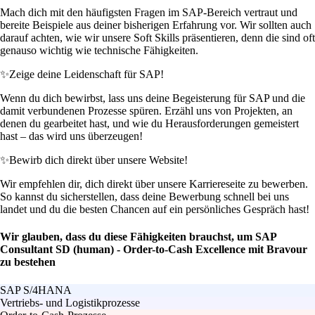
Mach dich mit den häufigsten Fragen im SAP-Bereich vertraut und
bereite Beispiele aus deiner bisherigen Erfahrung vor. Wir sollten auch
darauf achten, wie wir unsere Soft Skills präsentieren, denn die sind oft
genauso wichtig wie technische Fähigkeiten.
✨
Zeige deine Leidenschaft für SAP!
Wenn du dich bewirbst, lass uns deine Begeisterung für SAP und die
damit verbundenen Prozesse spüren. Erzähl uns von Projekten, an
denen du gearbeitet hast, und wie du Herausforderungen gemeistert
hast – das wird uns überzeugen!
✨
Bewirb dich direkt über unsere Website!
Wir empfehlen dir, dich direkt über unsere Karriereseite zu bewerben.
So kannst du sicherstellen, dass deine Bewerbung schnell bei uns
landet und du die besten Chancen auf ein persönliches Gespräch hast!
Wir glauben, dass du diese Fähigkeiten brauchst, um SAP
Consultant SD (human) - Order-to-Cash Excellence mit Bravour
zu bestehen
SAP S/4HANA
Vertriebs- und Logistikprozesse