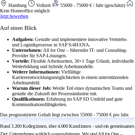
Hamburg
Vollzeit
55000 - 75000 € / Jahr (geschätzt)
Kein Homeoffice möglich
Jetzt bewerben
Auf einen Blick
Aufgaben:
Gestalte und implementiere innovative Vertriebs-
und Logistikprozesse in SAP S/4HANA.
Unternehmen:
All for One – führender IT- und Consulting-
Provider für SAP-Lösungen.
Vorteile:
Flexible Arbeitszeiten, 30+1 Tage Urlaub, individuelle
Weiterbildung und hybride Arbeitsmodelle.
Weitere Informationen:
Vielfältige
Karriereentwicklungsmöglichkeiten in einem unterstützenden
Arbeitsumfeld.
Warum dieser Job:
Werde Teil eines dynamischen Teams und
gestalte die Zukunft der Prozessindustrie mit.
Qualifikationen:
Erfahrung im SAP SD Umfeld und gute
Kommunikationsfähigkeiten.
Das prognostizierte Gehalt liegt zwischen 55000 - 75000 € pro Jahr.
Rund 3.200 Kolleg:innen, über 4.000 Kund:innen – und ein gemeinsames
Ziel: Unternehmen wirklich voranzubringen. Wir sind All for One –