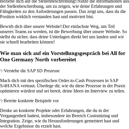
Beziehe dich auf die Stellenbeschreibung!:
Nutze die Informationen aus
der Stellenbeschreibung, um zu zeigen, wie deine Erfahrungen und
Fähigkeiten zu den Anforderungen passen. Das zeigt uns, dass du die
Position wirklich verstanden hast und motiviert bist.
Bewirb dich über unsere Website!:
Der einfachste Weg, um Teil
unseres Teams zu werden, ist die Bewerbung über unsere Website. So
stellst du sicher, dass deine Unterlagen direkt bei uns landen und wir
sie schnell bearbeiten können!
Wie man sich auf ein Vorstellungsgespräch bei All for
One Germany North vorbereitet
✨
Verstehe die SAP SD Prozesse
Mach dich mit den spezifischen Order-to-Cash Prozessen in SAP
S/4HANA vertraut. Überlege dir, wie du diese Prozesse in der Praxis
optimieren würdest und sei bereit, deine Ideen im Interview zu teilen.
✨
Bereite konkrete Beispiele vor
Denke an konkrete Projekte oder Erfahrungen, die du in der
Vergangenheit hattest, insbesondere im Bereich Customizing und
Integration. Zeige, wie du Herausforderungen gemeistert hast und
welche Ergebnisse du erzielt hast.