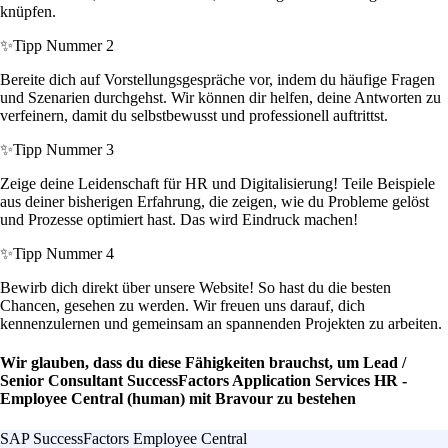
knüpfen.
✨
Tipp Nummer 2
Bereite dich auf Vorstellungsgespräche vor, indem du häufige Fragen
und Szenarien durchgehst. Wir können dir helfen, deine Antworten zu
verfeinern, damit du selbstbewusst und professionell auftrittst.
✨
Tipp Nummer 3
Zeige deine Leidenschaft für HR und Digitalisierung! Teile Beispiele
aus deiner bisherigen Erfahrung, die zeigen, wie du Probleme gelöst
und Prozesse optimiert hast. Das wird Eindruck machen!
✨
Tipp Nummer 4
Bewirb dich direkt über unsere Website! So hast du die besten
Chancen, gesehen zu werden. Wir freuen uns darauf, dich
kennenzulernen und gemeinsam an spannenden Projekten zu arbeiten.
Wir glauben, dass du diese Fähigkeiten brauchst, um Lead /
Senior Consultant SuccessFactors Application Services HR -
Employee Central (human) mit Bravour zu bestehen
SAP SuccessFactors Employee Central