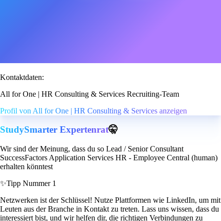
Kontaktdaten:
All for One | HR Consulting & Services Recruiting-Team
Profil von All for One | HR Consulting & Services anzeigen
StudySmarter Expertenrat
🤫
Wir sind der Meinung, dass du so Lead / Senior Consultant
SuccessFactors Application Services HR - Employee Central (human)
erhalten könntest
✨
Tipp Nummer 1
Netzwerken ist der Schlüssel! Nutze Plattformen wie LinkedIn, um mit
Leuten aus der Branche in Kontakt zu treten. Lass uns wissen, dass du
interessiert bist, und wir helfen dir, die richtigen Verbindungen zu