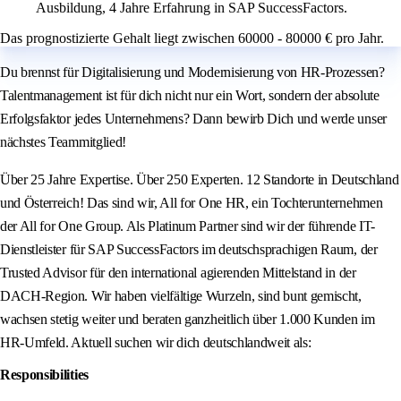
Ausbildung, 4 Jahre Erfahrung in SAP SuccessFactors.
Das prognostizierte Gehalt liegt zwischen 60000 - 80000 € pro Jahr.
Du brennst für Digitalisierung und Modernisierung von HR-Prozessen?
Talentmanagement ist für dich nicht nur ein Wort, sondern der absolute
Erfolgsfaktor jedes Unternehmens? Dann bewirb Dich und werde unser
nächstes Teammitglied!
Über 25 Jahre Expertise. Über 250 Experten. 12 Standorte in Deutschland
und Österreich! Das sind wir, All for One HR, ein Tochterunternehmen
der All for One Group. Als Platinum Partner sind wir der führende IT-
Dienstleister für SAP SuccessFactors im deutschsprachigen Raum, der
Trusted Advisor für den international agierenden Mittelstand in der
DACH-Region. Wir haben vielfältige Wurzeln, sind bunt gemischt,
wachsen stetig weiter und beraten ganzheitlich über 1.000 Kunden im
HR-Umfeld. Aktuell suchen wir dich deutschlandweit als:
Responsibilities