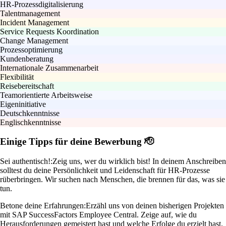
HR-Prozessdigitalisierung
Talentmanagement
Incident Management
Service Requests Koordination
Change Management
Prozessoptimierung
Kundenberatung
Internationale Zusammenarbeit
Flexibilität
Reisebereitschaft
Teamorientierte Arbeitsweise
Eigeninitiative
Deutschkenntnisse
Englischkenntnisse
Einige Tipps für deine Bewerbung 🫡
Sei authentisch!:
Zeig uns, wer du wirklich bist! In deinem Anschreiben
solltest du deine Persönlichkeit und Leidenschaft für HR-Prozesse
rüberbringen. Wir suchen nach Menschen, die brennen für das, was sie
tun.
Betone deine Erfahrungen:
Erzähl uns von deinen bisherigen Projekten
mit SAP SuccessFactors Employee Central. Zeige auf, wie du
Herausforderungen gemeistert hast und welche Erfolge du erzielt hast.