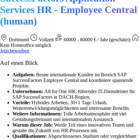
Services HR - Employee Central
(human)
Dortmund
Vollzeit
60000 - 80000 € / Jahr (geschätzt)
Kein Homeoffice möglich
Jetzt bewerben
Auf einen Blick
Aufgaben:
Berate internationale Kunden im Bereich SAP
SuccessFactors Employee Central und koordiniere spannende
Projekte.
Unternehmen:
All for One HR, führender IT-Dienstleister für
SAP SuccessFactors in DACH-Region.
Vorteile:
Hybrides Arbeiten, 30+1 Tage Urlaub,
Weiterentwicklungsmöglichkeiten und interessante Benefits.
Weitere Informationen:
Tolle Arbeitsatmosphäre mit viel
Gestaltungsfreiraum und internationalem Austausch.
Warum dieser Job:
Werde Teil eines innovativen Teams und
gestalte die Zukunft von HR-Prozessen mit.
Qualifikationen:
Abgeschlossenes Studium oder vergleichbare