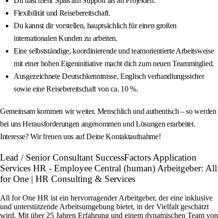
Du hast mehr Spaß am Support als an Projekten.
Flexibilität und Reisebereitschaft.
Du kannst dir vorstellen, hauptsächlich für einen großen
internationalen Kunden zu arbeiten.
Eine selbstständige, koordinierende und teamorientierte Arbeitsweise
mit einer hohen Eigeninitiative macht dich zum neuen Teammitglied.
Ausgezeichnete Deutschkenntnisse, Englisch verhandlungssicher
sowie eine Reisebereitschaft von ca. 10 %.
Gemeinsam kommen wir weiter. Menschlich und authentisch – so werden
bei uns Herausforderungen angenommen und Lösungen erarbeitet.
Interesse? Wir freuen uns auf Deine Kontaktaufnahme!
Lead / Senior Consultant SuccessFactors Application
Services HR - Employee Central (human) Arbeitgeber: All
for One | HR Consulting & Services
All for One HR ist ein hervorragender Arbeitgeber, der eine inklusive
und unterstützende Arbeitsumgebung bietet, in der Vielfalt geschätzt
wird. Mit über 25 Jahren Erfahrung und einem dynamischen Team von