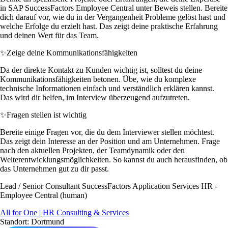
in SAP SuccessFactors Employee Central unter Beweis stellen. Bereite
dich darauf vor, wie du in der Vergangenheit Probleme gelöst hast und
welche Erfolge du erzielt hast. Das zeigt deine praktische Erfahrung
und deinen Wert für das Team.
✨
Zeige deine Kommunikationsfähigkeiten
Da der direkte Kontakt zu Kunden wichtig ist, solltest du deine
Kommunikationsfähigkeiten betonen. Übe, wie du komplexe
technische Informationen einfach und verständlich erklären kannst.
Das wird dir helfen, im Interview überzeugend aufzutreten.
✨
Fragen stellen ist wichtig
Bereite einige Fragen vor, die du dem Interviewer stellen möchtest.
Das zeigt dein Interesse an der Position und am Unternehmen. Frage
nach den aktuellen Projekten, der Teamdynamik oder den
Weiterentwicklungsmöglichkeiten. So kannst du auch herausfinden, ob
das Unternehmen gut zu dir passt.
Lead / Senior Consultant SuccessFactors Application Services HR -
Employee Central (human)
All for One | HR Consulting & Services
Standort: Dortmund