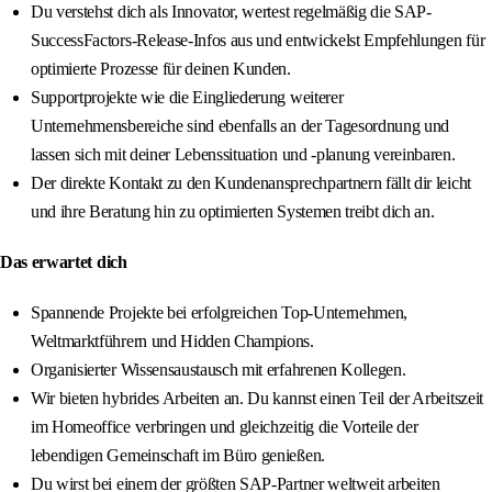
Du verstehst dich als Innovator, wertest regelmäßig die SAP-
SuccessFactors-Release-Infos aus und entwickelst Empfehlungen für
optimierte Prozesse für deinen Kunden.
Supportprojekte wie die Eingliederung weiterer
Unternehmensbereiche sind ebenfalls an der Tagesordnung und
lassen sich mit deiner Lebenssituation und -planung vereinbaren.
Der direkte Kontakt zu den Kundenansprechpartnern fällt dir leicht
und ihre Beratung hin zu optimierten Systemen treibt dich an.
Das erwartet dich
Spannende Projekte bei erfolgreichen Top-Unternehmen,
Weltmarktführern und Hidden Champions.
Organisierter Wissensaustausch mit erfahrenen Kollegen.
Wir bieten hybrides Arbeiten an. Du kannst einen Teil der Arbeitszeit
im Homeoffice verbringen und gleichzeitig die Vorteile der
lebendigen Gemeinschaft im Büro genießen.
Du wirst bei einem der größten SAP-Partner weltweit arbeiten