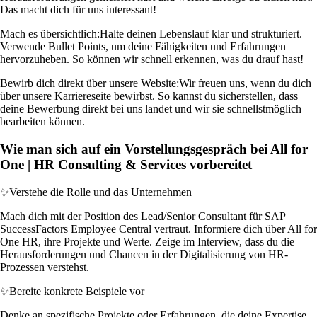
Das macht dich für uns interessant!
Mach es übersichtlich:
Halte deinen Lebenslauf klar und strukturiert.
Verwende Bullet Points, um deine Fähigkeiten und Erfahrungen
hervorzuheben. So können wir schnell erkennen, was du drauf hast!
Bewirb dich direkt über unsere Website:
Wir freuen uns, wenn du dich
über unsere Karriereseite bewirbst. So kannst du sicherstellen, dass
deine Bewerbung direkt bei uns landet und wir sie schnellstmöglich
bearbeiten können.
Wie man sich auf ein Vorstellungsgespräch bei All for
One | HR Consulting & Services vorbereitet
✨
Verstehe die Rolle und das Unternehmen
Mach dich mit der Position des Lead/Senior Consultant für SAP
SuccessFactors Employee Central vertraut. Informiere dich über All for
One HR, ihre Projekte und Werte. Zeige im Interview, dass du die
Herausforderungen und Chancen in der Digitalisierung von HR-
Prozessen verstehst.
✨
Bereite konkrete Beispiele vor
Denke an spezifische Projekte oder Erfahrungen, die deine Expertise