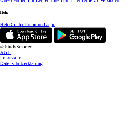
Unternehmen
Für Lehrer*innen
Für Eltern
Alle Universitäten
Help
Help Center
Premium Login
© StudySmarter
AGB
Impressum
Datenschutzerklärung