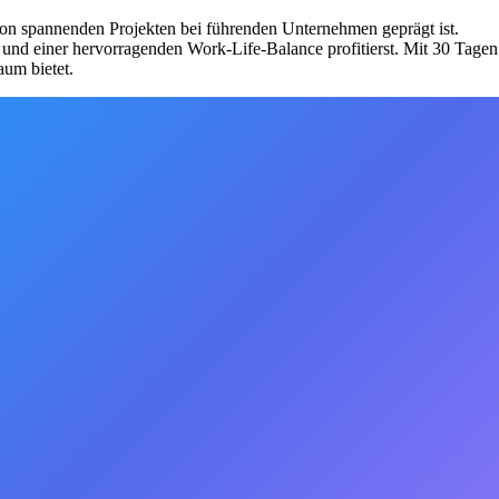
von spannenden Projekten bei führenden Unternehmen geprägt ist.
und einer hervorragenden Work-Life-Balance profitierst. Mit 30 Tagen
aum bietet.