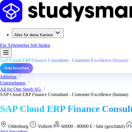
Alles für deine Karriere
Für Arbeitgeber
Job finden
SAP Cloud ERP Finance Consultant - Customer Excellence (human)
Jetzt bewerben
Jobbörse
Unternehmen
All for One Steeb AG
SAP Cloud ERP Finance Consultant - Customer Excellence (human)
SAP Cloud ERP Finance Consult
Oldenburg
Vollzeit
60000 - 80000 € / Jahr (geschätzt)
Jetzt bewerben