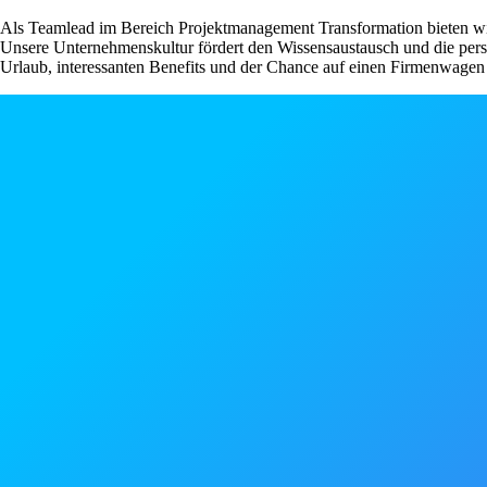
Als Teamlead im Bereich Projektmanagement Transformation bieten wir
Unsere Unternehmenskultur fördert den Wissensaustausch und die pers
Urlaub, interessanten Benefits und der Chance auf einen Firmenwagen sc