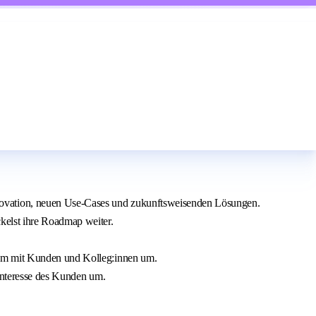
novation, neuen Use‑Cases und zukunftsweisenden Lösungen.
ckelst ihre Roadmap weiter.
nsam mit Kunden und Kolleg:innen um.
 Interesse des Kunden um.