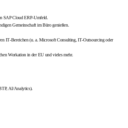
tiven SAP Cloud ERP‑Umfeld.
ebendigen Gemeinschaft im Büro genießen.
en IT‑Bereichen (u. a. Microsoft Consulting, IT‑Outsourcing oder
ochen Workation in der EU und vieles mehr.
BTP, AI/Analytics).