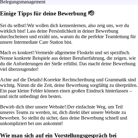
Belegungsmanagement
Einige Tipps für deine Bewerbung 🫡
Sei du selbst!:
Wir wollen dich kennenlernen, also zeig uns, wer du
wirklich bist! Lass deine Persönlichkeit in deiner Bewerbung
durchscheinen und erzähl uns, warum du die perfekte Teamleitung für
unsere Intermediate Care Station bist.
Mach es konkret!:
Vermeide allgemeine Floskeln und sei spezifisch.
Nenne konkrete Beispiele aus deiner Berufserfahrung, die zeigen, wie
du die Anforderungen der Stelle erfüllst. Das macht deine Bewerbung
viel überzeugender!
Achte auf die Details!:
Korrekte Rechtschreibung und Grammatik sind
wichtig. Nimm dir die Zeit, deine Bewerbung sorgfältig zu überprüfen.
Ein paar kleine Fehler können einen großen Eindruck hinterlassen –
und nicht unbedingt den besten.
Bewirb dich über unsere Website!:
Der einfachste Weg, um Teil
unseres Teams zu werden, ist, dich direkt über unsere Website zu
bewerben. So stellst du sicher, dass deine Bewerbung schnell und
unkompliziert bei uns ankommt!
Wie man sich auf ein Vorstellungsgespräch bei