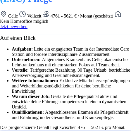
Celle
Vollzeit
4761 - 5621 € / Monat (geschätzt)
Kein Homeoffice möglich
Jetzt bewerben
Auf einen Blick
Aufgaben:
Leite ein engagiertes Team in der Intermediate Care
Station und fördere interdisziplinäre Zusammenarbeit.
Unternehmen:
Allgemeines Krankenhaus Celle, akademisches
Lehrkrankenhaus mit einem starken Fokus auf Teamarbeit.
Vorteile:
Tarifgerechte Bezahlung, 30 Tage Urlaub, betriebliche
Altersversorgung und Gesundheitsmanagement.
Weitere Informationen:
Exklusive Mitarbeitervergünstigungen
und Weiterbildungsmöglichkeiten für deine berufliche
Entwicklung.
Warum dieser Job:
Gestalte die Pflegequalität aktiv und
entwickle deine Führungskompetenzen in einem dynamischen
Umfeld.
Qualifikationen:
Abgeschlossenes Examen als Pflegefachkraft
und Erfahrung in der Gesundheits- und Krankenpflege.
Das prognostizierte Gehalt liegt zwischen 4761 - 5621 € pro Monat.