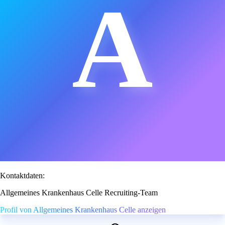
A
Kontaktdaten:
Allgemeines Krankenhaus Celle Recruiting-Team
Profil von Allgemeines Krankenhaus Celle anzeigen