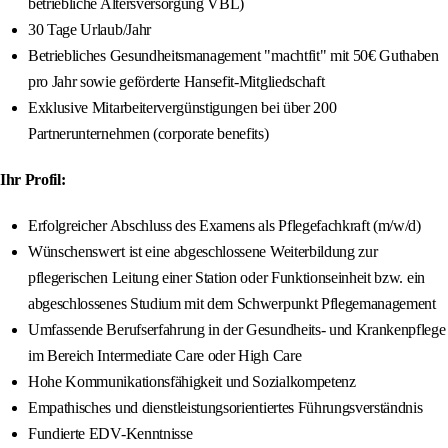
betriebliche Altersversorgung VBL)
30 Tage Urlaub/Jahr
Betriebliches Gesundheitsmanagement "machtfit" mit 50€ Guthaben
pro Jahr sowie geförderte Hansefit-Mitgliedschaft
Exklusive Mitarbeitervergünstigungen bei über 200
Partnerunternehmen (corporate benefits)
Ihr Profil:
Erfolgreicher Abschluss des Examens als Pflegefachkraft (m/w/d)
Wünschenswert ist eine abgeschlossene Weiterbildung zur
pflegerischen Leitung einer Station oder Funktionseinheit bzw. ein
abgeschlossenes Studium mit dem Schwerpunkt Pflegemanagement
Umfassende Berufserfahrung in der Gesundheits- und Krankenpflege
im Bereich Intermediate Care oder High Care
Hohe Kommunikationsfähigkeit und Sozialkompetenz
Empathisches und dienstleistungsorientiertes Führungsverständnis
Fundierte EDV-Kenntnisse