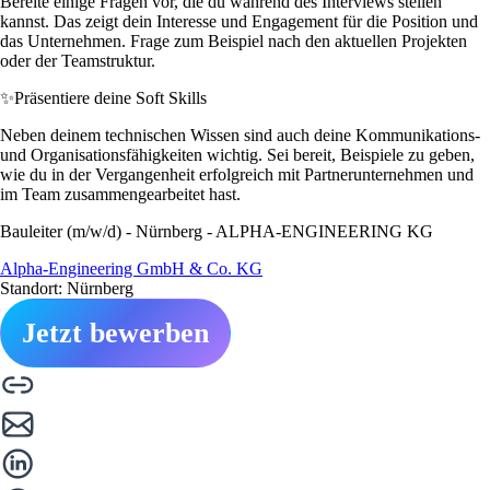
Bereite einige Fragen vor, die du während des Interviews stellen
kannst. Das zeigt dein Interesse und Engagement für die Position und
das Unternehmen. Frage zum Beispiel nach den aktuellen Projekten
oder der Teamstruktur.
✨
Präsentiere deine Soft Skills
Neben deinem technischen Wissen sind auch deine Kommunikations-
und Organisationsfähigkeiten wichtig. Sei bereit, Beispiele zu geben,
wie du in der Vergangenheit erfolgreich mit Partnerunternehmen und
im Team zusammengearbeitet hast.
Bauleiter (m/w/d) - Nürnberg - ALPHA-ENGINEERING KG
Alpha-Engineering GmbH & Co. KG
Standort: Nürnberg
Jetzt bewerben