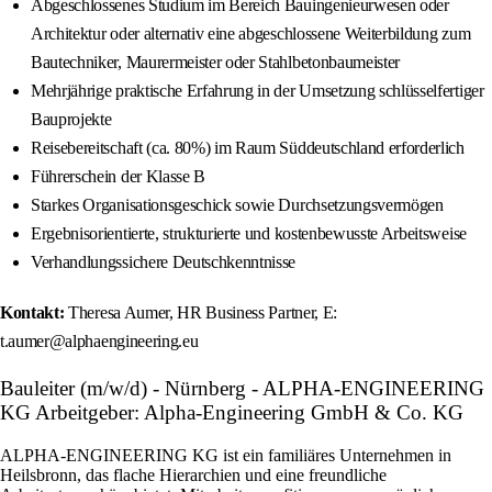
Abgeschlossenes Studium im Bereich Bauingenieurwesen oder
Architektur oder alternativ eine abgeschlossene Weiterbildung zum
Bautechniker, Maurermeister oder Stahlbetonbaumeister
Mehrjährige praktische Erfahrung in der Umsetzung schlüsselfertiger
Bauprojekte
Reisebereitschaft (ca. 80%) im Raum Süddeutschland erforderlich
Führerschein der Klasse B
Starkes Organisationsgeschick sowie Durchsetzungsvermögen
Ergebnisorientierte, strukturierte und kostenbewusste Arbeitsweise
Verhandlungssichere Deutschkenntnisse
Kontakt:
Theresa Aumer, HR Business Partner, E:
t.aumer@alphaengineering.eu
Bauleiter (m/w/d) - Nürnberg - ALPHA-ENGINEERING
KG Arbeitgeber: Alpha-Engineering GmbH & Co. KG
ALPHA-ENGINEERING KG ist ein familiäres Unternehmen in
Heilsbronn, das flache Hierarchien und eine freundliche