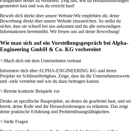
Fähigkeiten besser zu verstehen. Zeig uns, wie du Herausforderungen
gemeistert hast und was du erreicht hast!
Bewirb dich direkt über unsere Website:
Wir empfehlen dir, deine
Bewerbung direkt über unsere Website einzureichen. So stellst du
sicher, dass sie schnell bei uns ankommt und du alle notwendigen
Informationen bereitstellst. Wir freuen uns auf deine Bewerbung!
Wie man sich auf ein Vorstellungsgespräch bei Alpha-
Engineering GmbH & Co. KG vorbereitet
✨
Mach dich mit dem Unternehmen vertraut
Informiere dich über ALPHA-ENGINEERING KG und deren
Projekte im Schlüsselfertigbau. Zeige, dass du die Unternehmenswerte
und -ziele verstehst und wie du dazu beitragen kannst.
✨
Bereite konkrete Beispiele vor
Denke an spezifische Bauprojekte, an denen du gearbeitet hast, und sei
bereit, deine Rolle und die Herausforderungen zu erläutern. Das zeigt
deine praktische Erfahrung und Problemlösungsfähigkeiten.
✨
Stelle Fragen