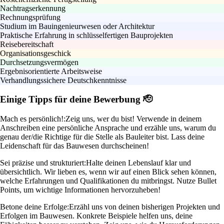
Nachtragserkennung
Rechnungsprüfung
Studium im Bauingenieurwesen oder Architektur
Praktische Erfahrung in schlüsselfertigen Bauprojekten
Reisebereitschaft
Organisationsgeschick
Durchsetzungsvermögen
Ergebnisorientierte Arbeitsweise
Verhandlungssichere Deutschkenntnisse
Einige Tipps für deine Bewerbung 🫡
Mach es persönlich!:
Zeig uns, wer du bist! Verwende in deinem
Anschreiben eine persönliche Ansprache und erzähle uns, warum du
genau der/die Richtige für die Stelle als Bauleiter bist. Lass deine
Leidenschaft für das Bauwesen durchscheinen!
Sei präzise und strukturiert:
Halte deinen Lebenslauf klar und
übersichtlich. Wir lieben es, wenn wir auf einen Blick sehen können,
welche Erfahrungen und Qualifikationen du mitbringst. Nutze Bullet
Points, um wichtige Informationen hervorzuheben!
Betone deine Erfolge:
Erzähl uns von deinen bisherigen Projekten und
Erfolgen im Bauwesen. Konkrete Beispiele helfen uns, deine