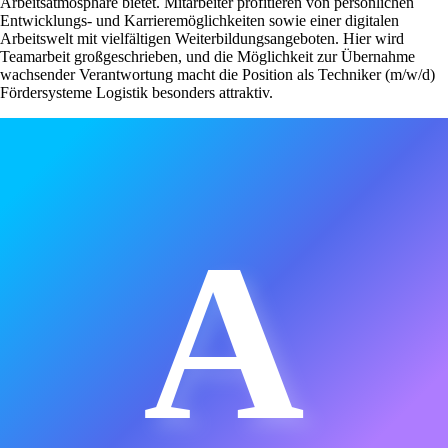
Arbeitsatmosphäre bietet. Mitarbeiter profitieren von persönlichen
Entwicklungs- und Karrieremöglichkeiten sowie einer digitalen
Arbeitswelt mit vielfältigen Weiterbildungsangeboten. Hier wird
Teamarbeit großgeschrieben, und die Möglichkeit zur Übernahme
wachsender Verantwortung macht die Position als Techniker (m/w/d)
Fördersysteme Logistik besonders attraktiv.
A