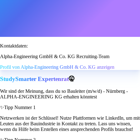
Kontaktdaten:
Alpha-Engineering GmbH & Co. KG Recruiting-Team
Profil von Alpha-Engineering GmbH & Co. KG anzeigen
StudySmarter Expertenrat
🤫
Wir sind der Meinung, dass du so Bauleiter (m/w/d) - Nürnberg -
ALPHA-ENGINEERING KG erhalten könntest
✨
Tipp Nummer 1
Netzwerken ist der Schlüssel! Nutze Plattformen wie LinkedIn, um mit
Leuten aus der Bauindustrie in Kontakt zu treten. Lass uns wissen,
wenn du Hilfe beim Erstellen eines ansprechenden Profils brauchst!
✨
Tipp Nummer 2