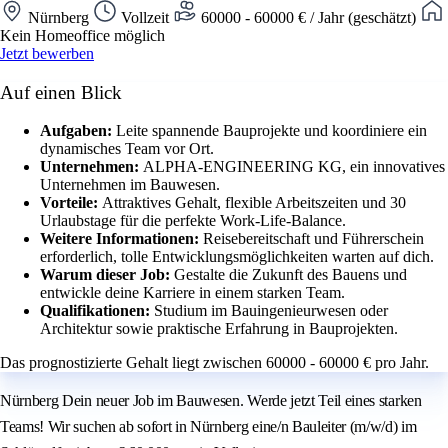
Nürnberg
Vollzeit
60000 - 60000 € / Jahr (geschätzt)
Kein Homeoffice möglich
Jetzt bewerben
Auf einen Blick
Aufgaben:
Leite spannende Bauprojekte und koordiniere ein
dynamisches Team vor Ort.
Unternehmen:
ALPHA-ENGINEERING KG, ein innovatives
Unternehmen im Bauwesen.
Vorteile:
Attraktives Gehalt, flexible Arbeitszeiten und 30
Urlaubstage für die perfekte Work-Life-Balance.
Weitere Informationen:
Reisebereitschaft und Führerschein
erforderlich, tolle Entwicklungsmöglichkeiten warten auf dich.
Warum dieser Job:
Gestalte die Zukunft des Bauens und
entwickle deine Karriere in einem starken Team.
Qualifikationen:
Studium im Bauingenieurwesen oder
Architektur sowie praktische Erfahrung in Bauprojekten.
Das prognostizierte Gehalt liegt zwischen 60000 - 60000 € pro Jahr.
Nürnberg Dein neuer Job im Bauwesen. Werde jetzt Teil eines starken
Teams! Wir suchen ab sofort in Nürnberg eine/n Bauleiter (m/w/d) im