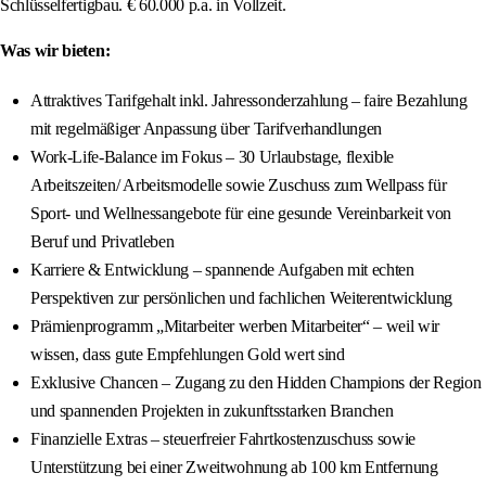
Schlüsselfertigbau. € 60.000 p.a. in Vollzeit.
Was wir bieten:
Attraktives Tarifgehalt inkl. Jahressonderzahlung – faire Bezahlung
mit regelmäßiger Anpassung über Tarifverhandlungen
Work-Life-Balance im Fokus – 30 Urlaubstage, flexible
Arbeitszeiten/ Arbeitsmodelle sowie Zuschuss zum Wellpass für
Sport- und Wellnessangebote für eine gesunde Vereinbarkeit von
Beruf und Privatleben
Karriere & Entwicklung – spannende Aufgaben mit echten
Perspektiven zur persönlichen und fachlichen Weiterentwicklung
Prämienprogramm „Mitarbeiter werben Mitarbeiter“ – weil wir
wissen, dass gute Empfehlungen Gold wert sind
Exklusive Chancen – Zugang zu den Hidden Champions der Region
und spannenden Projekten in zukunftsstarken Branchen
Finanzielle Extras – steuerfreier Fahrtkostenzuschuss sowie
Unterstützung bei einer Zweitwohnung ab 100 km Entfernung