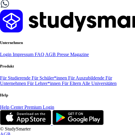
Unternehmen
Login
Impressum
FAQ
AGB
Presse
Magazine
Produkt
Für Studierende
Für Schüler*innen
Für Auszubildende
Für
Unternehmen
Für Lehrer*innen
Für Eltern
Alle Universitäten
Help
Help Center
Premium Login
© StudySmarter
AGB