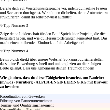
Bereite dich auf Vorstellungsgespräche vor, indem du häufige Fragen
und Szenarien durchgehst. Wir können dir helfen, deine Antworten zu
strukturieren, damit du selbstbewusst auftrittst!
✨
Tipp Nummer 3
Zeige deine Leidenschaft für den Bau! Sprich über Projekte, die dich
begeistert haben, und wie du Herausforderungen gemeistert hast. Das
macht einen bleibenden Eindruck auf die Arbeitgeber!
✨
Tipp Nummer 4
Bewirb dich direkt über unsere Website! So kannst du sicherstellen,
dass deine Bewerbung schnell und unkompliziert an die richtigen
Leute gelangt. Lass uns gemeinsam deinen Traumjob finden!
Wir glauben, dass du diese Fähigkeiten brauchst, um Bauleiter
(m/w/d) - Nürnberg - ALPHA-ENGINEERING KG mit Bravour
zu bestehen
Koordination von Gewerken
Führung von Partnerunternehmen
Termin- und Qualitätsmanagement
Kosteneffiziente Fertigstellung