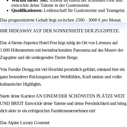
Warum dieser Job:
Arbeite an einem der schönsten Orte und
entwickle deine Talente in der Gastronomie.
Qualifikationen:
Leidenschaft für Gastronomie und Teamgeist.
Das prognostizierte Gehalt liegt zwischen 2500 - 3000 € pro Monat.
IHR HIDEAWAY AUF DER SONNENSEITE DER ZUGSPITZE.
Das 4-Sterne-Superior Hotel Post liegt ruhig im Ort von Lermoos auf
1.000 Höhenmetern mit beeindruckendem Panorama auf das Massiv der
Zugspitze und die umliegenden Tiroler Berge.
Von Familie Dengg mit viel Herzblut persönlich geführt, entstand hier ein
ganz besonderer Rückzugsort zum Wohlfühlen, Kraft tanken und voller
kulinarischer Highlights.
Starte deine Karriere AN EINEM DER SCHÖNSTEN PLÄTZE WEIT
UND BREIT Entwickle deine Talente und deine Persönlichkeit und bring
dich aktiv in ein erfolgreiches Familienunternehmen ein!
Das Alpine Luxury Gourmet