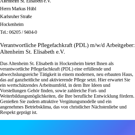
Altenheim St. Elisabeth e.V.
Herrn Markus Hübl
Karlsruher Straße
Hockenheim
Tel.: 06205 / 9404-0
Verantwortliche Pflegefachkraft (PDL) m/w/d Arbeitgeber:
Altenheim St. Elisabeth e.V.
Das Altenheim St. Elisabeth in Hockenheim bietet Ihnen als
verantwortliche Pflegefachkraft (PDL) eine erfüllende und
abwechslungsreiche Tätigkeit in einem modernen, neu erbauten Haus,
das auf ganzheitliche und aktivierende Pflege setzt. Hier erwartet Sie
ein wertschätzendes Arbeitsumfeld, in dem Ihre Ideen und
Vorstellungen Gehör finden, sowie zahlreiche Fort- und
Weiterbildungsmöglichkeiten, die Ihre berufliche Entwicklung fördern.
Genießen Sie zudem attraktive Vergütungsmodelle und ein
angenehmes Betriebsklima, das von christlicher Nächstenliebe und
Respekt geprägt ist.