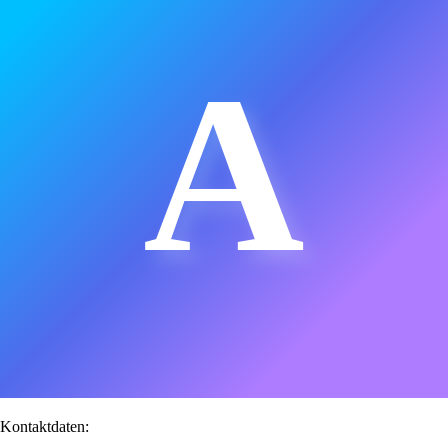
A
Kontaktdaten: