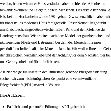
werden, haben wir unser Haus verändert, aber die Idee des Altenheims
bewahrt: Wohnen und Pflege für ältere Menschen. Das erste Altenheim St.
Elisabeth in Hockenheim wurde 1986 gebaut. Zwischenzeitlich haben wir
für unser neues modernes Haus fertiggestellt. Unser Neubau liegt direkt
am Kraichbach, eingebettet zwischen Ebert-Park und dem Gelände der
Landesgartenschau. Wir arbeiten nach dem Modell der ganzheitlichen und
aktivierenden Pflege und Betreuung, bei dem der Mensch mit seiner
persönlichen Individualität im Mittelpunkt steht. Wir wollen Ihnen im Geist
der christlichen Nächstenliebe und der Achtung vor dem Nächsten hier bei
uns Geborgenheit und Sicherheit bieten.
Als Nachfolge für unsere in den Ruhestand gehende Pflegedienstleitung
suchen wir zum nächstmöglichen Zeitpunkt eine verantwortliche
Pflegefachkraft (PDL) m/w/d in Vollzeit.
Ihre Aufgaben:
Fachliche und personelle Führung des Pflegebereichs