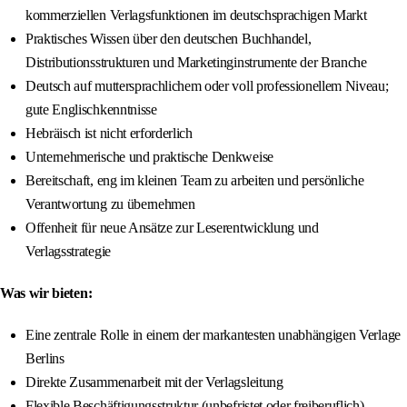
kommerziellen Verlagsfunktionen im deutschsprachigen Markt
Praktisches Wissen über den deutschen Buchhandel,
Distributionsstrukturen und Marketinginstrumente der Branche
Deutsch auf muttersprachlichem oder voll professionellem Niveau;
gute Englischkenntnisse
Hebräisch ist nicht erforderlich
Unternehmerische und praktische Denkweise
Bereitschaft, eng im kleinen Team zu arbeiten und persönliche
Verantwortung zu übernehmen
Offenheit für neue Ansätze zur Leserentwicklung und
Verlagsstrategie
Was wir bieten:
Eine zentrale Rolle in einem der markantesten unabhängigen Verlage
Berlins
Direkte Zusammenarbeit mit der Verlagsleitung
Flexible Beschäftigungsstruktur (unbefristet oder freiberuflich)