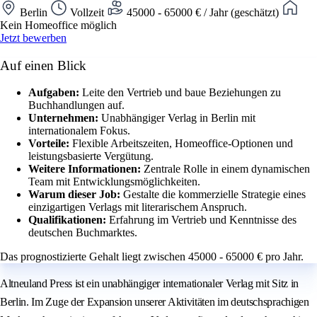
Berlin
Vollzeit
45000 - 65000 € / Jahr (geschätzt)
Kein Homeoffice möglich
Jetzt bewerben
Auf einen Blick
Aufgaben:
Leite den Vertrieb und baue Beziehungen zu
Buchhandlungen auf.
Unternehmen:
Unabhängiger Verlag in Berlin mit
internationalem Fokus.
Vorteile:
Flexible Arbeitszeiten, Homeoffice-Optionen und
leistungsbasierte Vergütung.
Weitere Informationen:
Zentrale Rolle in einem dynamischen
Team mit Entwicklungsmöglichkeiten.
Warum dieser Job:
Gestalte die kommerzielle Strategie eines
einzigartigen Verlags mit literarischem Anspruch.
Qualifikationen:
Erfahrung im Vertrieb und Kenntnisse des
deutschen Buchmarktes.
Das prognostizierte Gehalt liegt zwischen 45000 - 65000 € pro Jahr.
Altneuland Press ist ein unabhängiger internationaler Verlag mit Sitz in
Berlin. Im Zuge der Expansion unserer Aktivitäten im deutschsprachigen