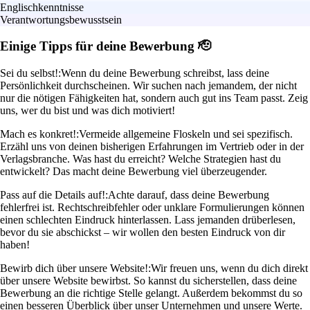
Englischkenntnisse
Verantwortungsbewusstsein
Einige Tipps für deine Bewerbung 🫡
Sei du selbst!:
Wenn du deine Bewerbung schreibst, lass deine
Persönlichkeit durchscheinen. Wir suchen nach jemandem, der nicht
nur die nötigen Fähigkeiten hat, sondern auch gut ins Team passt. Zeig
uns, wer du bist und was dich motiviert!
Mach es konkret!:
Vermeide allgemeine Floskeln und sei spezifisch.
Erzähl uns von deinen bisherigen Erfahrungen im Vertrieb oder in der
Verlagsbranche. Was hast du erreicht? Welche Strategien hast du
entwickelt? Das macht deine Bewerbung viel überzeugender.
Pass auf die Details auf!:
Achte darauf, dass deine Bewerbung
fehlerfrei ist. Rechtschreibfehler oder unklare Formulierungen können
einen schlechten Eindruck hinterlassen. Lass jemanden drüberlesen,
bevor du sie abschickst – wir wollen den besten Eindruck von dir
haben!
Bewirb dich über unsere Website!:
Wir freuen uns, wenn du dich direkt
über unsere Website bewirbst. So kannst du sicherstellen, dass deine
Bewerbung an die richtige Stelle gelangt. Außerdem bekommst du so
einen besseren Überblick über unser Unternehmen und unsere Werte.