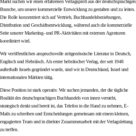
Markt suchen wir einen erfahrenen Verlagsprofi aus der deutschsprachigen
Branche, um unsere kommerzielle Entwicklung zu gestalten und zu leiten.
Die Rolle konzentriert sich auf Vertrieb, Buchhandelsbeziehungen,
Distribution und Geschäftsentwicklung, während auch die kommerzielle
Seite unserer Marketing- und PR-Aktivitäten mit externen Agenturen
koordiniert wird.
Wir veröffentlichen anspruchsvolle zeitgenössische Literatur in Deutsch,
Englisch und Hebräisch. Als erster hebräischer Verlag, der seit 1948
außerhalb Israels gegründet wurde, sind wir in Deutschland, Israel und
internationalen Märkten tätig.
Diese Position ist stark operativ. Wir suchen jemanden, der die tägliche
Realität des deutschsprachigen Buchhandels von innen versteht,
strategisch denkt und bereit ist, das Telefon in die Hand zu nehmen, E-
Mails zu schreiben und Entscheidungen gemeinsam mit einem kleinen,
engagierten Team und in direkter Zusammenarbeit mit der Verlagsleitung
zu treffen.