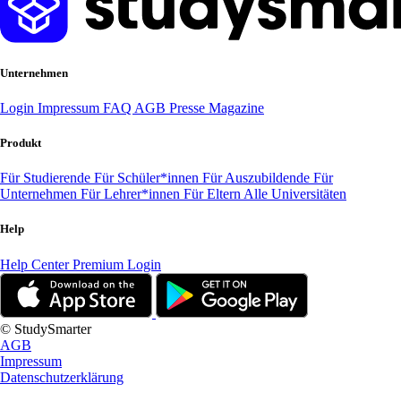
Unternehmen
Login
Impressum
FAQ
AGB
Presse
Magazine
Produkt
Für Studierende
Für Schüler*innen
Für Auszubildende
Für
Unternehmen
Für Lehrer*innen
Für Eltern
Alle Universitäten
Help
Help Center
Premium Login
© StudySmarter
AGB
Impressum
Datenschutzerklärung