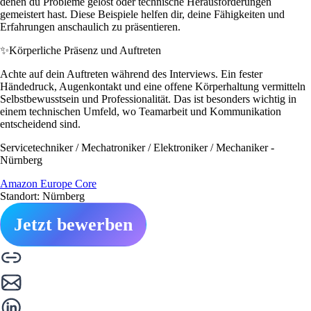
denen du Probleme gelöst oder technische Herausforderungen
gemeistert hast. Diese Beispiele helfen dir, deine Fähigkeiten und
Erfahrungen anschaulich zu präsentieren.
✨
Körperliche Präsenz und Auftreten
Achte auf dein Auftreten während des Interviews. Ein fester
Händedruck, Augenkontakt und eine offene Körperhaltung vermitteln
Selbstbewusstsein und Professionalität. Das ist besonders wichtig in
einem technischen Umfeld, wo Teamarbeit und Kommunikation
entscheidend sind.
Servicetechniker / Mechatroniker / Elektroniker / Mechaniker -
Nürnberg
Amazon Europe Core
Standort: Nürnberg
Jetzt bewerben