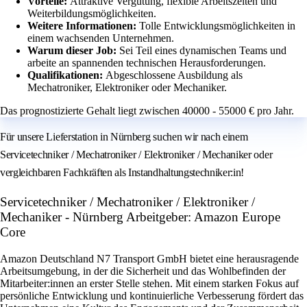
Vorteile:
Attraktive Vergütung, flexible Arbeitszeiten und
Weiterbildungsmöglichkeiten.
Weitere Informationen:
Tolle Entwicklungsmöglichkeiten in
einem wachsenden Unternehmen.
Warum dieser Job:
Sei Teil eines dynamischen Teams und
arbeite an spannenden technischen Herausforderungen.
Qualifikationen:
Abgeschlossene Ausbildung als
Mechatroniker, Elektroniker oder Mechaniker.
Das prognostizierte Gehalt liegt zwischen 40000 - 55000 € pro Jahr.
Für unsere Lieferstation in Nürnberg suchen wir nach einem
Servicetechniker / Mechatroniker / Elektroniker / Mechaniker oder
vergleichbaren Fachkräften als Instandhaltungstechniker:in!
Servicetechniker / Mechatroniker / Elektroniker /
Mechaniker - Nürnberg Arbeitgeber: Amazon Europe
Core
Amazon Deutschland N7 Transport GmbH bietet eine herausragende
Arbeitsumgebung, in der die Sicherheit und das Wohlbefinden der
Mitarbeiter:innen an erster Stelle stehen. Mit einem starken Fokus auf
persönliche Entwicklung und kontinuierliche Verbesserung fördert das