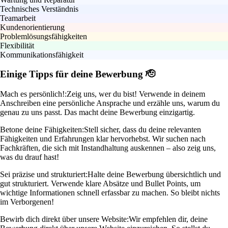
Technisches Verständnis
Teamarbeit
Kundenorientierung
Problemlösungsfähigkeiten
Flexibilität
Kommunikationsfähigkeit
Einige Tipps für deine Bewerbung 🫡
Mach es persönlich!:
Zeig uns, wer du bist! Verwende in deinem
Anschreiben eine persönliche Ansprache und erzähle uns, warum du
genau zu uns passt. Das macht deine Bewerbung einzigartig.
Betone deine Fähigkeiten:
Stell sicher, dass du deine relevanten
Fähigkeiten und Erfahrungen klar hervorhebst. Wir suchen nach
Fachkräften, die sich mit Instandhaltung auskennen – also zeig uns,
was du drauf hast!
Sei präzise und strukturiert:
Halte deine Bewerbung übersichtlich und
gut strukturiert. Verwende klare Absätze und Bullet Points, um
wichtige Informationen schnell erfassbar zu machen. So bleibt nichts
im Verborgenen!
Bewirb dich direkt über unsere Website:
Wir empfehlen dir, deine