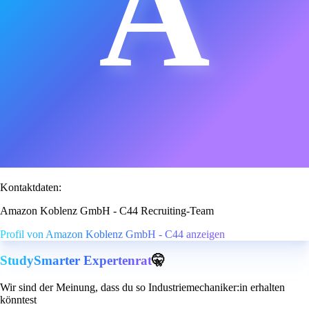
A
Kontaktdaten:
Amazon Koblenz GmbH - C44 Recruiting-Team
Profil von Amazon Koblenz GmbH - C44 anzeigen
StudySmarter Expertenrat
🤫
Wir sind der Meinung, dass du so Industriemechaniker:in erhalten
könntest