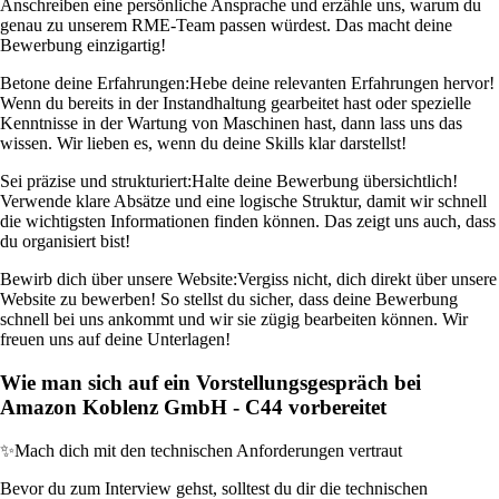
Anschreiben eine persönliche Ansprache und erzähle uns, warum du
genau zu unserem RME-Team passen würdest. Das macht deine
Bewerbung einzigartig!
Betone deine Erfahrungen:
Hebe deine relevanten Erfahrungen hervor!
Wenn du bereits in der Instandhaltung gearbeitet hast oder spezielle
Kenntnisse in der Wartung von Maschinen hast, dann lass uns das
wissen. Wir lieben es, wenn du deine Skills klar darstellst!
Sei präzise und strukturiert:
Halte deine Bewerbung übersichtlich!
Verwende klare Absätze und eine logische Struktur, damit wir schnell
die wichtigsten Informationen finden können. Das zeigt uns auch, dass
du organisiert bist!
Bewirb dich über unsere Website:
Vergiss nicht, dich direkt über unsere
Website zu bewerben! So stellst du sicher, dass deine Bewerbung
schnell bei uns ankommt und wir sie zügig bearbeiten können. Wir
freuen uns auf deine Unterlagen!
Wie man sich auf ein Vorstellungsgespräch bei
Amazon Koblenz GmbH - C44 vorbereitet
✨
Mach dich mit den technischen Anforderungen vertraut
Bevor du zum Interview gehst, solltest du dir die technischen