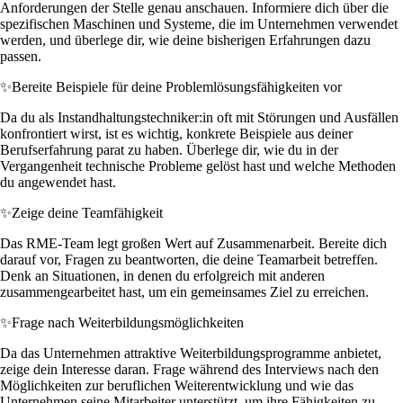
Anforderungen der Stelle genau anschauen. Informiere dich über die
spezifischen Maschinen und Systeme, die im Unternehmen verwendet
werden, und überlege dir, wie deine bisherigen Erfahrungen dazu
passen.
✨
Bereite Beispiele für deine Problemlösungsfähigkeiten vor
Da du als Instandhaltungstechniker:in oft mit Störungen und Ausfällen
konfrontiert wirst, ist es wichtig, konkrete Beispiele aus deiner
Berufserfahrung parat zu haben. Überlege dir, wie du in der
Vergangenheit technische Probleme gelöst hast und welche Methoden
du angewendet hast.
✨
Zeige deine Teamfähigkeit
Das RME-Team legt großen Wert auf Zusammenarbeit. Bereite dich
darauf vor, Fragen zu beantworten, die deine Teamarbeit betreffen.
Denk an Situationen, in denen du erfolgreich mit anderen
zusammengearbeitet hast, um ein gemeinsames Ziel zu erreichen.
✨
Frage nach Weiterbildungsmöglichkeiten
Da das Unternehmen attraktive Weiterbildungsprogramme anbietet,
zeige dein Interesse daran. Frage während des Interviews nach den
Möglichkeiten zur beruflichen Weiterentwicklung und wie das
Unternehmen seine Mitarbeiter unterstützt, um ihre Fähigkeiten zu