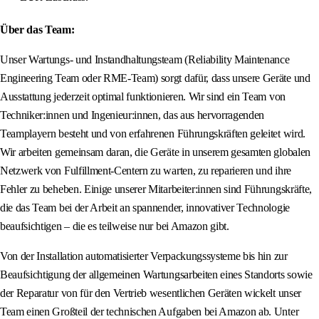
Über das Team:
Unser Wartungs- und Instandhaltungsteam (Reliability Maintenance
Engineering Team oder RME-Team) sorgt dafür, dass unsere Geräte und
Ausstattung jederzeit optimal funktionieren. Wir sind ein Team von
Techniker:innen und Ingenieur:innen, das aus hervorragenden
Teamplayern besteht und von erfahrenen Führungskräften geleitet wird.
Wir arbeiten gemeinsam daran, die Geräte in unserem gesamten globalen
Netzwerk von Fulfillment-Centern zu warten, zu reparieren und ihre
Fehler zu beheben. Einige unserer Mitarbeiter:innen sind Führungskräfte,
die das Team bei der Arbeit an spannender, innovativer Technologie
beaufsichtigen – die es teilweise nur bei Amazon gibt.
Von der Installation automatisierter Verpackungssysteme bis hin zur
Beaufsichtigung der allgemeinen Wartungsarbeiten eines Standorts sowie
der Reparatur von für den Vertrieb wesentlichen Geräten wickelt unser
Team einen Großteil der technischen Aufgaben bei Amazon ab. Unter