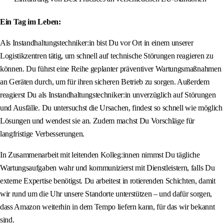
Ein Tag im Leben:
Als Instandhaltungstechniker:in bist Du vor Ort in einem unserer
Logistikzentren tätig, um schnell auf technische Störungen reagieren zu
können. Du führst eine Reihe geplanter präventiver Wartungsmaßnahmen
an Geräten durch, um für ihren sicheren Betrieb zu sorgen. Außerdem
reagierst Du als Instandhaltungstechniker:in unverzüglich auf Störungen
und Ausfälle. Du untersuchst die Ursachen, findest so schnell wie möglich
Lösungen und wendest sie an. Zudem machst Du Vorschläge für
langfristige Verbesserungen.
In Zusammenarbeit mit leitenden Kolleg:innen nimmst Du tägliche
Wartungsaufgaben wahr und kommunizierst mit Dienstleistern, falls Du
externe Expertise benötigst. Du arbeitest in rotierenden Schichten, damit
wir rund um die Uhr unsere Standorte unterstützen – und dafür sorgen,
dass Amazon weiterhin in dem Tempo liefern kann, für das wir bekannt
sind.