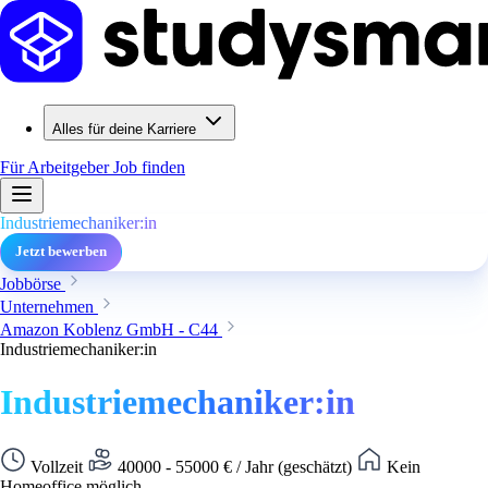
Alles für deine Karriere
Für Arbeitgeber
Job finden
Industriemechaniker:in
Jetzt bewerben
Jobbörse
Unternehmen
Amazon Koblenz GmbH - C44
Industriemechaniker:in
Industriemechaniker:in
Vollzeit
40000 - 55000 € / Jahr (geschätzt)
Kein
Homeoffice möglich