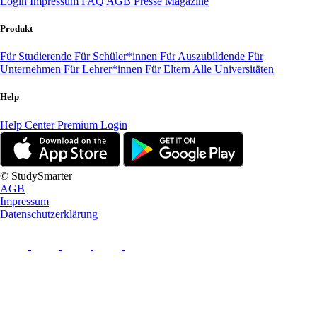
Login
Impressum
FAQ
AGB
Presse
Magazine
Produkt
Für Studierende
Für Schüler*innen
Für Auszubildende
Für
Unternehmen
Für Lehrer*innen
Für Eltern
Alle Universitäten
Help
Help Center
Premium Login
© StudySmarter
AGB
Impressum
Datenschutzerklärung