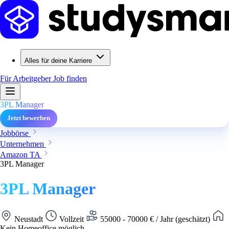
Alles für deine Karriere
Für Arbeitgeber
Job finden
3PL Manager
Jetzt bewerben
Jobbörse
Unternehmen
Amazon TA
3PL Manager
3PL Manager
Neustadt
Vollzeit
55000 - 70000 € / Jahr (geschätzt)
Kein Homeoffice möglich