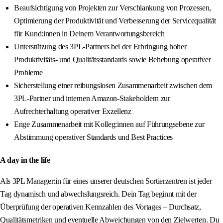
Beaufsichtigung von Projekten zur Verschlankung von Prozessen,
Optimierung der Produktivität und Verbesserung der Servicequalität
für Kund:innen in Deinem Verantwortungsbereich
Unterstützung des 3PL-Partners bei der Erbringung hoher
Produktivitäts- und Qualitätsstandards sowie Behebung operativer
Probleme
Sicherstellung einer reibungslosen Zusammenarbeit zwischen dem
3PL-Partner und internen Amazon-Stakeholdern zur
Aufrechterhaltung operativer Exzellenz
Enge Zusammenarbeit mit Kolleg:innen auf Führungsebene zur
Abstimmung operativer Standards und Best Practices
A day in the life
Als 3PL Manager:in für eines unserer deutschen Sortierzentren ist jeder
Tag dynamisch und abwechslungsreich. Dein Tag beginnt mit der
Überprüfung der operativen Kennzahlen des Vortages – Durchsatz,
Qualitätsmetriken und eventuelle Abweichungen von den Zielwerten. Du