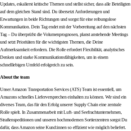
Updates, eskalierst kritische Themen und stellst sicher, dass alle Beteiligten
auf dem gleichen Stand sind. Du übersetzt Anforderungen und
Erwartungen in beide Richtungen und sorgst für eine reibungslose
Kommunikation. Dein Tag endet mit der Vorbereitung auf den nächsten
Tag – Du überprüfst die Volumenprognosen, planst anstehende Meetings
und setzt Prioritäten für die wichtigsten Themen, die Deine
Aufmerksamkeit erfordern. Die Rolle erfordert Flexibilität, analytisches
Denken und starke Kommunikationsfähigkeiten, um in einem
schnelllebigen Umfeld erfolgreich zu sein.
About the team
Unser Amazon Transportation Services (ATS) Team ist essentiell, um
Amazons schnelles Lieferversprechen einhalten zu können. Wir sind ein
diverses Team, das für den Erfolg unserer Supply Chain eine zentrale
Rolle spielt. In Zusammenarbeit mit Luft- und Seefrachtunternehmen,
Straßenspeditionen und unseren hochmodernen Sortierzentren sorgst Du
dafür, dass Amazon seine Kund:innen so effizient wie möglich beliefert.