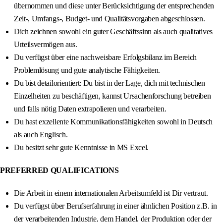
übernommen und diese unter Berücksichtigung der entsprechenden
Zeit-, Umfangs-, Budget- und Qualitätsvorgaben abgeschlossen.
Dich zeichnen sowohl ein guter Geschäftssinn als auch qualitatives
Urteilsvermögen aus.
Du verfügst über eine nachweisbare Erfolgsbilanz im Bereich
Problemlösung und gute analytische Fähigkeiten.
Du bist detailorientiert: Du bist in der Lage, dich mit technischen
Einzelheiten zu beschäftigen, kannst Ursachenforschung betreiben
und falls nötig Daten extrapolieren und verarbeiten.
Du hast exzellente Kommunikationsfähigkeiten sowohl in Deutsch
als auch Englisch.
Du besitzt sehr gute Kenntnisse in MS Excel.
PREFERRED QUALIFICATIONS
Die Arbeit in einem internationalen Arbeitsumfeld ist Dir vertraut.
Du verfügst über Berufserfahrung in einer ähnlichen Position z.B. in
der verarbeitenden Industrie, dem Handel, der Produktion oder der