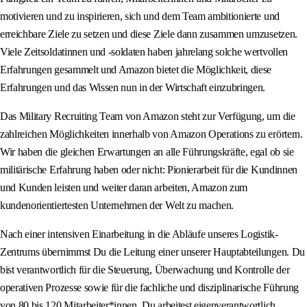
motivieren und zu inspirieren, sich und dem Team ambitionierte und
erreichbare Ziele zu setzen und diese Ziele dann zusammen umzusetzen.
Viele Zeitsoldatinnen und -soldaten haben jahrelang solche wertvollen
Erfahrungen gesammelt und Amazon bietet die Möglichkeit, diese
Erfahrungen und das Wissen nun in der Wirtschaft einzubringen.
Das Military Recruiting Team von Amazon steht zur Verfügung, um die
zahlreichen Möglichkeiten innerhalb von Amazon Operations zu erörtern.
Wir haben die gleichen Erwartungen an alle Führungskräfte, egal ob sie
militärische Erfahrung haben oder nicht: Pionierarbeit für die Kundinnen
und Kunden leisten und weiter daran arbeiten, Amazon zum
kundenorientiertesten Unternehmen der Welt zu machen.
Nach einer intensiven Einarbeitung in die Abläufe unseres Logistik-
Zentrums übernimmst Du die Leitung einer unserer Hauptabteilungen. Du
bist verantwortlich für die Steuerung, Überwachung und Kontrolle der
operativen Prozesse sowie für die fachliche und disziplinarische Führung
von 80 bis 120 Mitarbeiter*innen. Du arbeitest eigenverantwortlich