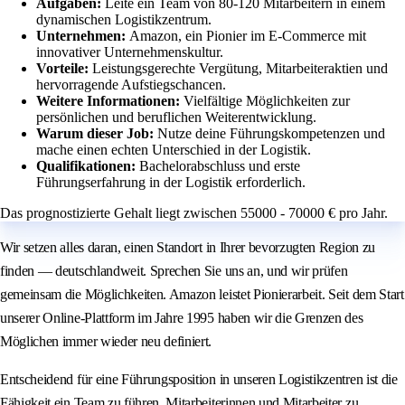
Aufgaben:
Leite ein Team von 80-120 Mitarbeitern in einem
dynamischen Logistikzentrum.
Unternehmen:
Amazon, ein Pionier im E-Commerce mit
innovativer Unternehmenskultur.
Vorteile:
Leistungsgerechte Vergütung, Mitarbeiteraktien und
hervorragende Aufstiegschancen.
Weitere Informationen:
Vielfältige Möglichkeiten zur
persönlichen und beruflichen Weiterentwicklung.
Warum dieser Job:
Nutze deine Führungskompetenzen und
mache einen echten Unterschied in der Logistik.
Qualifikationen:
Bachelorabschluss und erste
Führungserfahrung in der Logistik erforderlich.
Das prognostizierte Gehalt liegt zwischen 55000 - 70000 € pro Jahr.
Wir setzen alles daran, einen Standort in Ihrer bevorzugten Region zu
finden — deutschlandweit. Sprechen Sie uns an, und wir prüfen
gemeinsam die Möglichkeiten. Amazon leistet Pionierarbeit. Seit dem Start
unserer Online-Plattform im Jahre 1995 haben wir die Grenzen des
Möglichen immer wieder neu definiert.
Entscheidend für eine Führungsposition in unseren Logistikzentren ist die
Fähigkeit ein Team zu führen, Mitarbeiterinnen und Mitarbeiter zu