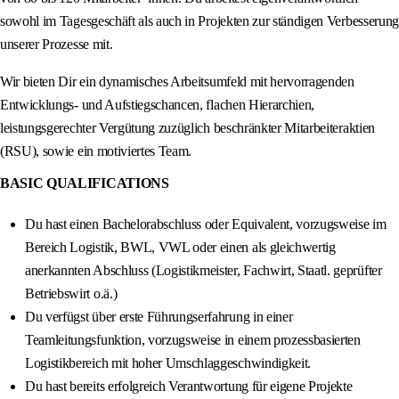
sowohl im Tagesgeschäft als auch in Projekten zur ständigen Verbesserung
unserer Prozesse mit.
Wir bieten Dir ein dynamisches Arbeitsumfeld mit hervorragenden
Entwicklungs- und Aufstiegschancen, flachen Hierarchien,
leistungsgerechter Vergütung zuzüglich beschränkter Mitarbeiteraktien
(RSU), sowie ein motiviertes Team.
BASIC QUALIFICATIONS
Du hast einen Bachelorabschluss oder Equivalent, vorzugsweise im
Bereich Logistik, BWL, VWL oder einen als gleichwertig
anerkannten Abschluss (Logistikmeister, Fachwirt, Staatl. geprüfter
Betriebswirt o.ä.)
Du verfügst über erste Führungserfahrung in einer
Teamleitungsfunktion, vorzugsweise in einem prozessbasierten
Logistikbereich mit hoher Umschlaggeschwindigkeit.
Du hast bereits erfolgreich Verantwortung für eigene Projekte