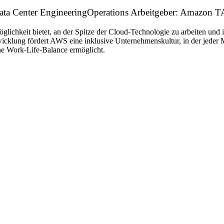
Data Center EngineeringOperations Arbeitgeber: Amazon T
Möglichkeit bietet, an der Spitze der Cloud-Technologie zu arbeiten u
icklung fördert AWS eine inklusive Unternehmenskultur, in der jeder Mi
ne Work-Life-Balance ermöglicht.