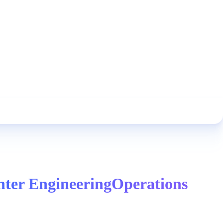
enter EngineeringOperations