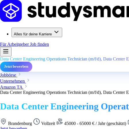
Alles für deine Karriere
Für Arbeitgeber
Job finden
Data Center Engineering Operations Technician (m/f/d), Data Center 
Jetzt bewerben
Jobbörse
Unternehmen
Amazon TA
Data Center Engineering Operations Technician (m/f/d), Data Center 
Data Center Engineering Operat
Brandenburg
Vollzeit
45000 - 65000 € / Jahr (geschätzt)
Jetzt bewerben