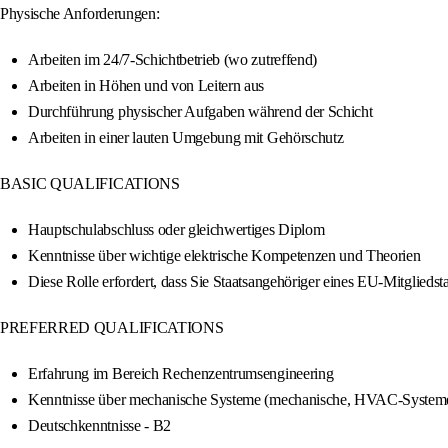
Physische Anforderungen:
Arbeiten im 24/7-Schichtbetrieb (wo zutreffend)
Arbeiten in Höhen und von Leitern aus
Durchführung physischer Aufgaben während der Schicht
Arbeiten in einer lauten Umgebung mit Gehörschutz
BASIC QUALIFICATIONS
Hauptschulabschluss oder gleichwertiges Diplom
Kenntnisse über wichtige elektrische Kompetenzen und Theorien
Diese Rolle erfordert, dass Sie Staatsangehöriger eines EU-Mitgliedsta
PREFERRED QUALIFICATIONS
Erfahrung im Bereich Rechenzentrumsengineering
Kenntnisse über mechanische Systeme (mechanische, HVAC-Systeme
Deutschkenntnisse - B2