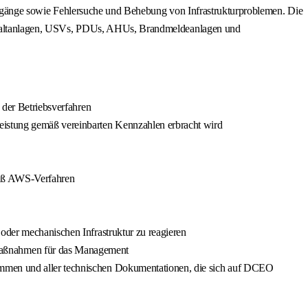
tvorgänge sowie Fehlersuche und Behebung von Infrastrukturproblemen. Die
, Schaltanlagen, USVs, PDUs, AHUs, Brandmeldeanlagen und
 der Betriebsverfahren
Leistung gemäß vereinbarten Kennzahlen erbracht wird
mäß AWS-Verfahren
oder mechanischen Infrastruktur zu reagieren
 Maßnahmen für das Management
rammen und aller technischen Dokumentationen, die sich auf DCEO