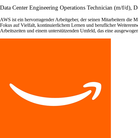
Data Center Engineering Operations Technician (m/f/d), 
AWS ist ein hervorragender Arbeitgeber, der seinen Mitarbeitern die 
Fokus auf Vielfalt, kontinuierlichem Lernen und beruflicher Weiterentw
Arbeitszeiten und einem unterstützenden Umfeld, das eine ausgewoge