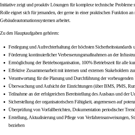
Initiative zeigt und proaktiv Lösungen für komplexe technische Probleme s
Rolle eignet sich für jemanden, der gerne in einer praktischen Funktion
Gebäudeautomationssystemen arbeitet.
Zu den Hauptaufgaben gehören:
Festlegung und Aufrechterhaltung der höchsten Sicherheitsstandards un
Förderung kontinuierlicher Verbesserungsmaßnahmen an der Infrastru
Ermöglichung der Betriebsorganisation, 100% Betriebszeit für alle ku
Effektive Zusammenarbeit mit internen und externen Stakeholdern zu
Verantwortung für die Planung und Durchführung der vorbeugenden W
Überwachung und Aufsicht der Einrichtungen (über BMS, PMS, Ru
Teilnahme an der erfolgreichen Bereitstellung des Ausbaus und der 
Sicherstellung der organisatorischen Fähigkeit, angemessen auf poten
Überprüfung von Vorfallberichten, Dokumentation periodischer Tr
Erstellung, Aktualisierung und Pflege von Verfahrensanweisungen, 
beziehen