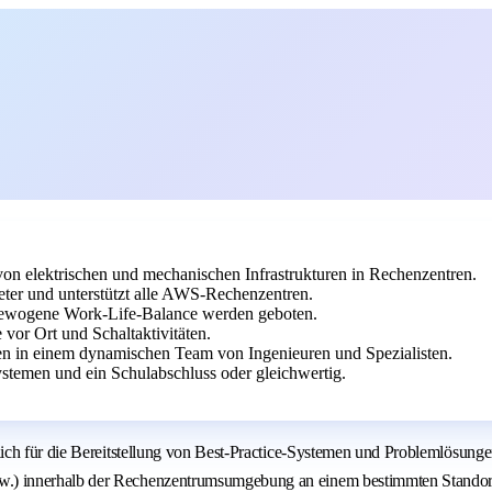
on elektrischen und mechanischen Infrastrukturen in Rechenzentren.
ter und unterstützt alle AWS-Rechenzentren.
usgewogene Work-Life-Balance werden geboten.
e vor Ort und Schaltaktivitäten.
en in einem dynamischen Team von Ingenieuren und Spezialisten.
Systemen und ein Schulabschluss oder gleichwertig.
ch für die Bereitstellung von Best-Practice-Systemen und Problemlösungen
innerhalb der Rechenzentrumsumgebung an einem bestimmten Standort. Die