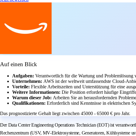
Auf einen Blick
Aufgaben:
Verantwortlich für die Wartung und Problemlösung v
Unternehmen:
AWS ist der weltweit umfassendste Cloud-Anbie
Vorteile:
Flexible Arbeitszeiten und Unterstützung für eine a
Weitere Informationen:
Die Position erfordert häufige Eingriff
Warum dieser Job:
Arbeiten Sie an herausfordernden Problem
Qualifikationen:
Erforderlich sind Kenntnisse in elektrischen 
Das prognostizierte Gehalt liegt zwischen 45000 - 65000 € pro Jahr.
Der Data Center Engineering Operations Technician (EOT) ist verantwortli
Rechenzentrum (USV, MV-Elektrosysteme, Generatoren, Kühlsysteme usw.) 