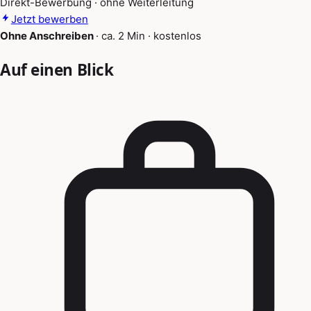
Direkt-Bewerbung · ohne Weiterleitung
Jetzt bewerben
Ohne Anschreiben
·
ca. 2 Min
·
kostenlos
Auf einen Blick