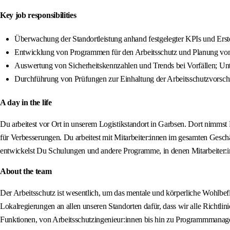
Key job responsibilities
Überwachung der Standortleistung anhand festgelegter KPIs und Erst
Entwicklung von Programmen für den Arbeitsschutz und Planung vo
Auswertung von Sicherheitskennzahlen und Trends bei Vorfällen; Unte
Durchführung von Prüfungen zur Einhaltung der Arbeitsschutzvorsc
A day in the life
Du arbeitest vor Ort in unserem Logistikstandort in Garbsen. Dort nimms
für Verbesserungen. Du arbeitest mit Mitarbeiter:innen im gesamten Ges
entwickelst Du Schulungen und andere Programme, in denen Mitarbeiter:in
About the team
Der Arbeitsschutz ist wesentlich, um das mentale und körperliche Wohlb
Lokalregierungen an allen unseren Standorten dafür, dass wir alle Richtli
Funktionen, von Arbeitsschutzingenieur:innen bis hin zu Programmmanager