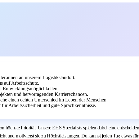
iter:innen an unserem Logistikstandort.
 auf Arbeitsschutz.
d Entwicklungsmöglichkeiten.
ojekten und hervorragenden Karrierechancen.
mache einen echten Unterschied im Leben der Menschen.
t für Arbeitssicherheit und gute Sprachkenntnisse.
höchste Priorität. Unsere EHS Specialists spielen dabei eine entscheidend
icht und motivierst sie zu Höchstleistungen. Du kannst jeden Tag etwas für