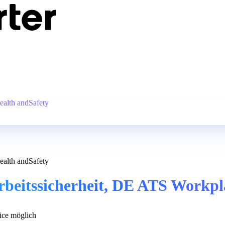
ealth andSafety
ealth andSafety
Arbeitssicherheit, DE ATS Workp
ce möglich