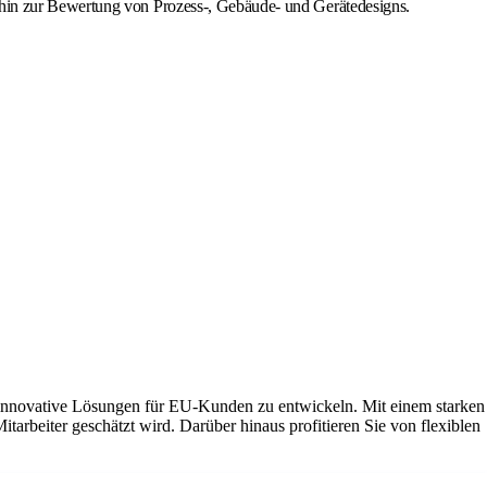
 hin zur Bewertung von Prozess-, Gebäude- und Gerätedesigns.
nd innovative Lösungen für EU-Kunden zu entwickeln. Mit einem starken
tarbeiter geschätzt wird. Darüber hinaus profitieren Sie von flexiblen