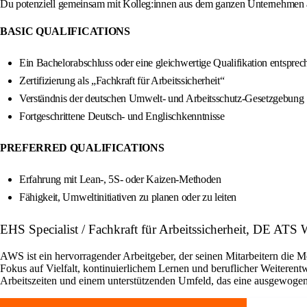
Du potenziell gemeinsam mit Kolleg:innen aus dem ganzen Unternehmen an
BASIC QUALIFICATIONS
Ein Bachelorabschluss oder eine gleichwertige Qualifikation entspr
Zertifizierung als „Fachkraft für Arbeitssicherheit“
Verständnis der deutschen Umwelt- und Arbeitsschutz-Gesetzgebung
Fortgeschrittene Deutsch- und Englischkenntnisse
PREFERRED QUALIFICATIONS
Erfahrung mit Lean-, 5S- oder Kaizen-Methoden
Fähigkeit, Umweltinitiativen zu planen oder zu leiten
EHS Specialist / Fachkraft für Arbeitssicherheit, DE AT
AWS ist ein hervorragender Arbeitgeber, der seinen Mitarbeitern die 
Fokus auf Vielfalt, kontinuierlichem Lernen und beruflicher Weiterentw
Arbeitszeiten und einem unterstützenden Umfeld, das eine ausgewoge