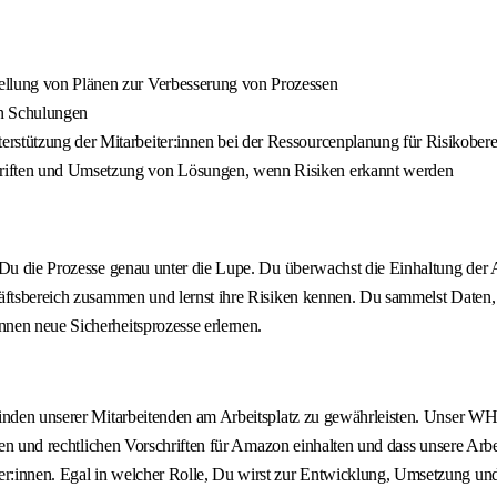
ellung von Plänen zur Verbesserung von Prozessen
n Schulungen
rstützung der Mitarbeiter:innen bei der Ressourcenplanung für Risikober
hriften und Umsetzung von Lösungen, wenn Risiken erkannt werden
t Du die Prozesse genau unter die Lupe. Du überwachst die Einhaltung der
chäftsbereich zusammen und lernst ihre Risiken kennen. Du sammelst Date
nen neue Sicherheitsprozesse erlernen.
efinden unserer Mitarbeitenden am Arbeitsplatz zu gewährleisten. Unser 
nien und rechtlichen Vorschriften für Amazon einhalten und dass unsere Arb
:innen. Egal in welcher Rolle, Du wirst zur Entwicklung, Umsetzung und 