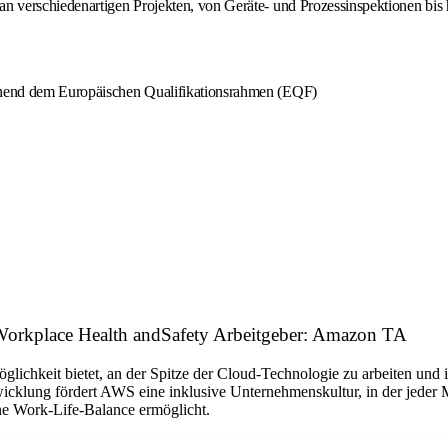
 verschiedenartigen Projekten, von Geräte- und Prozessinspektionen bis
echend dem Europäischen Qualifikationsrahmen (EQF)
S Workplace Health andSafety Arbeitgeber: Amazon TA
Möglichkeit bietet, an der Spitze der Cloud-Technologie zu arbeiten u
icklung fördert AWS eine inklusive Unternehmenskultur, in der jeder Mi
ne Work-Life-Balance ermöglicht.