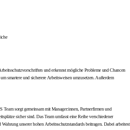
eiche
 Arbeitsschutzvorschriften und erkennst mögliche Probleme und Chancen
n, um smartere und sicherere Arbeitsweisen umzusetzen. Außerdem
WHS Team sorgt gemeinsam mit Manager:innen, Partnerfirmen und
eitsplätze sicher sind. Das Team umfasst eine Reihe verschiedener
Wahrung unserer hohen Arbeitsschutzstandards beitragen. Dabei arbeitest