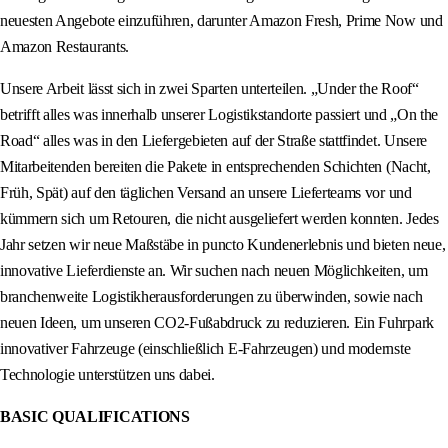
neuesten Angebote einzuführen, darunter Amazon Fresh, Prime Now und
Amazon Restaurants.
Unsere Arbeit lässt sich in zwei Sparten unterteilen. „Under the Roof“
betrifft alles was innerhalb unserer Logistikstandorte passiert und „On the
Road“ alles was in den Liefergebieten auf der Straße stattfindet. Unsere
Mitarbeitenden bereiten die Pakete in entsprechenden Schichten (Nacht,
Früh, Spät) auf den täglichen Versand an unsere Lieferteams vor und
kümmern sich um Retouren, die nicht ausgeliefert werden konnten. Jedes
Jahr setzen wir neue Maßstäbe in puncto Kundenerlebnis und bieten neue,
innovative Lieferdienste an. Wir suchen nach neuen Möglichkeiten, um
branchenweite Logistikherausforderungen zu überwinden, sowie nach
neuen Ideen, um unseren CO2-Fußabdruck zu reduzieren. Ein Fuhrpark
innovativer Fahrzeuge (einschließlich E-Fahrzeugen) und modernste
Technologie unterstützen uns dabei.
BASIC QUALIFICATIONS