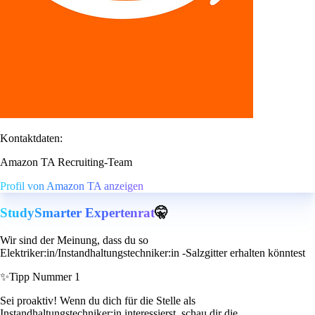
Kontaktdaten:
Amazon TA Recruiting-Team
Profil von Amazon TA anzeigen
StudySmarter Expertenrat
🤫
Wir sind der Meinung, dass du so
Elektriker:in/Instandhaltungstechniker:in -Salzgitter erhalten könntest
✨
Tipp Nummer 1
Sei proaktiv! Wenn du dich für die Stelle als
Instandhaltungstechniker:in interessierst, schau dir die