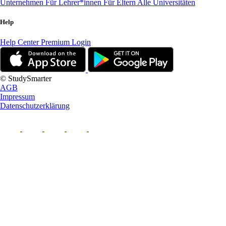
Unternehmen
Für Lehrer*innen
Für Eltern
Alle Universitäten
Help
Help Center
Premium Login
© StudySmarter
AGB
Impressum
Datenschutzerklärung