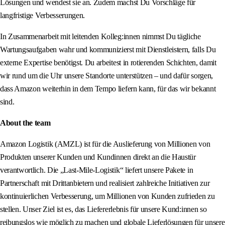
Lösungen und wendest sie an. Zudem machst Du Vorschläge für
langfristige Verbesserungen.
In Zusammenarbeit mit leitenden Kolleg:innen nimmst Du tägliche
Wartungsaufgaben wahr und kommunizierst mit Dienstleistern, falls Du
externe Expertise benötigst. Du arbeitest in rotierenden Schichten, damit
wir rund um die Uhr unsere Standorte unterstützen – und dafür sorgen,
dass Amazon weiterhin in dem Tempo liefern kann, für das wir bekannt
sind.
About the team
Amazon Logistik (AMZL) ist für die Auslieferung von Millionen von
Produkten unserer Kunden und Kundinnen direkt an die Haustür
verantwortlich. Die „Last-Mile-Logistik“ liefert unsere Pakete in
Partnerschaft mit Drittanbietern und realisiert zahlreiche Initiativen zur
kontinuierlichen Verbesserung, um Millionen von Kunden zufrieden zu
stellen. Unser Ziel ist es, das Liefererlebnis für unsere Kund:innen so
reibungslos wie möglich zu machen und globale Lieferlösungen für unsere