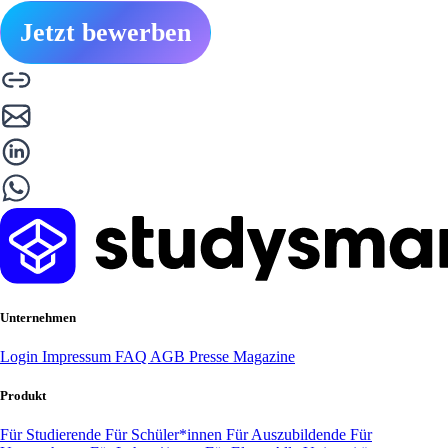
Jetzt bewerben
Unternehmen
Login
Impressum
FAQ
AGB
Presse
Magazine
Produkt
Für Studierende
Für Schüler*innen
Für Auszubildende
Für