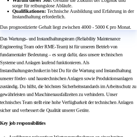
Warum dieser Job:
Gestalte die Zukunft der Logistik und
sorge für reibungslose Abläufe.
Qualifikationen:
Technische Ausbildung und Erfahrung in der
Instandhaltung erforderlich.
Das prognostizierte Gehalt liegt zwischen 4000 - 5000 € pro Monat.
Das Wartungs- und Instandhaltungsteam (Reliability Maintenance
Engineering Team oder RME-Team) ist für unseren Betrieb von
fundamentaler Bedeutung – es sorgt dafür, dass unsere technischen
Systeme und Anlagen laufend funktionieren. Als
Instandhaltungstechniker:in bist Du für die Wartung und Instandhaltung
unserer förder- und haustechnischen Anlagen sowie Produktionsanlagen
zuständig. Du hilfst, die höchsten Sicherheitsstandards im Arbeitsschutz zu
gewährleisten und Maschinenausfallzeiten zu verhindern. Unser
technisches Team stellt eine hohe Verfügbarkeit der technischen Anlagen
sicher und verbessert die Qualität unserer Geräte.
Key job responsibilities