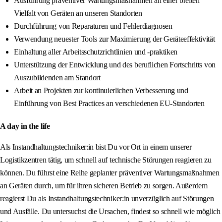
Ausführung präventiver Wartungsmaßnahmen an einer breiten
Vielfalt von Geräten an unseren Standorten
Durchführung von Reparaturen und Fehlerdiagnosen
Verwendung neuester Tools zur Maximierung der Geräteeffektivität
Einhaltung aller Arbeitsschutzrichtlinien und -praktiken
Unterstützung der Entwicklung und des beruflichen Fortschritts von
Auszubildenden am Standort
Arbeit an Projekten zur kontinuierlichen Verbesserung und
Einführung von Best Practices an verschiedenen EU-Standorten
A day in the life
Als Instandhaltungstechniker:in bist Du vor Ort in einem unserer
Logistikzentren tätig, um schnell auf technische Störungen reagieren zu
können. Du führst eine Reihe geplanter präventiver Wartungsmaßnahmen
an Geräten durch, um für ihren sicheren Betrieb zu sorgen. Außerdem
reagierst Du als Instandhaltungstechniker:in unverzüglich auf Störungen
und Ausfälle. Du untersuchst die Ursachen, findest so schnell wie möglich