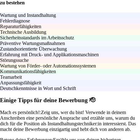
zu bestehen
Wartung und Instandhaltung
Fehlerdiagnose
Reparaturfähigkeiten
Technische Ausbildung
Sicherheitsstandards im Arbeitsschutz
Präventive Wartungsmaßnahmen
Zustandsorientierte Überwachung
Erfahrung mit Druck- und Applikationsmaschinen
Störungssuche
Wartung von Förder- oder Automationssystemen
Kommunikationsfähigkeiten
Teamarbeit
Anpassungsfähigkeit
Deutschkenntnisse in Wort und Schrift
Einige Tipps für deine Bewerbung 🫡
Mach es persönlich!:
Zeig uns, wer du bist! Verwende in deinem
Anschreiben eine persönliche Ansprache und erzähle uns, warum du
dich für die Position als Instandhaltungstechniker:in interessierst. Das
macht deine Bewerbung einzigartig und hebt dich von anderen ab.
Betone deine Erfahrungen:
Erzähle uns von deinen bisherigen