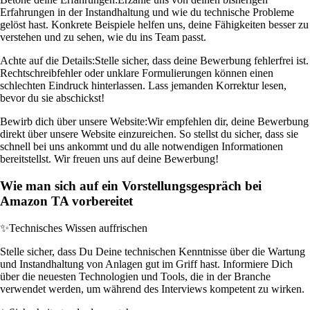
Erfahrungen in der Instandhaltung und wie du technische Probleme
gelöst hast. Konkrete Beispiele helfen uns, deine Fähigkeiten besser zu
verstehen und zu sehen, wie du ins Team passt.
Achte auf die Details:
Stelle sicher, dass deine Bewerbung fehlerfrei ist.
Rechtschreibfehler oder unklare Formulierungen können einen
schlechten Eindruck hinterlassen. Lass jemanden Korrektur lesen,
bevor du sie abschickst!
Bewirb dich über unsere Website:
Wir empfehlen dir, deine Bewerbung
direkt über unsere Website einzureichen. So stellst du sicher, dass sie
schnell bei uns ankommt und du alle notwendigen Informationen
bereitstellst. Wir freuen uns auf deine Bewerbung!
Wie man sich auf ein Vorstellungsgespräch bei
Amazon TA vorbereitet
✨
Technisches Wissen auffrischen
Stelle sicher, dass Du Deine technischen Kenntnisse über die Wartung
und Instandhaltung von Anlagen gut im Griff hast. Informiere Dich
über die neuesten Technologien und Tools, die in der Branche
verwendet werden, um während des Interviews kompetent zu wirken.