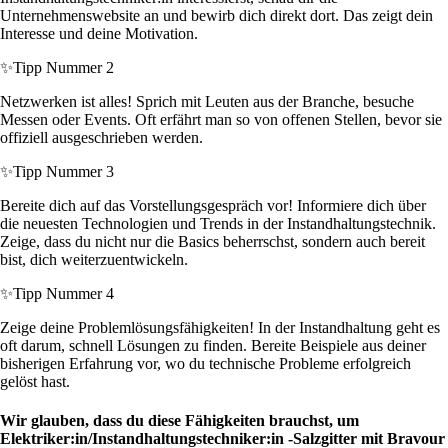
Unternehmenswebsite an und bewirb dich direkt dort. Das zeigt dein
Interesse und deine Motivation.
✨
Tipp Nummer 2
Netzwerken ist alles! Sprich mit Leuten aus der Branche, besuche
Messen oder Events. Oft erfährt man so von offenen Stellen, bevor sie
offiziell ausgeschrieben werden.
✨
Tipp Nummer 3
Bereite dich auf das Vorstellungsgespräch vor! Informiere dich über
die neuesten Technologien und Trends in der Instandhaltungstechnik.
Zeige, dass du nicht nur die Basics beherrschst, sondern auch bereit
bist, dich weiterzuentwickeln.
✨
Tipp Nummer 4
Zeige deine Problemlösungsfähigkeiten! In der Instandhaltung geht es
oft darum, schnell Lösungen zu finden. Bereite Beispiele aus deiner
bisherigen Erfahrung vor, wo du technische Probleme erfolgreich
gelöst hast.
Wir glauben, dass du diese Fähigkeiten brauchst, um
Elektriker:in/Instandhaltungstechniker:in -Salzgitter mit Bravour