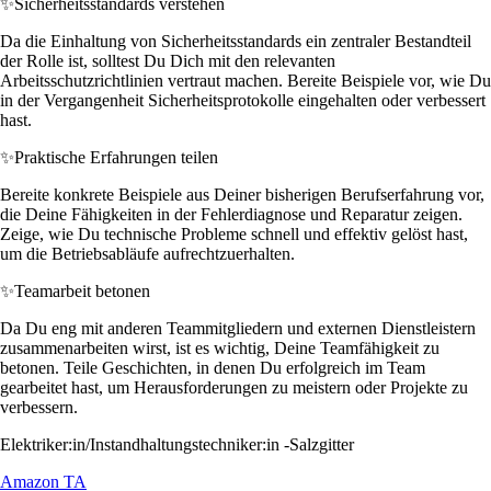
✨
Sicherheitsstandards verstehen
Da die Einhaltung von Sicherheitsstandards ein zentraler Bestandteil
der Rolle ist, solltest Du Dich mit den relevanten
Arbeitsschutzrichtlinien vertraut machen. Bereite Beispiele vor, wie Du
in der Vergangenheit Sicherheitsprotokolle eingehalten oder verbessert
hast.
✨
Praktische Erfahrungen teilen
Bereite konkrete Beispiele aus Deiner bisherigen Berufserfahrung vor,
die Deine Fähigkeiten in der Fehlerdiagnose und Reparatur zeigen.
Zeige, wie Du technische Probleme schnell und effektiv gelöst hast,
um die Betriebsabläufe aufrechtzuerhalten.
✨
Teamarbeit betonen
Da Du eng mit anderen Teammitgliedern und externen Dienstleistern
zusammenarbeiten wirst, ist es wichtig, Deine Teamfähigkeit zu
betonen. Teile Geschichten, in denen Du erfolgreich im Team
gearbeitet hast, um Herausforderungen zu meistern oder Projekte zu
verbessern.
Elektriker:in/Instandhaltungstechniker:in -Salzgitter
Amazon TA