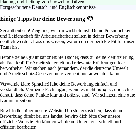
Planung und Leitung von Umweltinitiativen
Fortgeschrittene Deutsch- und Englischkenntnisse
Einige Tipps für deine Bewerbung 🫡
Sei authentisch!:
Zeig uns, wer du wirklich bist! Deine Persönlichkeit
und Leidenschaft für Arbeitssicherheit sollten in deiner Bewerbung
deutlich werden. Lass uns wissen, warum du der perfekte Fit für unser
Team bist.
Betone deine Qualifikationen:
Stell sicher, dass du deine Zertifizierung
als Fachkraft für Arbeitssicherheit und relevante Erfahrungen klar
hervorhebst. Wir suchen nach jemandem, der die deutsche Umwelt-
und Arbeitsschutz-Gesetzgebung versteht und anwenden kann.
Verwende klare Sprache:
Halte deine Bewerbung einfach und
verständlich. Vermeide Fachjargon, wenn es nicht nötig ist, und achte
darauf, dass deine Punkte klar und präzise sind. Wir schätzen eine gute
Kommunikation!
Bewirb dich über unsere Website:
Um sicherzustellen, dass deine
Bewerbung direkt bei uns landet, bewirb dich bitte über unsere
offizielle Website. So können wir deine Unterlagen schnell und
effizient bearbeiten.