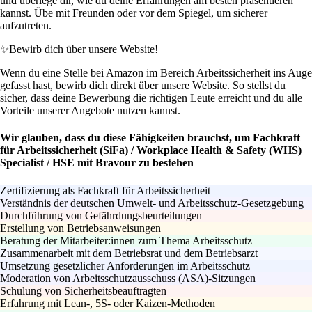
und überlege dir, wie du deine Erfahrungen am besten präsentieren
kannst. Übe mit Freunden oder vor dem Spiegel, um sicherer
aufzutreten.
✨
Bewirb dich über unsere Website!
Wenn du eine Stelle bei Amazon im Bereich Arbeitssicherheit ins Auge
gefasst hast, bewirb dich direkt über unsere Website. So stellst du
sicher, dass deine Bewerbung die richtigen Leute erreicht und du alle
Vorteile unserer Angebote nutzen kannst.
Wir glauben, dass du diese Fähigkeiten brauchst, um Fachkraft
für Arbeitssicherheit (SiFa) / Workplace Health & Safety (WHS)
Specialist / HSE mit Bravour zu bestehen
Zertifizierung als Fachkraft für Arbeitssicherheit
Verständnis der deutschen Umwelt- und Arbeitsschutz-Gesetzgebung
Durchführung von Gefährdungsbeurteilungen
Erstellung von Betriebsanweisungen
Beratung der Mitarbeiter:innen zum Thema Arbeitsschutz
Zusammenarbeit mit dem Betriebsrat und dem Betriebsarzt
Umsetzung gesetzlicher Anforderungen im Arbeitsschutz
Moderation von Arbeitsschutzausschuss (ASA)-Sitzungen
Schulung von Sicherheitsbeauftragten
Erfahrung mit Lean-, 5S- oder Kaizen-Methoden