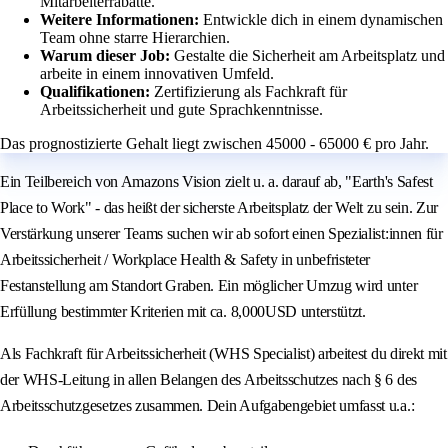
Mitarbeiterrabatte.
Weitere Informationen:
Entwickle dich in einem dynamischen
Team ohne starre Hierarchien.
Warum dieser Job:
Gestalte die Sicherheit am Arbeitsplatz und
arbeite in einem innovativen Umfeld.
Qualifikationen:
Zertifizierung als Fachkraft für
Arbeitssicherheit und gute Sprachkenntnisse.
Das prognostizierte Gehalt liegt zwischen 45000 - 65000 € pro Jahr.
Ein Teilbereich von Amazons Vision zielt u. a. darauf ab, "Earth's Safest
Place to Work" - das heißt der sicherste Arbeitsplatz der Welt zu sein. Zur
Verstärkung unserer Teams suchen wir ab sofort einen Spezialist:innen für
Arbeitssicherheit / Workplace Health & Safety in unbefristeter
Festanstellung am Standort Graben. Ein möglicher Umzug wird unter
Erfüllung bestimmter Kriterien mit ca. 8,000USD unterstützt.
Als Fachkraft für Arbeitssicherheit (WHS Specialist) arbeitest du direkt mit
der WHS-Leitung in allen Belangen des Arbeitsschutzes nach § 6 des
Arbeitsschutzgesetzes zusammen. Dein Aufgabengebiet umfasst u.a.: