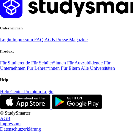
Unternehmen
Login
Impressum
FAQ
AGB
Presse
Magazine
Produkt
Für Studierende
Für Schüler*innen
Für Auszubildende
Für
Unternehmen
Für Lehrer*innen
Für Eltern
Alle Universitäten
Help
Help Center
Premium Login
© StudySmarter
AGB
Impressum
Datenschutzerklärung