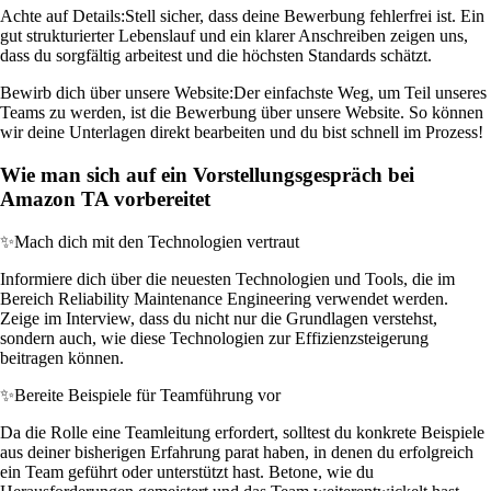
Achte auf Details:
Stell sicher, dass deine Bewerbung fehlerfrei ist. Ein
gut strukturierter Lebenslauf und ein klarer Anschreiben zeigen uns,
dass du sorgfältig arbeitest und die höchsten Standards schätzt.
Bewirb dich über unsere Website:
Der einfachste Weg, um Teil unseres
Teams zu werden, ist die Bewerbung über unsere Website. So können
wir deine Unterlagen direkt bearbeiten und du bist schnell im Prozess!
Wie man sich auf ein Vorstellungsgespräch bei
Amazon TA vorbereitet
✨
Mach dich mit den Technologien vertraut
Informiere dich über die neuesten Technologien und Tools, die im
Bereich Reliability Maintenance Engineering verwendet werden.
Zeige im Interview, dass du nicht nur die Grundlagen verstehst,
sondern auch, wie diese Technologien zur Effizienzsteigerung
beitragen können.
✨
Bereite Beispiele für Teamführung vor
Da die Rolle eine Teamleitung erfordert, solltest du konkrete Beispiele
aus deiner bisherigen Erfahrung parat haben, in denen du erfolgreich
ein Team geführt oder unterstützt hast. Betone, wie du