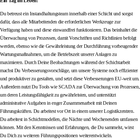
Ein Tag im Leben:
Du betreust ein Instandhaltungsteam innerhalb einer Schicht und sorgst
dafür, dass alle Mitarbeitenden die erforderlichen Werkzeuge zur
Verfügung haben und diese einwandfrei funktionieren. Das beinhaltet die
Überwachung von Prozessen, damit Vorschriften und Richtlinien befolgt
werden, ebenso wie die Gewährleistung der Durchführung vorbeugender
Wartungsmaßnahmen, um die Betriebszeit unserer Anlagen zu
maximieren. Durch Deine Beobachtungen während der Schichtarbeit
machst Du Verbesserungsvorschläge, um unsere Systeme noch effizienter
und produktiver zu gestalten, und setzt diese Verbesserungen EU-weit um.
Außerdem nutzt Du Tools wie SCADA zur Überwachung von Prozessen,
um deren Leistungsfähigkeit zu gewährleisten, und unterstützt
administrative Aufgaben in enger Zusammenarbeit mit Deinen
Führungskräften. Du arbeitest vor Ort in einem unserer Logistikzentren.
Du arbeitest in Schichtmodellen, die Nächte und Wochenenden umfassen
können. Mit den Kenntnissen und Erfahrungen, die Du sammelst, wirst
Du Dich zu weiteren Führungspositionen weiterentwickeln.