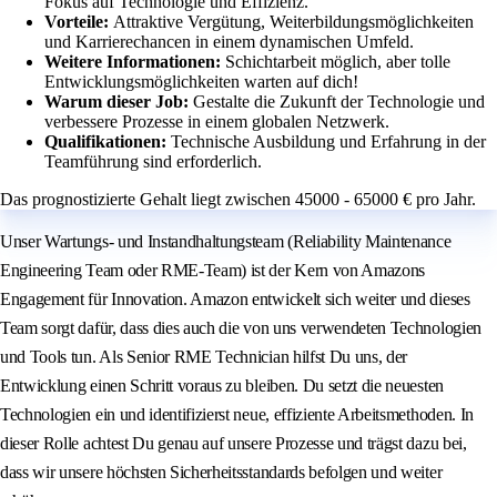
Fokus auf Technologie und Effizienz.
Vorteile:
Attraktive Vergütung, Weiterbildungsmöglichkeiten
und Karrierechancen in einem dynamischen Umfeld.
Weitere Informationen:
Schichtarbeit möglich, aber tolle
Entwicklungsmöglichkeiten warten auf dich!
Warum dieser Job:
Gestalte die Zukunft der Technologie und
verbessere Prozesse in einem globalen Netzwerk.
Qualifikationen:
Technische Ausbildung und Erfahrung in der
Teamführung sind erforderlich.
Das prognostizierte Gehalt liegt zwischen 45000 - 65000 € pro Jahr.
Unser Wartungs- und Instandhaltungsteam (Reliability Maintenance
Engineering Team oder RME-Team) ist der Kern von Amazons
Engagement für Innovation. Amazon entwickelt sich weiter und dieses
Team sorgt dafür, dass dies auch die von uns verwendeten Technologien
und Tools tun. Als Senior RME Technician hilfst Du uns, der
Entwicklung einen Schritt voraus zu bleiben. Du setzt die neuesten
Technologien ein und identifizierst neue, effiziente Arbeitsmethoden. In
dieser Rolle achtest Du genau auf unsere Prozesse und trägst dazu bei,
dass wir unsere höchsten Sicherheitsstandards befolgen und weiter