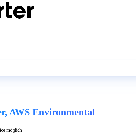
er, AWS Environmental
ce möglich