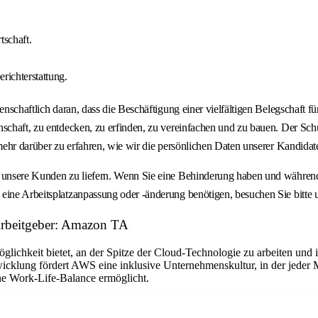
tschaft.
richterstattung.
nschaftlich daran, dass die Beschäftigung einer vielfältigen Belegschaft fü
nschaft, zu entdecken, zu erfinden, zu vereinfachen und zu bauen. Der Sch
m mehr darüber zu erfahren, wie wir die persönlichen Daten unserer Kandi
r unsere Kunden zu liefern. Wenn Sie eine Behinderung haben und während
eine Arbeitsplatzanpassung oder -änderung benötigen, besuchen Sie bitte u
Arbeitgeber: Amazon TA
Möglichkeit bietet, an der Spitze der Cloud-Technologie zu arbeiten u
icklung fördert AWS eine inklusive Unternehmenskultur, in der jeder Mi
ne Work-Life-Balance ermöglicht.