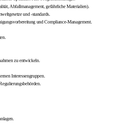
lität, Abfallmanagement, gefährliche Materialien).
weltgesetze und -standards.
migungsvorbereitung und Compliance-Management.
ten.
nahmen zu entwickeln.
ernen Interessengruppen.
 Regulierungsbehörden.
nlagen.