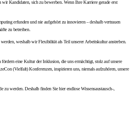
n wir Kandidaten, sich zu bewerben. Wenn Ihre Karriere gerade erst
uting erfunden und nie aufgehört zu innovieren – deshalb vertrauen
fte zu betreiben.
rden, weshalb wir Flexibilität als Teil unserer Arbeitskultur anstreben.
fördern eine Kultur der Inklusion, die uns ermächtigt, stolz auf unsere
Con (Vielfalt) Konferenzen, inspirieren uns, niemals aufzuhören, unsere
rde zu werden. Deshalb finden Sie hier endlose Wissensaustausch-,