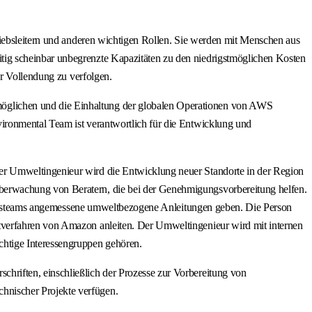
riebsleitern und anderen wichtigen Rollen. Sie werden mit Menschen aus
tig scheinbar unbegrenzte Kapazitäten zu den niedrigstmöglichen Kosten
ur Vollendung zu verfolgen.
öglichen und die Einhaltung der globalen Operationen von AWS
ironmental Team ist verantwortlich für die Entwicklung und
er Umweltingenieur wird die Entwicklung neuer Standorte in der Region
berwachung von Beratern, die bei der Genehmigungsvorbereitung helfen.
triebsteams angemessene umweltbezogene Anleitungen geben. Die Person
tverfahren von Amazon anleiten. Der Umweltingenieur wird mit internen
chtige Interessengruppen gehören.
hriften, einschließlich der Prozesse zur Vorbereitung von
hnischer Projekte verfügen.