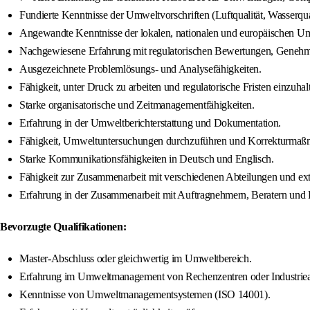
Fundierte Kenntnisse der Umweltvorschriften (Luftqualität, Wasserqua
Angewandte Kenntnisse der lokalen, nationalen und europäischen Um
Nachgewiesene Erfahrung mit regulatorischen Bewertungen, Geneh
Ausgezeichnete Problemlösungs- und Analysefähigkeiten.
Fähigkeit, unter Druck zu arbeiten und regulatorische Fristen einzuhal
Starke organisatorische und Zeitmanagementfähigkeiten.
Erfahrung in der Umweltberichterstattung und Dokumentation.
Fähigkeit, Umweltuntersuchungen durchzuführen und Korrekturmaß
Starke Kommunikationsfähigkeiten in Deutsch und Englisch.
Fähigkeit zur Zusammenarbeit mit verschiedenen Abteilungen und ext
Erfahrung in der Zusammenarbeit mit Auftragnehmern, Beratern und
Bevorzugte Qualifikationen:
Master-Abschluss oder gleichwertig im Umweltbereich.
Erfahrung im Umweltmanagement von Rechenzentren oder Industriea
Kenntnisse von Umweltmanagementsystemen (ISO 14001).