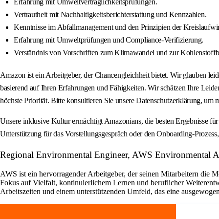
Erfahrung mit Umweltverträglichkeitsprüfungen.
Vertrautheit mit Nachhaltigkeitsberichterstattung und Kennzahlen.
Kenntnisse im Abfallmanagement und den Prinzipien der Kreislaufwir
Erfahrung mit Umweltprüfungen und Compliance-Verifizierung.
Verständnis von Vorschriften zum Klimawandel und zur Kohlenstoffbe
Amazon ist ein Arbeitgeber, der Chancengleichheit bietet. Wir glauben leide
basierend auf Ihren Erfahrungen und Fähigkeiten. Wir schätzen Ihre Leide
höchste Priorität. Bitte konsultieren Sie unsere Datenschutzerklärung, u
Unsere inklusive Kultur ermächtigt Amazonians, die besten Ergebnisse fü
Unterstützung für das Vorstellungsgespräch oder den Onboarding-Prozess, 
Regional Environmental Engineer, AWS Environmental 
AWS ist ein hervorragender Arbeitgeber, der seinen Mitarbeitern die 
Fokus auf Vielfalt, kontinuierlichem Lernen und beruflicher Weiterentw
Arbeitszeiten und einem unterstützenden Umfeld, das eine ausgewoge