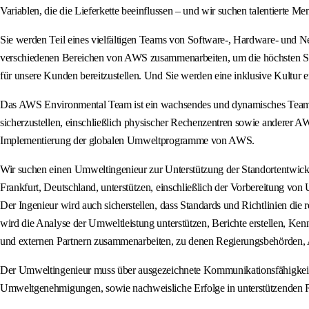
Variablen, die die Lieferkette beeinflussen – und wir suchen talentierte M
Sie werden Teil eines vielfältigen Teams von Software-, Hardware- und Ne
verschiedenen Bereichen von AWS zusammenarbeiten, um die höchsten Stan
für unsere Kunden bereitzustellen. Und Sie werden eine inklusive Kultur e
Das AWS Environmental Team ist ein wachsendes und dynamisches Team, 
sicherzustellen, einschließlich physischer Rechenzentren sowie anderer 
Implementierung der globalen Umweltprogramme von AWS.
Wir suchen einen Umweltingenieur zur Unterstützung der Standortentwick
Frankfurt, Deutschland, unterstützen, einschließlich der Vorbereitung
Der Ingenieur wird auch sicherstellen, dass Standards und Richtlinien di
wird die Analyse der Umweltleistung unterstützen, Berichte erstellen, 
und externen Partnern zusammenarbeiten, zu denen Regierungsbehörden, A
Der Umweltingenieur muss über ausgezeichnete Kommunikationsfähigkeiten
Umweltgenehmigungen, sowie nachweisliche Erfolge in unterstützenden R