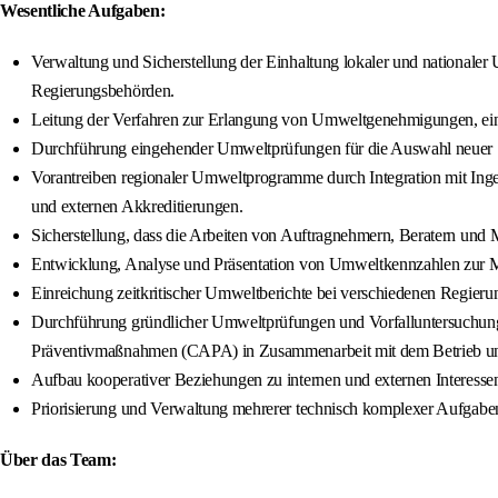
Wesentliche Aufgaben:
Verwaltung und Sicherstellung der Einhaltung lokaler und nationaler
Regierungsbehörden.
Leitung der Verfahren zur Erlangung von Umweltgenehmigungen, ei
Durchführung eingehender Umweltprüfungen für die Auswahl neuer St
Vorantreiben regionaler Umweltprogramme durch Integration mit Ing
und externen Akkreditierungen.
Sicherstellung, dass die Arbeiten von Auftragnehmern, Beratern und
Entwicklung, Analyse und Präsentation von Umweltkennzahlen zur M
Einreichung zeitkritischer Umweltberichte bei verschiedenen Regier
Durchführung gründlicher Umweltprüfungen und Vorfalluntersuchunge
Präventivmaßnahmen (CAPA) in Zusammenarbeit mit dem Betrieb und
Aufbau kooperativer Beziehungen zu internen und externen Interesse
Priorisierung und Verwaltung mehrerer technisch komplexer Aufgaben 
Über das Team: