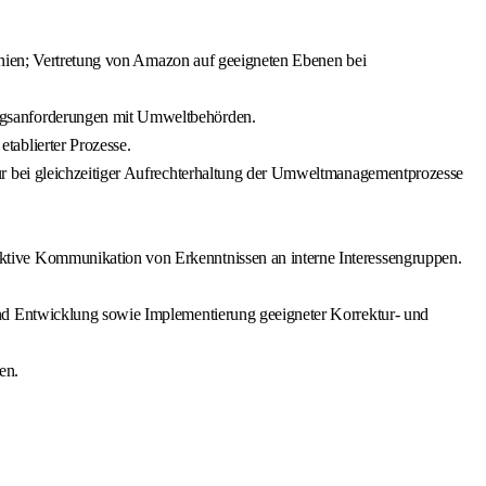
linien; Vertretung von Amazon auf geeigneten Ebenen bei
ngsanforderungen mit Umweltbehörden.
ablierter Prozesse.
r bei gleichzeitiger Aufrechterhaltung der Umweltmanagementprozesse
tive Kommunikation von Erkenntnissen an interne Interessengruppen.
nd Entwicklung sowie Implementierung geeigneter Korrektur- und
en.