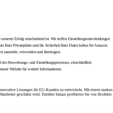
r unseren Erfolg entscheidend ist. Wir treffen Einstellungsentscheidungen
utz Ihrer Privatsphäre und die Sicherheit Ihrer Daten haben für Amazon
daten sammeln, verwenden und übertragen.
 des Bewerbungs- und Einstellungsprozesses, einschließlich
nsere Website für weitere Informationen.
nd innovative Lösungen für EU-Kunden zu entwickeln. Mit einem starken
tarbeiter geschätzt wird. Darüber hinaus profitieren Sie von flexiblen