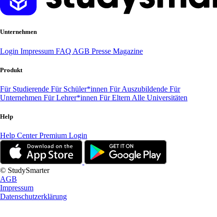
Unternehmen
Login
Impressum
FAQ
AGB
Presse
Magazine
Produkt
Für Studierende
Für Schüler*innen
Für Auszubildende
Für
Unternehmen
Für Lehrer*innen
Für Eltern
Alle Universitäten
Help
Help Center
Premium Login
© StudySmarter
AGB
Impressum
Datenschutzerklärung