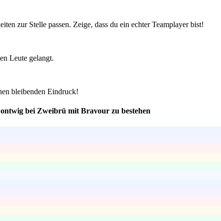
ten zur Stelle passen. Zeige, dass du ein echter Teamplayer bist!
en Leute gelangt.
inen bleibenden Eindruck!
- Contwig bei Zweibrü mit Bravour zu bestehen