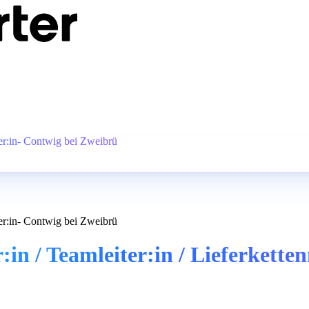
ager:in- Contwig bei Zweibrü
ager:in- Contwig bei Zweibrü
er:in / Teamleiter:in / Lieferket