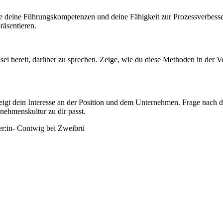
die deine Führungskompetenzen und deine Fähigkeit zur Prozessverbes
räsentieren.
ei bereit, darüber zu sprechen. Zeige, wie du diese Methoden in der V
 zeigt dein Interesse an der Position und dem Unternehmen. Frage nach 
nehmenskultur zu dir passt.
ager:in- Contwig bei Zweibrü