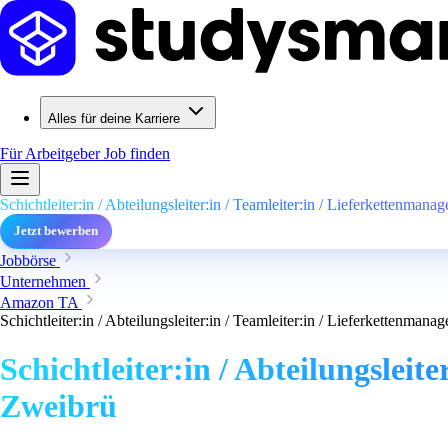
Alles für deine Karriere
Für Arbeitgeber
Job finden
Schichtleiter:in / Abteilungsleiter:in / Teamleiter:in / Lieferkettenman
Jetzt bewerben
Jobbörse
Unternehmen
Amazon TA
Schichtleiter:in / Abteilungsleiter:in / Teamleiter:in / Lieferkettenman
Schichtleiter:in / Abteilungsleit
Zweibrü