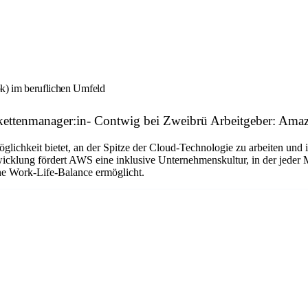
ok) im beruflichen Umfeld
ieferkettenmanager:in- Contwig bei Zweibrü Arbeitgeber: Am
Möglichkeit bietet, an der Spitze der Cloud-Technologie zu arbeiten u
icklung fördert AWS eine inklusive Unternehmenskultur, in der jeder Mi
ne Work-Life-Balance ermöglicht.