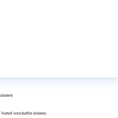
könntest
 Vorteil verschaffen können.