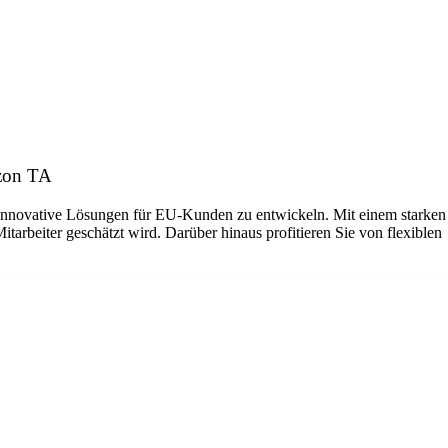
azon TA
nd innovative Lösungen für EU-Kunden zu entwickeln. Mit einem starken
tarbeiter geschätzt wird. Darüber hinaus profitieren Sie von flexiblen