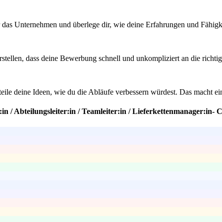
r das Unternehmen und überlege dir, wie deine Erfahrungen und Fähigkei
stellen, dass deine Bewerbung schnell und unkompliziert an die richtig
 teile deine Ideen, wie du die Abläufe verbessern würdest. Das macht e
:in / Abteilungsleiter:in / Teamleiter:in / Lieferkettenmanager:in