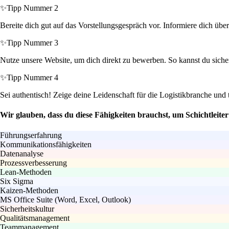
✨
Tipp Nummer 2
Bereite dich gut auf das Vorstellungsgespräch vor. Informiere dich übe
✨
Tipp Nummer 3
Nutze unsere Website, um dich direkt zu bewerben. So kannst du sicher
✨
Tipp Nummer 4
Sei authentisch! Zeige deine Leidenschaft für die Logistikbranche und
Wir glauben, dass du diese Fähigkeiten brauchst, um Schichtleiter
Führungserfahrung
Kommunikationsfähigkeiten
Datenanalyse
Prozessverbesserung
Lean-Methoden
Six Sigma
Kaizen-Methoden
MS Office Suite (Word, Excel, Outlook)
Sicherheitskultur
Qualitätsmanagement
Teammanagement