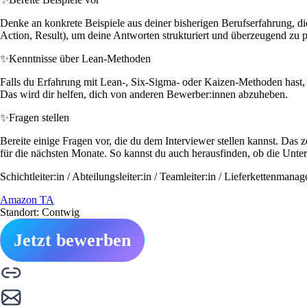
Denke an konkrete Beispiele aus deiner bisherigen Berufserfahrung, 
Action, Result), um deine Antworten strukturiert und überzeugend zu p
✨
Kenntnisse über Lean-Methoden
Falls du Erfahrung mit Lean-, Six-Sigma- oder Kaizen-Methoden hast, s
Das wird dir helfen, dich von anderen Bewerber:innen abzuheben.
✨
Fragen stellen
Bereite einige Fragen vor, die du dem Interviewer stellen kannst. Das
für die nächsten Monate. So kannst du auch herausfinden, ob die Unter
Schichtleiter:in / Abteilungsleiter:in / Teamleiter:in / Lieferkettenman
Amazon TA
Standort: Contwig
Jetzt bewerben