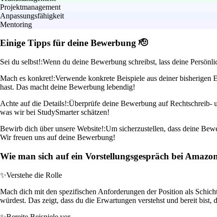
Projektmanagement
Anpassungsfähigkeit
Mentoring
Einige Tipps für deine Bewerbung 🫡
Sei du selbst!:
Wenn du deine Bewerbung schreibst, lass deine Persönli
Mach es konkret!:
Verwende konkrete Beispiele aus deiner bisherigen E
hast. Das macht deine Bewerbung lebendig!
Achte auf die Details!:
Überprüfe deine Bewerbung auf Rechtschreib- und
was wir bei StudySmarter schätzen!
Bewirb dich über unsere Website!:
Um sicherzustellen, dass deine Bewer
Wir freuen uns auf deine Bewerbung!
Wie man sich auf ein Vorstellungsgespräch bei Amazon
✨
Verstehe die Rolle
Mach dich mit den spezifischen Anforderungen der Position als Schicht
würdest. Das zeigt, dass du die Erwartungen verstehst und bereit bist, d
✨
Bereite Beispiele vor