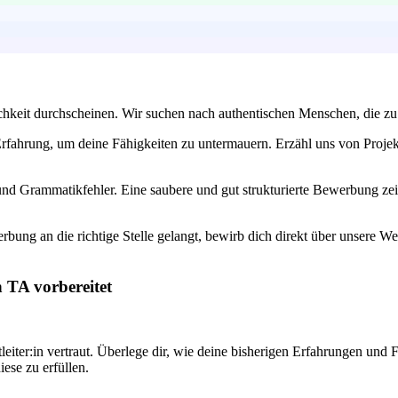
chkeit durchscheinen. Wir suchen nach authentischen Menschen, die zu
rfahrung, um deine Fähigkeiten zu untermauern. Erzähl uns von Projekte
 Grammatikfehler. Eine saubere und gut strukturierte Bewerbung zeigt, 
bung an die richtige Stelle gelangt, bewirb dich direkt über unsere We
 TA vorbereitet
leiter:in vertraut. Überlege dir, wie deine bisherigen Erfahrungen und
iese zu erfüllen.