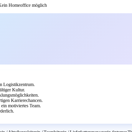
ein Homeoffice möglich
im Logistikzentrum.
ltiger Kultur.
klungsmöglichkeiten.
tigen Karrierechancen.
 ein motiviertes Team.
derlich.