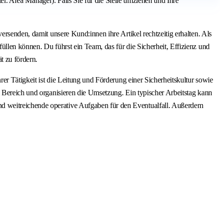
tel: Area Manager). Falls Sie für die Stelle umziehen und Ihre
ersenden, damit unsere Kund:innen ihre Artikel rechtzeitig erhalten. Als
llen können. Du führst ein Team, das für die Sicherheit, Effizienz und
t zu fördern.
er Tätigkeit ist die Leitung und Förderung einer Sicherheitskultur sowie
m Bereich und organisieren die Umsetzung. Ein typischer Arbeitstag kann
d weitreichende operative Aufgaben für den Eventualfall. Außerdem