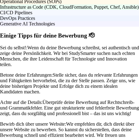
Operational Procedures (SOPs)
Infrastructure as Code (CDK, CloudFormation, Puppet, Chef, Ansible)
CI/CD Pipelines
DevOps Practices
Generative AI Technologies
Einige Tipps für deine Bewerbung 🫡
Sei du selbst!:
Wenn du deine Bewerbung schreibst, sei authentisch und
zeige deine Persönlichkeit. Wir bei StudySmarter suchen nach echten
Menschen, die ihre Leidenschaft für Technologie und Innovation
teilen.
Betone deine Erfahrungen:
Stelle sicher, dass du relevante Erfahrungen
und Fähigkeiten hervorhebst, die zu der Stelle passen. Zeige uns, wie
deine bisherigen Projekte und Erfolge dich zu einem idealen
Kandidaten machen.
Achte auf die Details:
Überprüfe deine Bewerbung auf Rechtschreib-
und Grammatikfehler. Eine gut strukturierte und fehlerfreie Bewerbung
zeigt, dass du sorgfältig und professionell bist – das ist uns wichtig!
Bewirb dich über unsere Website:
Wir empfehlen dir, dich direkt über
unsere Website zu bewerben. So kannst du sicherstellen, dass deine
Bewerbung schnell und effizient bearbeitet wird. Wir freuen uns