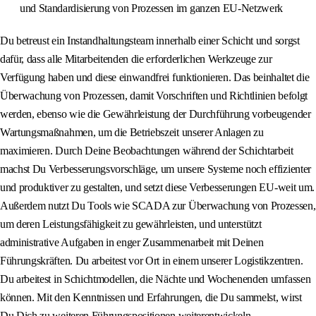
und Standardisierung von Prozessen im ganzen EU-Netzwerk
Du betreust ein Instandhaltungsteam innerhalb einer Schicht und sorgst
dafür, dass alle Mitarbeitenden die erforderlichen Werkzeuge zur
Verfügung haben und diese einwandfrei funktionieren. Das beinhaltet die
Überwachung von Prozessen, damit Vorschriften und Richtlinien befolgt
werden, ebenso wie die Gewährleistung der Durchführung vorbeugender
Wartungsmaßnahmen, um die Betriebszeit unserer Anlagen zu
maximieren. Durch Deine Beobachtungen während der Schichtarbeit
machst Du Verbesserungsvorschläge, um unsere Systeme noch effizienter
und produktiver zu gestalten, und setzt diese Verbesserungen EU-weit um.
Außerdem nutzt Du Tools wie SCADA zur Überwachung von Prozessen,
um deren Leistungsfähigkeit zu gewährleisten, und unterstützt
administrative Aufgaben in enger Zusammenarbeit mit Deinen
Führungskräften. Du arbeitest vor Ort in einem unserer Logistikzentren.
Du arbeitest in Schichtmodellen, die Nächte und Wochenenden umfassen
können. Mit den Kenntnissen und Erfahrungen, die Du sammelst, wirst
Du Dich zu weiteren Führungspositionen weiterentwickeln.