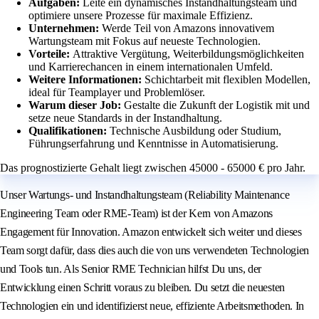
Aufgaben:
Leite ein dynamisches Instandhaltungsteam und
optimiere unsere Prozesse für maximale Effizienz.
Unternehmen:
Werde Teil von Amazons innovativem
Wartungsteam mit Fokus auf neueste Technologien.
Vorteile:
Attraktive Vergütung, Weiterbildungsmöglichkeiten
und Karrierechancen in einem internationalen Umfeld.
Weitere Informationen:
Schichtarbeit mit flexiblen Modellen,
ideal für Teamplayer und Problemlöser.
Warum dieser Job:
Gestalte die Zukunft der Logistik mit und
setze neue Standards in der Instandhaltung.
Qualifikationen:
Technische Ausbildung oder Studium,
Führungserfahrung und Kenntnisse in Automatisierung.
Das prognostizierte Gehalt liegt zwischen 45000 - 65000 € pro Jahr.
Unser Wartungs- und Instandhaltungsteam (Reliability Maintenance
Engineering Team oder RME-Team) ist der Kern von Amazons
Engagement für Innovation. Amazon entwickelt sich weiter und dieses
Team sorgt dafür, dass dies auch die von uns verwendeten Technologien
und Tools tun. Als Senior RME Technician hilfst Du uns, der
Entwicklung einen Schritt voraus zu bleiben. Du setzt die neuesten
Technologien ein und identifizierst neue, effiziente Arbeitsmethoden. In