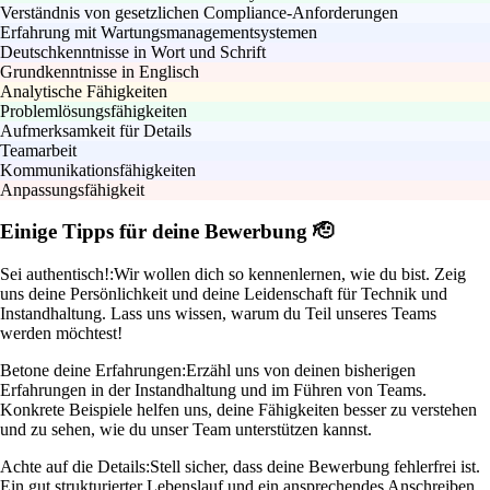
Verständnis von gesetzlichen Compliance-Anforderungen
Erfahrung mit Wartungsmanagementsystemen
Deutschkenntnisse in Wort und Schrift
Grundkenntnisse in Englisch
Analytische Fähigkeiten
Problemlösungsfähigkeiten
Aufmerksamkeit für Details
Teamarbeit
Kommunikationsfähigkeiten
Anpassungsfähigkeit
Einige Tipps für deine Bewerbung 🫡
Sei authentisch!:
Wir wollen dich so kennenlernen, wie du bist. Zeig
uns deine Persönlichkeit und deine Leidenschaft für Technik und
Instandhaltung. Lass uns wissen, warum du Teil unseres Teams
werden möchtest!
Betone deine Erfahrungen:
Erzähl uns von deinen bisherigen
Erfahrungen in der Instandhaltung und im Führen von Teams.
Konkrete Beispiele helfen uns, deine Fähigkeiten besser zu verstehen
und zu sehen, wie du unser Team unterstützen kannst.
Achte auf die Details:
Stell sicher, dass deine Bewerbung fehlerfrei ist.
Ein gut strukturierter Lebenslauf und ein ansprechendes Anschreiben