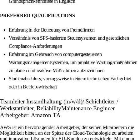
Grundsprachkenntnisse in Englisch
PREFERRED QUALIFICATIONS
Erfahrung in der Betreuung von Fremdfirmen
Verständnis von SPS-basierten Steuersystemen und gesetzlichen
Compliance-Anforderungen
Erfahrung im Gebrauch von computergesteuerten
Wartungsmanagementsystemen, um proaktive Wartungsmaßnahmen
zu planen und reaktive Maßnahmen aufzuzeichnen
Studienabschluss, vorzugsweise in einem technischen Fachgebiet
oder in Betriebswirtschaft
Teamleiter Instandhaltung (m/w/d)/ Schichtleiter /
Werkstattleiter, ReliabilityMaintenance Engineer
Arbeitgeber: Amazon TA
AWS ist ein hervorragender Arbeitgeber, der seinen Mitarbeitern die
Möglichkeit bietet, an der Spitze der Cloud-Technologie zu arbeiten
und innovative Lösungen für EU-Kunden zu entwickeln. Mit einem