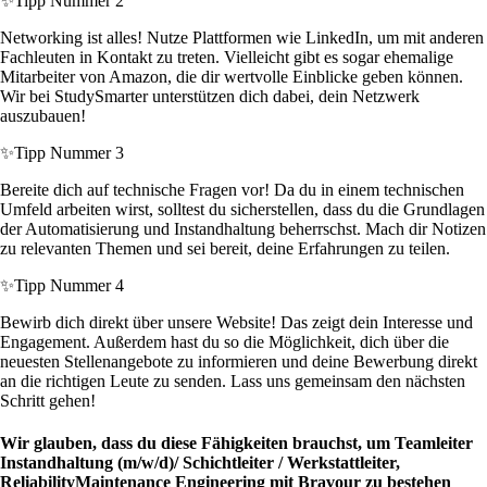
✨
Tipp Nummer 2
Networking ist alles! Nutze Plattformen wie LinkedIn, um mit anderen
Fachleuten in Kontakt zu treten. Vielleicht gibt es sogar ehemalige
Mitarbeiter von Amazon, die dir wertvolle Einblicke geben können.
Wir bei StudySmarter unterstützen dich dabei, dein Netzwerk
auszubauen!
✨
Tipp Nummer 3
Bereite dich auf technische Fragen vor! Da du in einem technischen
Umfeld arbeiten wirst, solltest du sicherstellen, dass du die Grundlagen
der Automatisierung und Instandhaltung beherrschst. Mach dir Notizen
zu relevanten Themen und sei bereit, deine Erfahrungen zu teilen.
✨
Tipp Nummer 4
Bewirb dich direkt über unsere Website! Das zeigt dein Interesse und
Engagement. Außerdem hast du so die Möglichkeit, dich über die
neuesten Stellenangebote zu informieren und deine Bewerbung direkt
an die richtigen Leute zu senden. Lass uns gemeinsam den nächsten
Schritt gehen!
Wir glauben, dass du diese Fähigkeiten brauchst, um Teamleiter
Instandhaltung (m/w/d)/ Schichtleiter / Werkstattleiter,
ReliabilityMaintenance Engineering mit Bravour zu bestehen