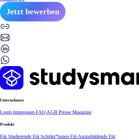
Jetzt bewerben
Unternehmen
Login
Impressum
FAQ
AGB
Presse
Magazine
Produkt
Für Studierende
Für Schüler*innen
Für Auszubildende
Für