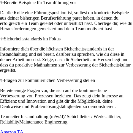
✨
Bereite Beispiele für Teamführung vor
Da die Rolle eine Führungsposition ist, solltest du konkrete Beispiele
aus deiner bisherigen Berufserfahrung parat haben, in denen du
erfolgreich ein Team geleitet oder unterstützt hast. Überlege dir, wie du
Herausforderungen gemeistert und dein Team motiviert hast.
✨
Sicherheitsstandards im Fokus
Informiere dich über die höchsten Sicherheitsstandards in der
Instandhaltung und sei bereit, darüber zu sprechen, wie du diese in
deiner Arbeit umsetzt. Zeige, dass dir Sicherheit am Herzen liegt und
dass du proaktive Maßnahmen zur Verbesserung der Sicherheitskultur
ergreifst.
✨
Fragen zur kontinuierlichen Verbesserung stellen
Bereite einige Fragen vor, die sich auf die kontinuierliche
Verbesserung von Prozessen beziehen. Das zeigt dein Interesse an
Effizienz und Innovation und gibt dir die Möglichkeit, deine
Denkweise und Problemlösungsfähigkeiten zu demonstrieren.
Teamleiter Instandhaltung (m/w/d)/ Schichtleiter / Werkstattleiter,
ReliabilityMaintenance Engineering
Amazon TA