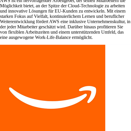
AWS ist ein hervorragender Arbeitgeber, der seinen Mitarbeitern die
Möglichkeit bietet, an der Spitze der Cloud-Technologie zu arbeiten
und innovative Lösungen für EU-Kunden zu entwickeln. Mit einem
starken Fokus auf Vielfalt, kontinuierlichem Lernen und beruflicher
Weiterentwicklung fördert AWS eine inklusive Unternehmenskultur, in
der jeder Mitarbeiter geschätzt wird. Darüber hinaus profitieren Sie
von flexiblen Arbeitszeiten und einem unterstützenden Umfeld, das
eine ausgewogene Work-Life-Balance ermöglicht.