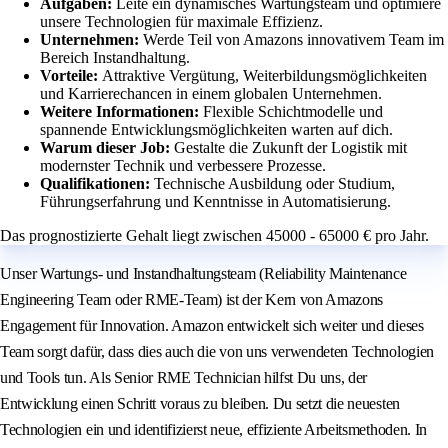
Aufgaben:
Leite ein dynamisches Wartungsteam und optimiere
unsere Technologien für maximale Effizienz.
Unternehmen:
Werde Teil von Amazons innovativem Team im
Bereich Instandhaltung.
Vorteile:
Attraktive Vergütung, Weiterbildungsmöglichkeiten
und Karrierechancen in einem globalen Unternehmen.
Weitere Informationen:
Flexible Schichtmodelle und
spannende Entwicklungsmöglichkeiten warten auf dich.
Warum dieser Job:
Gestalte die Zukunft der Logistik mit
modernster Technik und verbessere Prozesse.
Qualifikationen:
Technische Ausbildung oder Studium,
Führungserfahrung und Kenntnisse in Automatisierung.
Das prognostizierte Gehalt liegt zwischen 45000 - 65000 € pro Jahr.
Unser Wartungs- und Instandhaltungsteam (Reliability Maintenance
Engineering Team oder RME-Team) ist der Kern von Amazons
Engagement für Innovation. Amazon entwickelt sich weiter und dieses
Team sorgt dafür, dass dies auch die von uns verwendeten Technologien
und Tools tun. Als Senior RME Technician hilfst Du uns, der
Entwicklung einen Schritt voraus zu bleiben. Du setzt die neuesten
Technologien ein und identifizierst neue, effiziente Arbeitsmethoden. In