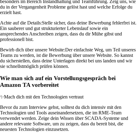
besonders im Bereich Instandhaltung und Teamführung. Zeig uns, wie
du in der Vergangenheit Probleme gelöst hast und welche Erfolge du
erzielt hast.
Achte auf die Details:
Stelle sicher, dass deine Bewerbung fehlerfrei ist.
Ein sauberer und gut strukturierter Lebenslauf sowie ein
ansprechendes Anschreiben zeigen, dass du dir Mühe gibst und
professionell bist.
Bewirb dich über unsere Website:
Der einfachste Weg, um Teil unseres
Teams zu werden, ist die Bewerbung über unsere Website. So kannst
du sicherstellen, dass deine Unterlagen direkt bei uns landen und wir
sie schnellstmöglich prüfen können.
Wie man sich auf ein Vorstellungsgespräch bei
Amazon TA vorbereitet
✨
Mach dich mit den Technologien vertraut
Bevor du zum Interview gehst, solltest du dich intensiv mit den
Technologien und Tools auseinandersetzen, die im RME-Team
verwendet werden. Zeige dein Wissen über SCADA-Systeme und
andere relevante Software, um zu zeigen, dass du bereit bist, die
neuesten Technologien einzusetzen.