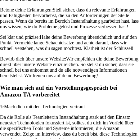
Betone deine Erfahrungen:
Stell sicher, dass du relevante Erfahrungen
und Fähigkeiten hervorhebst, die zu den Anforderungen der Stelle
passen. Wenn du bereits im Bereich Instandhaltung gearbeitet hast, lass
uns wissen, wie du Probleme gelöst und Prozesse verbessert hast!
Sei klar und präzise:
Halte deine Bewerbung übersichtlich und auf den
Punkt. Vermeide lange Schachtelsätze und achte darauf, dass wir
schnell verstehen, was du sagen möchtest. Klarheit ist der Schlüssel!
Bewirb dich über unsere Website:
Wir empfehlen dir, deine Bewerbung
direkt über unsere Website einzureichen. So stellst du sicher, dass sie
schnell bei uns ankommt und du alle notwendigen Informationen
bereitstellst. Wir freuen uns auf deine Bewerbung!
Wie man sich auf ein Vorstellungsgespräch bei
Amazon TA vorbereitet
✨
Mach dich mit den Technologien vertraut
Da die Rolle als Teamleiter:in Instandhaltung stark auf den Einsatz
neuester Technologien fokussiert ist, solltest du dich im Vorfeld über
die spezifischen Tools und Systeme informieren, die Amazon
verwendet. Zeige im Interview, dass du bereit bist, diese Technologien