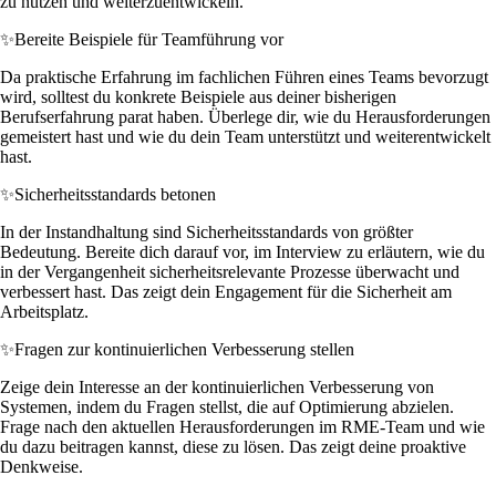
zu nutzen und weiterzuentwickeln.
✨
Bereite Beispiele für Teamführung vor
Da praktische Erfahrung im fachlichen Führen eines Teams bevorzugt
wird, solltest du konkrete Beispiele aus deiner bisherigen
Berufserfahrung parat haben. Überlege dir, wie du Herausforderungen
gemeistert hast und wie du dein Team unterstützt und weiterentwickelt
hast.
✨
Sicherheitsstandards betonen
In der Instandhaltung sind Sicherheitsstandards von größter
Bedeutung. Bereite dich darauf vor, im Interview zu erläutern, wie du
in der Vergangenheit sicherheitsrelevante Prozesse überwacht und
verbessert hast. Das zeigt dein Engagement für die Sicherheit am
Arbeitsplatz.
✨
Fragen zur kontinuierlichen Verbesserung stellen
Zeige dein Interesse an der kontinuierlichen Verbesserung von
Systemen, indem du Fragen stellst, die auf Optimierung abzielen.
Frage nach den aktuellen Herausforderungen im RME-Team und wie
du dazu beitragen kannst, diese zu lösen. Das zeigt deine proaktive
Denkweise.