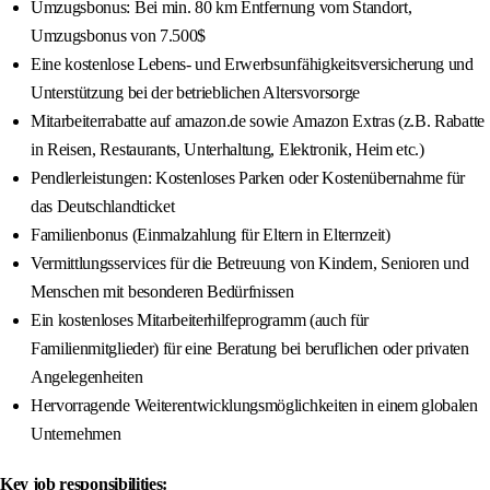
Umzugsbonus: Bei min. 80 km Entfernung vom Standort,
Umzugsbonus von 7.500$
Eine kostenlose Lebens- und Erwerbsunfähigkeitsversicherung und
Unterstützung bei der betrieblichen Altersvorsorge
Mitarbeiterrabatte auf amazon.de sowie Amazon Extras (z.B. Rabatte
in Reisen, Restaurants, Unterhaltung, Elektronik, Heim etc.)
Pendlerleistungen: Kostenloses Parken oder Kostenübernahme für
das Deutschlandticket
Familienbonus (Einmalzahlung für Eltern in Elternzeit)
Vermittlungsservices für die Betreuung von Kindern, Senioren und
Menschen mit besonderen Bedürfnissen
Ein kostenloses Mitarbeiterhilfeprogramm (auch für
Familienmitglieder) für eine Beratung bei beruflichen oder privaten
Angelegenheiten
Hervorragende Weiterentwicklungsmöglichkeiten in einem globalen
Unternehmen
Key job responsibilities: