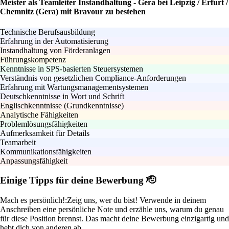
Meister als Teamleiter Instandhaltung - Gera bei Leipzig / Erfurt /
Chemnitz (Gera) mit Bravour zu bestehen
Technische Berufsausbildung
Erfahrung in der Automatisierung
Instandhaltung von Förderanlagen
Führungskompetenz
Kenntnisse in SPS-basierten Steuersystemen
Verständnis von gesetzlichen Compliance-Anforderungen
Erfahrung mit Wartungsmanagementsystemen
Deutschkenntnisse in Wort und Schrift
Englischkenntnisse (Grundkenntnisse)
Analytische Fähigkeiten
Problemlösungsfähigkeiten
Aufmerksamkeit für Details
Teamarbeit
Kommunikationsfähigkeiten
Anpassungsfähigkeit
Einige Tipps für deine Bewerbung 🫡
Mach es persönlich!:
Zeig uns, wer du bist! Verwende in deinem
Anschreiben eine persönliche Note und erzähle uns, warum du genau
für diese Position brennst. Das macht deine Bewerbung einzigartig und
hebt dich von anderen ab.