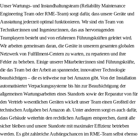
Unser Wartungs- und Instandhaltungsteam (Reliability Maintenance
Engineering Team oder RME-Team) sorgt dafür, dass unsere Geräte und
Ausstattung jederzeit optimal funktionieren. Wir sind ein Team von
Techniker:innen und Ingenieur:innen, das aus hervorragenden
Teamplayern besteht und von erfahrenen Führungskräften geleitet wird.
Wir arbeiten gemeinsam daran, die Geräte in unserem gesamten globalen
Netzwerk von Fulfillment-Centern zu warten, zu reparieren und ihre
Fehler zu beheben. Einige unserer Mitarbeiter:innen sind Führungskräfte,
die das Team bei der Arbeit an spannender, innovativer Technologie
beaufsichtigen – die es teilweise nur bei Amazon gibt. Von der Installation
automatisierter Verpackungssysteme bis hin zur Beaufsichtigung der
allgemeinen Wartungsarbeiten eines Standorts sowie der Reparatur von für
den Vertrieb wesentlichen Geräten wickelt unser Team einen Großteil der
technischen Aufgaben bei Amazon ab. Unter anderem sorgt es auch dafür,
dass Gebäude weiterhin den rechtlichen Auflagen entsprechen, damit alle
sicher bleiben und unsere Standorte mit maximaler Effizienz betrieben
werden. Es gibt zahlreiche Aufstiegschancen im RME-Team selbst ebenso