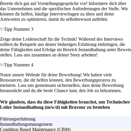
Bereite dich gut auf Vorstellungsgespräche vor! Informiere dich über
das Unternehmen und die spezifischen Anforderungen der Stelle. Wir
können dir helfen, häufige Interviewfragen zu üben und deine
Antworten zu optimieren, damit du selbstbewusst auftrittst.
✨
Tipp Nummer 3
Zeige deine Leidenschaft für die Technik! Während des Interviews
solltest du Beispiele aus deiner bisherigen Erfahrung einbringen, die
deine Fähigkeiten und Erfolge im Bereich Instandhaltung unter Beweis
stellen. Lass uns zusammen an deiner Story arbeiten!
✨
Tipp Nummer 4
Nutze unsere Website für deine Bewerbung! Wir haben viele
Ressourcen, die dir helfen können, den Bewerbungsprozess zu
meistern. Lass uns gemeinsam sicherstellen, dass deine Bewerbung
heraussticht und du die beste Chance hast, den Job zu bekommen.
Wir glauben, dass du diese Fähigkeiten brauchst, um Technischer
Leiter Instandhaltung (m/w/d) mit Bravour zu bestehen
Führungserfahrung
Instandhaltungsmanagement
Condition Based Maintenance (CBM)