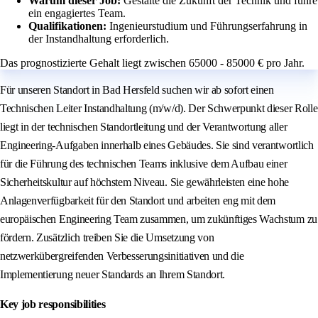
Warum dieser Job:
Gestalte die Zukunft der Technik und führe
ein engagiertes Team.
Qualifikationen:
Ingenieurstudium und Führungserfahrung in
der Instandhaltung erforderlich.
Das prognostizierte Gehalt liegt zwischen 65000 - 85000 € pro Jahr.
Für unseren Standort in Bad Hersfeld suchen wir ab sofort einen
Technischen Leiter Instandhaltung (m/w/d). Der Schwerpunkt dieser Rolle
liegt in der technischen Standortleitung und der Verantwortung aller
Engineering-Aufgaben innerhalb eines Gebäudes. Sie sind verantwortlich
für die Führung des technischen Teams inklusive dem Aufbau einer
Sicherheitskultur auf höchstem Niveau. Sie gewährleisten eine hohe
Anlagenverfügbarkeit für den Standort und arbeiten eng mit dem
europäischen Engineering Team zusammen, um zukünftiges Wachstum zu
fördern. Zusätzlich treiben Sie die Umsetzung von
netzwerkübergreifenden Verbesserungsinitiativen und die
Implementierung neuer Standards an Ihrem Standort.
Key job responsibilities