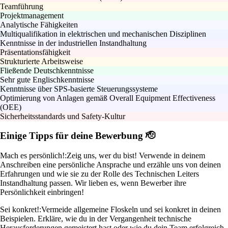
Teamführung
Projektmanagement
Analytische Fähigkeiten
Multiqualifikation in elektrischen und mechanischen Disziplinen
Kenntnisse in der industriellen Instandhaltung
Präsentationsfähigkeit
Strukturierte Arbeitsweise
Fließende Deutschkenntnisse
Sehr gute Englischkenntnisse
Kenntnisse über SPS-basierte Steuerungssysteme
Optimierung von Anlagen gemäß Overall Equipment Effectiveness
(OEE)
Sicherheitsstandards und Safety-Kultur
Einige Tipps für deine Bewerbung 🫡
Mach es persönlich!:
Zeig uns, wer du bist! Verwende in deinem
Anschreiben eine persönliche Ansprache und erzähle uns von deinen
Erfahrungen und wie sie zu der Rolle des Technischen Leiters
Instandhaltung passen. Wir lieben es, wenn Bewerber ihre
Persönlichkeit einbringen!
Sei konkret!:
Vermeide allgemeine Floskeln und sei konkret in deinen
Beispielen. Erkläre, wie du in der Vergangenheit technische
Herausforderungen gemeistert hast oder wie du dein Team erfolgreich