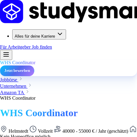
Alles für deine Karriere
Für Arbeitgeber
Job finden
WHS Coordinator
Jetzt bewerben
Jobbörse
Unternehmen
Amazon TA
WHS Coordinator
WHS Coordinator
Helmstedt
Vollzeit
40000 - 55000 € / Jahr (geschätzt)
Kein Homeoffice möglich