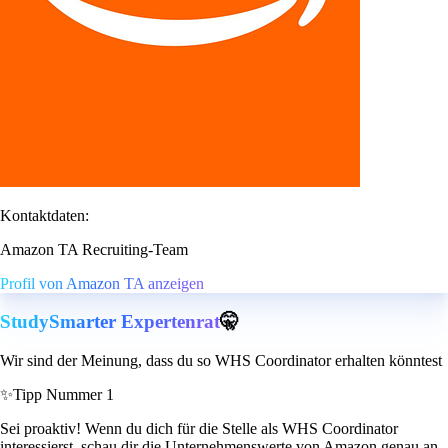
Kontaktdaten:
Amazon TA Recruiting-Team
Profil von Amazon TA anzeigen
StudySmarter Expertenrat
🤫
Wir sind der Meinung, dass du so WHS Coordinator erhalten könntest
✨
Tipp Nummer 1
Sei proaktiv! Wenn du dich für die Stelle als WHS Coordinator
interessierst, schau dir die Unternehmenswerte von Amazon genau an