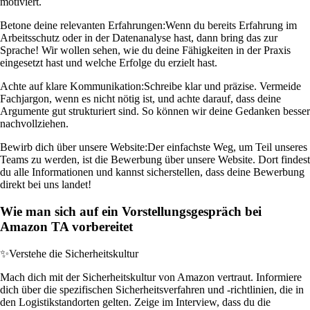
motiviert.
Betone deine relevanten Erfahrungen:
Wenn du bereits Erfahrung im
Arbeitsschutz oder in der Datenanalyse hast, dann bring das zur
Sprache! Wir wollen sehen, wie du deine Fähigkeiten in der Praxis
eingesetzt hast und welche Erfolge du erzielt hast.
Achte auf klare Kommunikation:
Schreibe klar und präzise. Vermeide
Fachjargon, wenn es nicht nötig ist, und achte darauf, dass deine
Argumente gut strukturiert sind. So können wir deine Gedanken besser
nachvollziehen.
Bewirb dich über unsere Website:
Der einfachste Weg, um Teil unseres
Teams zu werden, ist die Bewerbung über unsere Website. Dort findest
du alle Informationen und kannst sicherstellen, dass deine Bewerbung
direkt bei uns landet!
Wie man sich auf ein Vorstellungsgespräch bei
Amazon TA vorbereitet
✨
Verstehe die Sicherheitskultur
Mach dich mit der Sicherheitskultur von Amazon vertraut. Informiere
dich über die spezifischen Sicherheitsverfahren und -richtlinien, die in
den Logistikstandorten gelten. Zeige im Interview, dass du die