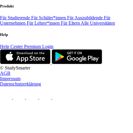
Produkt
Für Studierende
Für Schüler*innen
Für Auszubildende
Für
Unternehmen
Für Lehrer*innen
Für Eltern
Alle Universitäten
Help
Help Center
Premium Login
© StudySmarter
AGB
Impressum
Datenschutzerklärung