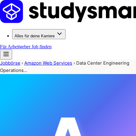
Alles für deine Karriere
Für Arbeitgeber
Job finden
Jobbörse
›
Amazon Web Services
›
Data Center Engineering
Operations…