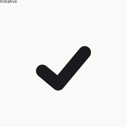
Initiative