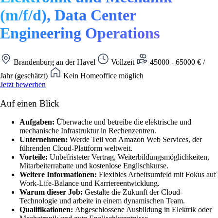
(m/f/d), Data Center
Engineering Operations
Brandenburg an der Havel
Vollzeit
45000 - 65000 € /
Jahr (geschätzt)
Kein Homeoffice möglich
Jetzt bewerben
Auf einen Blick
Aufgaben:
Überwache und betreibe die elektrische und
mechanische Infrastruktur in Rechenzentren.
Unternehmen:
Werde Teil von Amazon Web Services, der
führenden Cloud-Plattform weltweit.
Vorteile:
Unbefristeter Vertrag, Weiterbildungsmöglichkeiten,
Mitarbeiterrabatte und kostenlose Englischkurse.
Weitere Informationen:
Flexibles Arbeitsumfeld mit Fokus auf
Work-Life-Balance und Karriereentwicklung.
Warum dieser Job:
Gestalte die Zukunft der Cloud-
Technologie und arbeite in einem dynamischen Team.
Qualifikationen:
Abgeschlossene Ausbildung in Elektrik oder