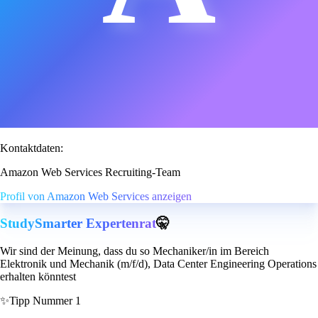
Kontaktdaten:
Amazon Web Services Recruiting-Team
Profil von Amazon Web Services anzeigen
StudySmarter Expertenrat
🤫
Wir sind der Meinung, dass du so Mechaniker/in im Bereich
Elektronik und Mechanik (m/f/d), Data Center Engineering Operations
erhalten könntest
✨
Tipp Nummer 1