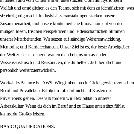
initiierten und vom Unternehmen unterstützten Communitys fördern
Vielfalt und ermöglichen es den Teams, sich mit dem zu identifizieren, was
sie einzigartig macht. Inklusivitätsveranstaltungen stärken unsere
Zusammenarbeit, und unsere kontinuierliche Innovation lebt von den
mutigen Ideen, frischen Perspektiven und leidenschaftlichen Stimmen
unserer Mitarbeitenden. Wir setzen auf ständige Weiterentwicklung,
Mentoring und Karrierechancen. Unser Ziel ist es, der beste Arbeitgeber
der Welt zu sein – daher erwarten dich bei uns umfassender
Wissensaustausch und Ressourcen, die dir helfen, dich beruflich und
persönlich weiterzuentwickeln.
Work-Life-Balance bei AWS: Wir glauben an ein Gleichgewicht zwischen
Beruf und Privatleben. Erfolg im Job darf nicht auf Kosten des
Privatlebens gehen. Deshalb fördern wir Flexibilität in unserer
Arbeitskultur. Wenn du dich im Beruf und zu Hause unterstützt fühlst,
kannst du Großes leisten.
BASIC QUALIFICATIONS: