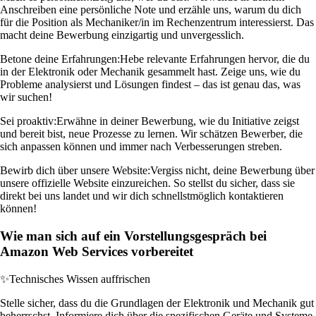
Anschreiben eine persönliche Note und erzähle uns, warum du dich
für die Position als Mechaniker/in im Rechenzentrum interessierst. Das
macht deine Bewerbung einzigartig und unvergesslich.
Betone deine Erfahrungen:
Hebe relevante Erfahrungen hervor, die du
in der Elektronik oder Mechanik gesammelt hast. Zeige uns, wie du
Probleme analysierst und Lösungen findest – das ist genau das, was
wir suchen!
Sei proaktiv:
Erwähne in deiner Bewerbung, wie du Initiative zeigst
und bereit bist, neue Prozesse zu lernen. Wir schätzen Bewerber, die
sich anpassen können und immer nach Verbesserungen streben.
Bewirb dich über unsere Website:
Vergiss nicht, deine Bewerbung über
unsere offizielle Website einzureichen. So stellst du sicher, dass sie
direkt bei uns landet und wir dich schnellstmöglich kontaktieren
können!
Wie man sich auf ein Vorstellungsgespräch bei
Amazon Web Services vorbereitet
✨
Technisches Wissen auffrischen
Stelle sicher, dass du die Grundlagen der Elektronik und Mechanik gut
beherrschst. Informiere dich über die spezifischen Geräte und Systeme,