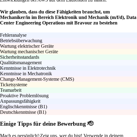
Wir glauben, dass du diese Fähigkeiten brauchst, um
Mechaniker/in im Bereich Elektronik und Mechanik (m/f/d), Data
Center Engineering Operations mit Bravour zu bestehen
Fehleranalyse
Betriebsüberwachung
Wartung elektrischer Geräte
Wartung mechanischer Geräte
Sicherheitsstandards
Qualitätsmanagement
Kenntnisse in Elektrotechnik
Kenntnisse in Mechatronik
Change-Management-Systeme (CMS)
Ticketsysteme
Teamarbeit
Proaktive Problemlösung
Anpassungsfähigkeit
Englischkenntnisse (B1)
Deutschkenntnisse (B1)
Einige Tipps für deine Bewerbung 🫡
Mach es persönlich!:
Zeig uns, wer du bist! Verwende in deinem