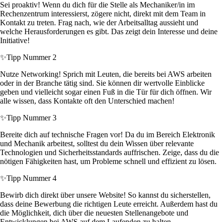
Sei proaktiv! Wenn du dich für die Stelle als Mechaniker/in im
Rechenzentrum interessierst, zögere nicht, direkt mit dem Team in
Kontakt zu treten. Frag nach, wie der Arbeitsalltag aussieht und
welche Herausforderungen es gibt. Das zeigt dein Interesse und deine
Initiative!
✨
Tipp Nummer 2
Nutze Networking! Sprich mit Leuten, die bereits bei AWS arbeiten
oder in der Branche tätig sind. Sie können dir wertvolle Einblicke
geben und vielleicht sogar einen Fuß in die Tür für dich öffnen. Wir
alle wissen, dass Kontakte oft den Unterschied machen!
✨
Tipp Nummer 3
Bereite dich auf technische Fragen vor! Da du im Bereich Elektronik
und Mechanik arbeitest, solltest du dein Wissen über relevante
Technologien und Sicherheitsstandards auffrischen. Zeige, dass du die
nötigen Fähigkeiten hast, um Probleme schnell und effizient zu lösen.
✨
Tipp Nummer 4
Bewirb dich direkt über unsere Website! So kannst du sicherstellen,
dass deine Bewerbung die richtigen Leute erreicht. Außerdem hast du
die Möglichkeit, dich über die neuesten Stellenangebote und
Entwicklungen bei AWS auf dem Laufenden zu halten.