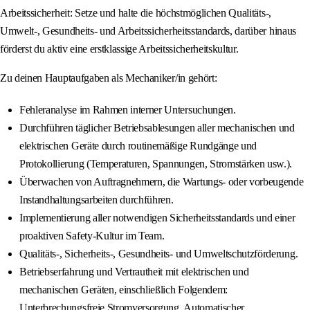
Arbeitssicherheit: Setze und halte die höchstmöglichen Qualitäts-,
Umwelt-, Gesundheits- und Arbeitssicherheitsstandards, darüber hinaus
förderst du aktiv eine erstklassige Arbeitssicherheitskultur.
Zu deinen Hauptaufgaben als Mechaniker/in gehört:
Fehleranalyse im Rahmen interner Untersuchungen.
Durchführen täglicher Betriebsablesungen aller mechanischen und
elektrischen Geräte durch routinemäßige Rundgänge und
Protokollierung (Temperaturen, Spannungen, Stromstärken usw.).
Überwachen von Auftragnehmern, die Wartungs- oder vorbeugende
Instandhaltungsarbeiten durchführen.
Implementierung aller notwendigen Sicherheitsstandards und einer
proaktiven Safety-Kultur im Team.
Qualitäts-, Sicherheits-, Gesundheits- und Umweltschutzförderung.
Betriebserfahrung und Vertrautheit mit elektrischen und
mechanischen Geräten, einschließlich Folgendem:
Unterbrechungsfreie Stromversorgung, Automatischer