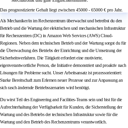
Mechatronik und gute Englischkenntnisse.
Das prognostizierte Gehalt liegt zwischen 45000 - 65000 € pro Jahr.
Als Mechaniker/in im Rechenzentrum überwachst und betreibst du den
Betrieb und die Wartung der elektrischen und mechanischen Infrastruktur
für Rechenzentren (DC) in Amazon Web Services (AWS) Cloud-
Regionen. Neben dem technischen Betrieb und der Wartung sorgst du für
die Überwachung des Betriebs der Einrichtung und die Umsetzung der
Sicherheitsverfahren. Die Tätigkeit erfordert eine motivierte,
eigenverantwortliche Person, die Initiative demonstriert und proaktiv nach
Lösungen für Probleme sucht. Unser Arbeitsansatz ist prozessorientiert:
Starke Bereitschaft zum Erlernen neuer Prozesse und zur Anpassung an
sich rasch ändernde Betriebsszenarien wird benötigt.
Du wirst Teil des Engineering and Facilities-Teams sein und bist für die
Aufrechterhaltung der Verfügbarkeit für Kunden, die Sicherstellung der
Wartung und des Betriebs der technischen Infrastruktur sowie für die
Wartung und den Betrieb des Rechenzentrums verantwortlich.