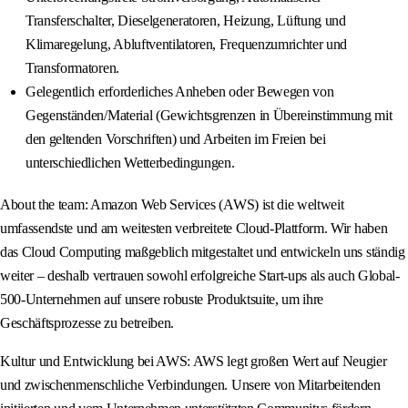
Transferschalter, Dieselgeneratoren, Heizung, Lüftung und
Klimaregelung, Abluftventilatoren, Frequenzumrichter und
Transformatoren.
Gelegentlich erforderliches Anheben oder Bewegen von
Gegenständen/Material (Gewichtsgrenzen in Übereinstimmung mit
den geltenden Vorschriften) und Arbeiten im Freien bei
unterschiedlichen Wetterbedingungen.
About the team: Amazon Web Services (AWS) ist die weltweit
umfassendste und am weitesten verbreitete Cloud-Plattform. Wir haben
das Cloud Computing maßgeblich mitgestaltet und entwickeln uns ständig
weiter – deshalb vertrauen sowohl erfolgreiche Start-ups als auch Global-
500-Unternehmen auf unsere robuste Produktsuite, um ihre
Geschäftsprozesse zu betreiben.
Kultur und Entwicklung bei AWS: AWS legt großen Wert auf Neugier
und zwischenmenschliche Verbindungen. Unsere von Mitarbeitenden