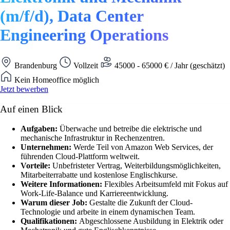
(m/f/d), Data Center
Engineering Operations
Brandenburg
Vollzeit
45000 - 65000 € / Jahr (geschätzt)
Kein Homeoffice möglich
Jetzt bewerben
Auf einen Blick
Aufgaben:
Überwache und betreibe die elektrische und
mechanische Infrastruktur in Rechenzentren.
Unternehmen:
Werde Teil von Amazon Web Services, der
führenden Cloud-Plattform weltweit.
Vorteile:
Unbefristeter Vertrag, Weiterbildungsmöglichkeiten,
Mitarbeiterrabatte und kostenlose Englischkurse.
Weitere Informationen:
Flexibles Arbeitsumfeld mit Fokus auf
Work-Life-Balance und Karriereentwicklung.
Warum dieser Job:
Gestalte die Zukunft der Cloud-
Technologie und arbeite in einem dynamischen Team.
Qualifikationen:
Abgeschlossene Ausbildung in Elektrik oder