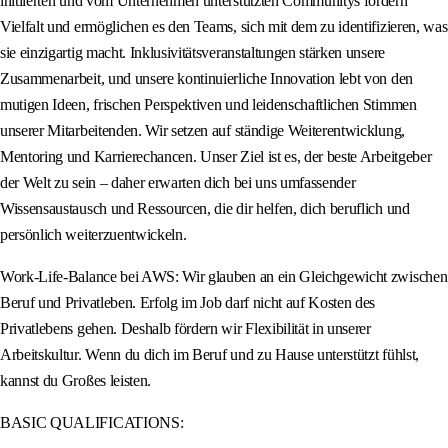
initiierten und vom Unternehmen unterstützten Communitys fördern
Vielfalt und ermöglichen es den Teams, sich mit dem zu identifizieren, was
sie einzigartig macht. Inklusivitätsveranstaltungen stärken unsere
Zusammenarbeit, und unsere kontinuierliche Innovation lebt von den
mutigen Ideen, frischen Perspektiven und leidenschaftlichen Stimmen
unserer Mitarbeitenden. Wir setzen auf ständige Weiterentwicklung,
Mentoring und Karrierechancen. Unser Ziel ist es, der beste Arbeitgeber
der Welt zu sein – daher erwarten dich bei uns umfassender
Wissensaustausch und Ressourcen, die dir helfen, dich beruflich und
persönlich weiterzuentwickeln.
Work-Life-Balance bei AWS: Wir glauben an ein Gleichgewicht zwischen
Beruf und Privatleben. Erfolg im Job darf nicht auf Kosten des
Privatlebens gehen. Deshalb fördern wir Flexibilität in unserer
Arbeitskultur. Wenn du dich im Beruf und zu Hause unterstützt fühlst,
kannst du Großes leisten.
BASIC QUALIFICATIONS: