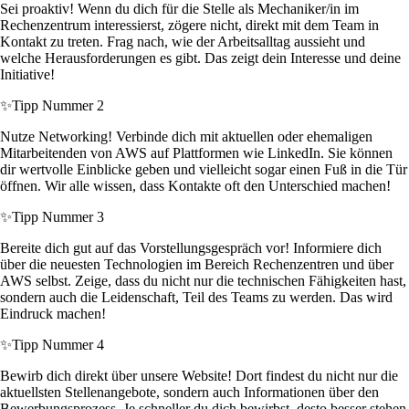
Sei proaktiv! Wenn du dich für die Stelle als Mechaniker/in im
Rechenzentrum interessierst, zögere nicht, direkt mit dem Team in
Kontakt zu treten. Frag nach, wie der Arbeitsalltag aussieht und
welche Herausforderungen es gibt. Das zeigt dein Interesse und deine
Initiative!
✨
Tipp Nummer 2
Nutze Networking! Verbinde dich mit aktuellen oder ehemaligen
Mitarbeitenden von AWS auf Plattformen wie LinkedIn. Sie können
dir wertvolle Einblicke geben und vielleicht sogar einen Fuß in die Tür
öffnen. Wir alle wissen, dass Kontakte oft den Unterschied machen!
✨
Tipp Nummer 3
Bereite dich gut auf das Vorstellungsgespräch vor! Informiere dich
über die neuesten Technologien im Bereich Rechenzentren und über
AWS selbst. Zeige, dass du nicht nur die technischen Fähigkeiten hast,
sondern auch die Leidenschaft, Teil des Teams zu werden. Das wird
Eindruck machen!
✨
Tipp Nummer 4
Bewirb dich direkt über unsere Website! Dort findest du nicht nur die
aktuellsten Stellenangebote, sondern auch Informationen über den
Bewerbungsprozess. Je schneller du dich bewirbst, desto besser stehen