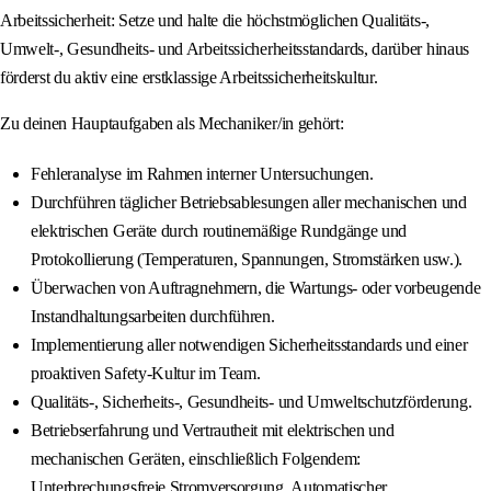
Arbeitssicherheit: Setze und halte die höchstmöglichen Qualitäts-,
Umwelt-, Gesundheits- und Arbeitssicherheitsstandards, darüber hinaus
förderst du aktiv eine erstklassige Arbeitssicherheitskultur.
Zu deinen Hauptaufgaben als Mechaniker/in gehört:
Fehleranalyse im Rahmen interner Untersuchungen.
Durchführen täglicher Betriebsablesungen aller mechanischen und
elektrischen Geräte durch routinemäßige Rundgänge und
Protokollierung (Temperaturen, Spannungen, Stromstärken usw.).
Überwachen von Auftragnehmern, die Wartungs- oder vorbeugende
Instandhaltungsarbeiten durchführen.
Implementierung aller notwendigen Sicherheitsstandards und einer
proaktiven Safety-Kultur im Team.
Qualitäts-, Sicherheits-, Gesundheits- und Umweltschutzförderung.
Betriebserfahrung und Vertrautheit mit elektrischen und
mechanischen Geräten, einschließlich Folgendem:
Unterbrechungsfreie Stromversorgung, Automatischer