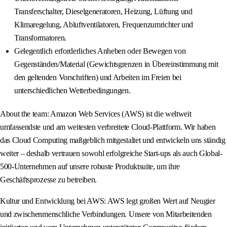
Transferschalter, Dieselgeneratoren, Heizung, Lüftung und
Klimaregelung, Abluftventilatoren, Frequenzumrichter und
Transformatoren.
Gelegentlich erforderliches Anheben oder Bewegen von
Gegenständen/Material (Gewichtsgrenzen in Übereinstimmung mit
den geltenden Vorschriften) und Arbeiten im Freien bei
unterschiedlichen Wetterbedingungen.
About the team: Amazon Web Services (AWS) ist die weltweit
umfassendste und am weitesten verbreitete Cloud-Plattform. Wir haben
das Cloud Computing maßgeblich mitgestaltet und entwickeln uns ständig
weiter – deshalb vertrauen sowohl erfolgreiche Start-ups als auch Global-
500-Unternehmen auf unsere robuste Produktsuite, um ihre
Geschäftsprozesse zu betreiben.
Kultur und Entwicklung bei AWS: AWS legt großen Wert auf Neugier
und zwischenmenschliche Verbindungen. Unsere von Mitarbeitenden