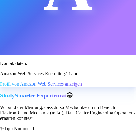
Kontaktdaten:
Amazon Web Services Recruiting-Team
Profil von Amazon Web Services anzeigen
StudySmarter Expertenrat
🤫
Wir sind der Meinung, dass du so Mechaniker/in im Bereich
Elektronik und Mechanik (m/f/d), Data Center Engineering Operations
erhalten könntest
✨
Tipp Nummer 1