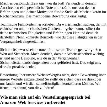
Mach es persönlich!:
Zeig uns, wer du bist! Verwende in deinem
Anschreiben eine persönliche Note und erzähle uns von deinen
Erfahrungen und deiner Motivation für die Stelle als Mechaniker/in im
Rechenzentrum. Das macht deine Bewerbung einzigartig.
Technische Fähigkeiten hervorheben:
Da wir jemanden suchen, der mit
elektrischen und mechanischen Geräten umgehen kann, solltest du
deine technischen Fähigkeiten und Erfahrungen klar und deutlich
darstellen. Nenn konkrete Beispiele, wie du diese Fähigkeiten in der
Vergangenheit eingesetzt hast.
Sicherheitsbewusstsein betonen:
In unserem Team legen wir großen
Wert auf Sicherheit. Mach deutlich, dass dir Arbeitssicherheit wichtig
ist und nenne Beispiele, wie du in der Vergangenheit
Sicherheitsstandards eingehalten oder gefördert hast. Das zeigt uns,
dass du proaktiv denkst!
Bewerbung über unsere Website:
Vergiss nicht, deine Bewerbung über
unsere Website einzureichen! So stellst du sicher, dass sie direkt bei
uns landet und wir dich schnellstmöglich kontaktieren können. Wir
freuen uns darauf, von dir zu hören!
Wie man sich auf ein Vorstellungsgespräch bei
Amazon Web Services vorbereitet