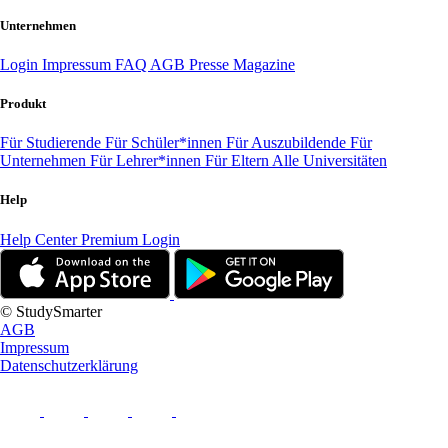
Unternehmen
Login
Impressum
FAQ
AGB
Presse
Magazine
Produkt
Für Studierende
Für Schüler*innen
Für Auszubildende
Für
Unternehmen
Für Lehrer*innen
Für Eltern
Alle Universitäten
Help
Help Center
Premium Login
© StudySmarter
AGB
Impressum
Datenschutzerklärung