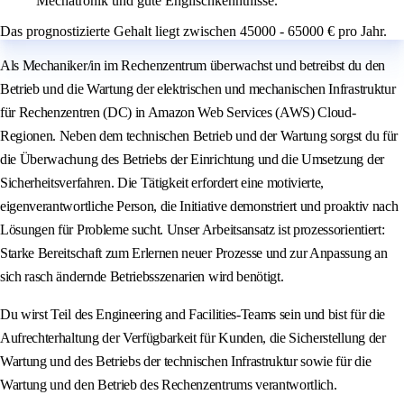
Mechatronik und gute Englischkenntnisse.
Das prognostizierte Gehalt liegt zwischen 45000 - 65000 € pro Jahr.
Als Mechaniker/in im Rechenzentrum überwachst und betreibst du den
Betrieb und die Wartung der elektrischen und mechanischen Infrastruktur
für Rechenzentren (DC) in Amazon Web Services (AWS) Cloud-
Regionen. Neben dem technischen Betrieb und der Wartung sorgst du für
die Überwachung des Betriebs der Einrichtung und die Umsetzung der
Sicherheitsverfahren. Die Tätigkeit erfordert eine motivierte,
eigenverantwortliche Person, die Initiative demonstriert und proaktiv nach
Lösungen für Probleme sucht. Unser Arbeitsansatz ist prozessorientiert:
Starke Bereitschaft zum Erlernen neuer Prozesse und zur Anpassung an
sich rasch ändernde Betriebsszenarien wird benötigt.
Du wirst Teil des Engineering and Facilities-Teams sein und bist für die
Aufrechterhaltung der Verfügbarkeit für Kunden, die Sicherstellung der
Wartung und des Betriebs der technischen Infrastruktur sowie für die
Wartung und den Betrieb des Rechenzentrums verantwortlich.