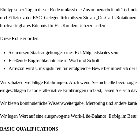
Ein typischer Tag in dieser Rolle umfasst die Zusammenarbeit mit Technolo
und Effizienz der ESC. Gelegentlich müssen Sie an „On-Call“-Rotationen tei
hochverfügbares Erlebnis für EU-Kunden sicherzustellen.
Diese Rolle erfordert:
Sie müssen Staatsangehöriger eines EU-Mitgliedstaates sein
Fließende Englischkenntnisse in Wort und Schrift
Amazon wird Umzugshilfen für erfolgreiche Bewerber innerhalb der E
Wir schätzen vielfältige Erfahrungen. Auch wenn Sie nicht alle bevorzugte
eingeschlagen hat oder alternative Erfahrungen umfasst, lassen Sie sich da
Wir bieten kontinuierliche Wissensweitergabe, Mentoring und andere karr
Wir legen Wert auf eine ausgewogene Work-Life-Balance. Erfolg im Beruf s
BASIC QUALIFICATIONS