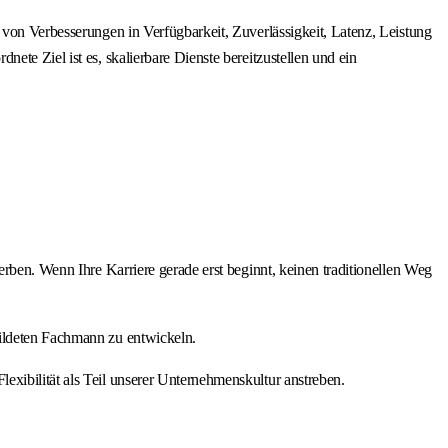
 von Verbesserungen in Verfügbarkeit, Zuverlässigkeit, Latenz, Leistung
te Ziel ist es, skalierbare Dienste bereitzustellen und ein
erben. Wenn Ihre Karriere gerade erst beginnt, keinen traditionellen Weg
bildeten Fachmann zu entwickeln.
xibilität als Teil unserer Unternehmenskultur anstreben.