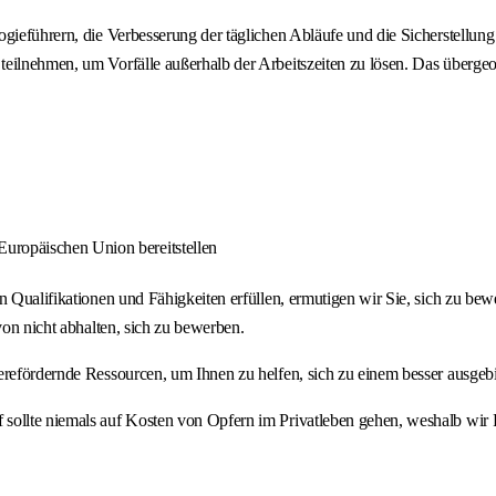
gieführern, die Verbesserung der täglichen Abläufe und die Sicherstellung
lnehmen, um Vorfälle außerhalb der Arbeitszeiten zu lösen. Das übergeordne
uropäischen Union bereitstellen
n Qualifikationen und Fähigkeiten erfüllen, ermutigen wir Sie, sich zu bew
von nicht abhalten, sich zu bewerben.
ierefördernde Ressourcen, um Ihnen zu helfen, sich zu einem besser ausge
ollte niemals auf Kosten von Opfern im Privatleben gehen, weshalb wir Fle