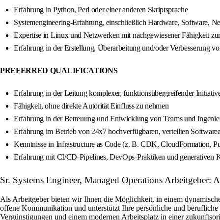
Erfahrung in Python, Perl oder einer anderen Skriptsprache
Systemengineering-Erfahrung, einschließlich Hardware, Software, N
Expertise in Linux und Netzwerken mit nachgewiesener Fähigkeit z
Erfahrung in der Erstellung, Überarbeitung und/oder Verbesserung v
PREFERRED QUALIFICATIONS
Erfahrung in der Leitung komplexer, funktionsübergreifender Initiativ
Fähigkeit, ohne direkte Autorität Einfluss zu nehmen
Erfahrung in der Betreuung und Entwicklung von Teams und Ingenie
Erfahrung im Betrieb von 24x7 hochverfügbaren, verteilten Softwa
Kenntnisse in Infrastructure as Code (z. B. CDK, CloudFormation, Pu
Erfahrung mit CI/CD-Pipelines, DevOps-Praktiken und generativen 
Sr. Systems Engineer, Managed Operations Arbeitgeber:
Als Arbeitgeber bieten wir Ihnen die Möglichkeit, in einem dynamische
offene Kommunikation und unterstützt Ihre persönliche und berufliche
Vergünstigungen und einem modernen Arbeitsplatz in einer zukunftsori