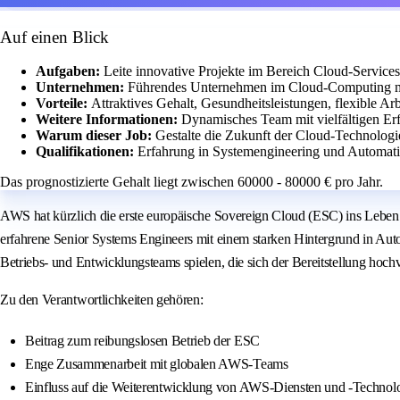
Auf einen Blick
Aufgaben:
Leite innovative Projekte im Bereich Cloud-Service
Unternehmen:
Führendes Unternehmen im Cloud-Computing mi
Vorteile:
Attraktives Gehalt, Gesundheitsleistungen, flexible A
Weitere Informationen:
Dynamisches Team mit vielfältigen Er
Warum dieser Job:
Gestalte die Zukunft der Cloud-Technolog
Qualifikationen:
Erfahrung in Systemengineering und Automatis
Das prognostizierte Gehalt liegt zwischen 60000 - 80000 € pro Jahr.
AWS hat kürzlich die erste europäische Sovereign Cloud (ESC) ins Leben g
erfahrene Senior Systems Engineers mit einem starken Hintergrund in Au
Betriebs- und Entwicklungsteams spielen, die sich der Bereitstellung 
Zu den Verantwortlichkeiten gehören:
Beitrag zum reibungslosen Betrieb der ESC
Enge Zusammenarbeit mit globalen AWS-Teams
Einfluss auf die Weiterentwicklung von AWS-Diensten und -Technol