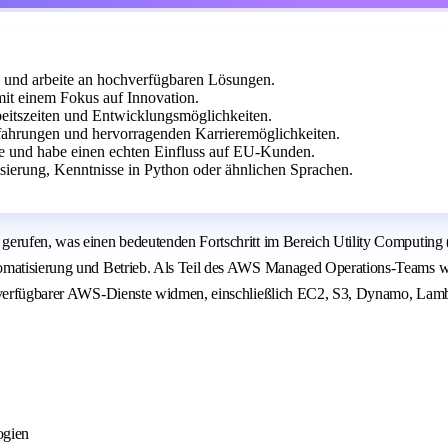
s und arbeite an hochverfügbaren Lösungen.
t einem Fokus auf Innovation.
rbeitszeiten und Entwicklungsmöglichkeiten.
fahrungen und hervorragenden Karrieremöglichkeiten.
ie und habe einen echten Einfluss auf EU-Kunden.
ierung, Kenntnisse in Python oder ähnlichen Sprachen.
erufen, was einen bedeutenden Fortschritt im Bereich Utility Computing (U
tomatisierung und Betrieb. Als Teil des AWS Managed Operations-Teams w
hochverfügbarer AWS-Dienste widmen, einschließlich EC2, S3, Dynamo, La
ogien