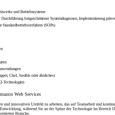
etzwerke und Betriebssysteme
ur Durchführung fortgeschrittener Systemdiagnosen, Implementierung pr
on Standardbetriebsverfahren (SOPs)
en
uren
reanwendungen
ppet, Chef, Ansible oder ähnliches)
KI-Technologien
 Amazon Web Services
n und innovativen Umfeld zu arbeiten, das auf Teamarbeit und kontinui
 Entwicklung, während Sie an der Spitze der Technologie im Bereich Da
entierten Branche.