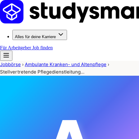
Alles für deine Karriere
Für Arbeitgeber
Job finden
Jobbörse
›
Ambulante Kranken- und Altenpflege
›
Stellvertretende Pflegedienstleitung…