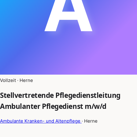
A
Vollzeit · Herne
Stellvertretende Pflegedienstleitung
Ambulanter Pflegedienst m/w/d
Ambulante Kranken- und Altenpflege
· Herne