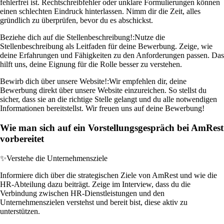
fehlerfrei ist. Rechtschreibfehler oder unklare Formulierungen können
einen schlechten Eindruck hinterlassen. Nimm dir die Zeit, alles
gründlich zu überprüfen, bevor du es abschickst.
Beziehe dich auf die Stellenbeschreibung!:
Nutze die
Stellenbeschreibung als Leitfaden für deine Bewerbung. Zeige, wie
deine Erfahrungen und Fähigkeiten zu den Anforderungen passen. Das
hilft uns, deine Eignung für die Rolle besser zu verstehen.
Bewirb dich über unsere Website!:
Wir empfehlen dir, deine
Bewerbung direkt über unsere Website einzureichen. So stellst du
sicher, dass sie an die richtige Stelle gelangt und du alle notwendigen
Informationen bereitstellst. Wir freuen uns auf deine Bewerbung!
Wie man sich auf ein Vorstellungsgespräch bei AmRest
vorbereitet
✨
Verstehe die Unternehmensziele
Informiere dich über die strategischen Ziele von AmRest und wie die
HR-Abteilung dazu beiträgt. Zeige im Interview, dass du die
Verbindung zwischen HR-Dienstleistungen und den
Unternehmenszielen verstehst und bereit bist, diese aktiv zu
unterstützen.