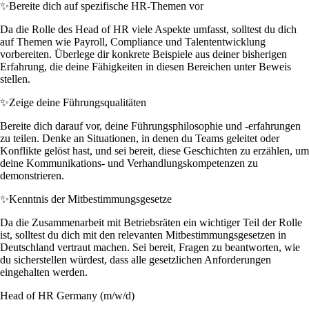
✨
Bereite dich auf spezifische HR-Themen vor
Da die Rolle des Head of HR viele Aspekte umfasst, solltest du dich
auf Themen wie Payroll, Compliance und Talententwicklung
vorbereiten. Überlege dir konkrete Beispiele aus deiner bisherigen
Erfahrung, die deine Fähigkeiten in diesen Bereichen unter Beweis
stellen.
✨
Zeige deine Führungsqualitäten
Bereite dich darauf vor, deine Führungsphilosophie und -erfahrungen
zu teilen. Denke an Situationen, in denen du Teams geleitet oder
Konflikte gelöst hast, und sei bereit, diese Geschichten zu erzählen, um
deine Kommunikations- und Verhandlungskompetenzen zu
demonstrieren.
✨
Kenntnis der Mitbestimmungsgesetze
Da die Zusammenarbeit mit Betriebsräten ein wichtiger Teil der Rolle
ist, solltest du dich mit den relevanten Mitbestimmungsgesetzen in
Deutschland vertraut machen. Sei bereit, Fragen zu beantworten, wie
du sicherstellen würdest, dass alle gesetzlichen Anforderungen
eingehalten werden.
Head of HR Germany (m/w/d)