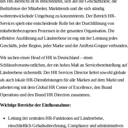
des HR-Bereichs ist es entscheidend, sich auf die Geschäftsziele, die
Bedürfnisse der Mitarbeiter, Markttrends und die sich ständig
weiterentwickelnde Umgebung zu konzentrieren. Der Bereich HR-
Services spielt eine entscheidende Rolle bei der Durchführung von
mitarbeiterbezogenen Prozessen in der gesamten Organisation. Die
effektive Ausführung auf Länderebene ist eng mit der Leistung jedes
Geschäfts, jeder Region, jeder Marke und der AmRest-Gruppe verbunden.
Wir suchen einen Head of HR in Deutschland – einen
Schlüsselverantwortlichen, der ein hohes Maß an Servicebereitstellung auf
Länderebene sicherstellt. Der HR Services Director liefert sowohl globale
als auch lokale HR-Dienstleistungen für alle Marken auf dem Markt und
arbeitet eng mit dem Global HR Center of Excellence, den Brand
Operations und den Brand HR Directors zusammen.
Wichtige Bereiche der Einflussnahme:
Leitung der zentralen HR-Funktionen auf Länderebene,
einschließlich Gehaltsabrechnung, Compliance und administrativen