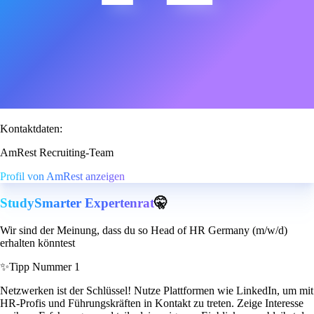
Kontaktdaten:
AmRest Recruiting-Team
Profil von AmRest anzeigen
StudySmarter Expertenrat
🤫
Wir sind der Meinung, dass du so Head of HR Germany (m/w/d)
erhalten könntest
✨
Tipp Nummer 1
Netzwerken ist der Schlüssel! Nutze Plattformen wie LinkedIn, um mit
HR-Profis und Führungskräften in Kontakt zu treten. Zeige Interesse