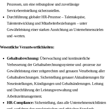
Prozessen, um eine reibungslose und zuverlässige
Servicebereitstellung sicherzustellen.
Durchführung globaler HR-Prozesse – Talentakquise,
Talententwicklung und Mitarbeiterbeziehungen – unter
Gewährleistung einer starken Ausrichtung an Unternehmenszielen
und -werten.
Wesentliche Verantwortlichkeiten:
Gehaltsabrechnung:
Überwachung und kontinuierliche
Verbesserung der Gehaltsabrechnungssysteme und -prozesse zur
Gewährleistung einer zeitgerechten und genauen Verarbeitung aller
Gehaltsabrechnungen. Sicherstellung genauer Aktualisierungen für
Neueinstellungen, Kündigungen und Gehaltsänderungen. Leitung
und Durchführung der Leistungsverwaltung und
Arbeitszeitmanagement.
HR-Compliance:
Sicherstellung, dass alle Unternehmensrichtlinien
und -verfahren den regulatorischen und ethischen Standards