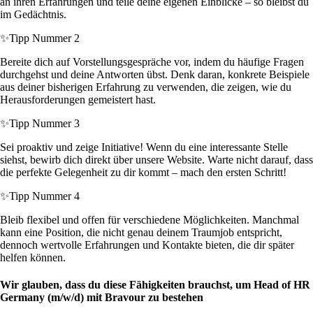
an ihren Erfahrungen und teile deine eigenen Einblicke – so bleibst du
im Gedächtnis.
✨
Tipp Nummer 2
Bereite dich auf Vorstellungsgespräche vor, indem du häufige Fragen
durchgehst und deine Antworten übst. Denk daran, konkrete Beispiele
aus deiner bisherigen Erfahrung zu verwenden, die zeigen, wie du
Herausforderungen gemeistert hast.
✨
Tipp Nummer 3
Sei proaktiv und zeige Initiative! Wenn du eine interessante Stelle
siehst, bewirb dich direkt über unsere Website. Warte nicht darauf, dass
die perfekte Gelegenheit zu dir kommt – mach den ersten Schritt!
✨
Tipp Nummer 4
Bleib flexibel und offen für verschiedene Möglichkeiten. Manchmal
kann eine Position, die nicht genau deinem Traumjob entspricht,
dennoch wertvolle Erfahrungen und Kontakte bieten, die dir später
helfen können.
Wir glauben, dass du diese Fähigkeiten brauchst, um Head of HR
Germany (m/w/d) mit Bravour zu bestehen