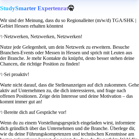
StudySmarter Expertenrat
🤫
Wir sind der Meinung, dass du so Regionalleiter (m/w/d) TGA/SHK |
Gebiet Hessen erhalten könntest
✨
Netzwerken, Netzwerken, Netzwerken!
Nutze jede Gelegenheit, um dein Netzwerk zu erweitern. Besuche
Branchen-Events oder Messen in Hessen und sprich mit Leuten aus
der Branche. Je mehr Kontakte du knüpfst, desto besser stehen deine
Chancen, die richtige Position zu finden!
✨
Sei proaktiv!
Warte nicht darauf, dass die Stellenanzeigen auf dich zukommen. Gehe
aktiv auf Unternehmen zu, die dich interessieren, und frage nach
offenen Positionen. Zeige dein Interesse und deine Motivation – das
kommt immer gut an!
✨
Bereite dich auf Gespräche vor!
Wenn du zu einem Vorstellungsgespräch eingeladen wirst, informiere
dich gründlich über das Unternehmen und die Branche. Überlege dir,
wie du deine Führungskompetenzen und technischen Kenntnisse am