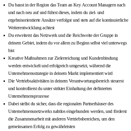
Du baust in der Region das Team an Key Account Managern nach
und nach neu auf und führst dieses, indem du ziel- und
ergebnisorientierte Ansätze verfolgst und stets auf die kontinuierliche
Weiterentwicklung achtest
Du erweiterst das Netzwerk und die Reichweite der Gruppe in
deinem Gebiet, indem du vor allem zu Beginn selbst viel unterwegs
bist
Kreative Maßnahmen zur Zielerreichung und Kundenbindung
werden entwickelt und erfolgreich umgesetzt, während die
Unternehmensstrategie in deinem Markt implementiert wird
Die Vertriebsaktivitäten in deinem Verantwortungsbereich steuerst
und kontrollierst du unter strikter Einhaltung der definierten
Unternehmensprozesse
Dabei stellst du sicher, dass die regionalen Partnerhäuser des
Unternehmensnetzwerks nahtlos eingebunden werden, und förderst
die Zusammenarbeit mit anderen Vertriebsbereichen, um den
gemeinsamen Erfolg zu gewährleisten