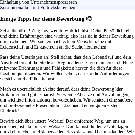
Einhaltung von Unternehmensprozessen
Zusammenarbeit mit Vertriebsbereichen
Einige Tipps für deine Bewerbung 🫡
Sei authentisch!:
Zeig uns, wer du wirklich bist! Deine Persönlichkeit
und deine Erfahrungen sind wichtig, also lass sie in deiner Bewerbung
durchscheinen. Wir suchen nach echten Menschen, die mit
Leidenschaft und Engagement an die Sache herangehen.
Pass deine Unterlagen an!:
Stell sicher, dass dein Lebenslauf und dein
Anschreiben auf die Stelle als Regionalleiter zugeschnitten sind. Hebe
relevante Erfahrungen und Fähigkeiten hervor, die dich für diese
Position qualifizieren. Wir wollen sehen, dass du die Anforderungen
verstehst und erfüllen kannst!
Mach es übersichtlich!:
Achte darauf, dass deine Bewerbung klar
strukturiert und gut lesbar ist. Verwende Absätze und Aufzählungen,
um wichtige Informationen hervorzuheben. Wir schätzen eine saubere
und professionelle Präsentation – das macht einen guten ersten
Eindruck!
Bewirb dich über unsere Website!:
Der einfachste Weg, um uns zu
erreichen, ist über unsere Website. Dort kannst du deine Unterlagen
direkt einreichen und sicherstellen, dass sie schnell bei uns landen. Wir