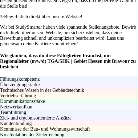
besten präsentieren kannst. So zeigst du, dass du die perfekte Wahl für
die Stelle bist!
✨
Bewirb dich direkt über unsere Website!
Wir bei StudySmarter haben viele spannende Stellenangebote. Bewirb
dich direkt über unsere Website, um sicherzustellen, dass deine
Bewerbung schnell und unkompliziert bearbeitet wird. Lass uns
gemeinsam deine Karriere vorantreiben!
Wir glauben, dass du diese Fähigkeiten brauchst, um
Regionalleiter (m/w/d) TGA/SHK | Gebiet Hessen mit Bravour zu
bestehen
Führungskompetenz
Überzeugungsstärke
Technisches Wissen in der Gebäudetechnik
Vertriebserfahrung
Kommunikationsstärke
Netzwerkaufbau
Teamführung
Ziel- und ergebnisorientierte Ansätze
Kundenbindung
Kenntnisse der Bau- und Wohnungswirtschaft
Kreativität bei der Zielerreichung