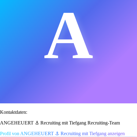
A
Kontaktdaten:
ANGEHEUERT ⚓ Recruiting mit Tiefgang Recruiting-Team
Profil von ANGEHEUERT ⚓ Recruiting mit Tiefgang anzeigen