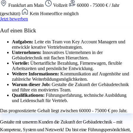
Frankfurt am Main
Vollzeit
60000 - 75000 € / Jahr
(geschätzt)
Kein Homeoffice möglich
Jetzt bewerben
Auf einen Blick
Aufgaben:
Leite ein Team von Key Account Managern und
entwickle kreative Vertriebsstrategien.
Unternehmen:
Innovatives Unternehmen in der
Gebäudetechnik mit flachen Hierarchien.
Vorteile:
Übertarifliche Bezahlung, Firmenwagen, flexible
Arbeitszeiten und persönliche Entwicklung.
Weitere Informationen:
Kommunikation auf Augenhöhe und
zahlreiche Weiterbildungsmöglichkeiten.
Warum dieser Job:
Gestalte die Zukunft der Gebäudetechnik
und führe ein motiviertes Team.
Qualifikationen:
Führungserfahrung, technische Ausbildung
und Leidenschaft für Vertrieb.
Das prognostizierte Gehalt liegt zwischen 60000 - 75000 € pro Jahr.
Gestalte mit unserem Kunden die Zukunft der Gebäudetechnik – mit
Kompetenz, System und Netzwerk! Du bist eine Führungspersönlichkeit,