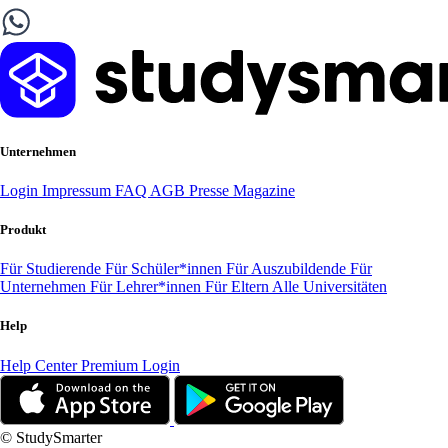
Unternehmen
Login
Impressum
FAQ
AGB
Presse
Magazine
Produkt
Für Studierende
Für Schüler*innen
Für Auszubildende
Für
Unternehmen
Für Lehrer*innen
Für Eltern
Alle Universitäten
Help
Help Center
Premium Login
© StudySmarter