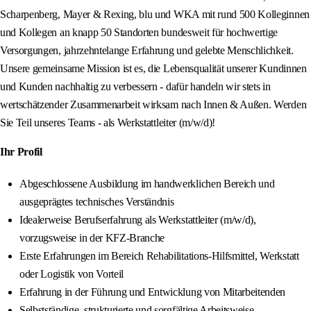
Scharpenberg, Mayer & Rexing, blu und WKA mit rund 500 Kolleginnen
und Kollegen an knapp 50 Standorten bundesweit für hochwertige
Versorgungen, jahrzehntelange Erfahrung und gelebte Menschlichkeit.
Unsere gemeinsame Mission ist es, die Lebensqualität unserer Kundinnen
und Kunden nachhaltig zu verbessern - dafür handeln wir stets in
wertschätzender Zusammenarbeit wirksam nach Innen & Außen. Werden
Sie Teil unseres Teams - als Werkstattleiter (m/w/d)!
Ihr Profil
Abgeschlossene Ausbildung im handwerklichen Bereich und
ausgeprägtes technisches Verständnis
Idealerweise Berufserfahrung als Werkstattleiter (m/w/d),
vorzugsweise in der KFZ-Branche
Erste Erfahrungen im Bereich Rehabilitations-Hilfsmittel, Werkstatt
oder Logistik von Vorteil
Erfahrung in der Führung und Entwicklung von Mitarbeitenden
Selbstständige, strukturierte und sorgfältige Arbeitsweise