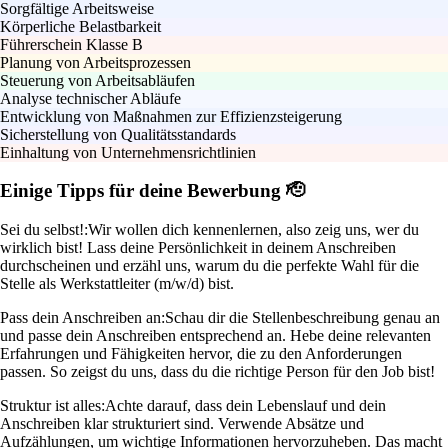
Sorgfältige Arbeitsweise
Körperliche Belastbarkeit
Führerschein Klasse B
Planung von Arbeitsprozessen
Steuerung von Arbeitsabläufen
Analyse technischer Abläufe
Entwicklung von Maßnahmen zur Effizienzsteigerung
Sicherstellung von Qualitätsstandards
Einhaltung von Unternehmensrichtlinien
Einige Tipps für deine Bewerbung 🫡
Sei du selbst!:
Wir wollen dich kennenlernen, also zeig uns, wer du
wirklich bist! Lass deine Persönlichkeit in deinem Anschreiben
durchscheinen und erzähl uns, warum du die perfekte Wahl für die
Stelle als Werkstattleiter (m/w/d) bist.
Pass dein Anschreiben an:
Schau dir die Stellenbeschreibung genau an
und passe dein Anschreiben entsprechend an. Hebe deine relevanten
Erfahrungen und Fähigkeiten hervor, die zu den Anforderungen
passen. So zeigst du uns, dass du die richtige Person für den Job bist!
Struktur ist alles:
Achte darauf, dass dein Lebenslauf und dein
Anschreiben klar strukturiert sind. Verwende Absätze und
Aufzählungen, um wichtige Informationen hervorzuheben. Das macht