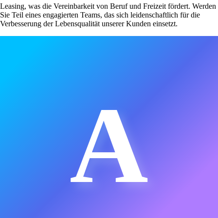
Leasing, was die Vereinbarkeit von Beruf und Freizeit fördert. Werden
Sie Teil eines engagierten Teams, das sich leidenschaftlich für die
Verbesserung der Lebensqualität unserer Kunden einsetzt.
A