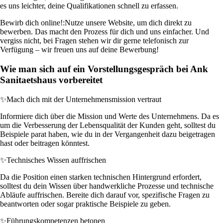
es uns leichter, deine Qualifikationen schnell zu erfassen.
Bewirb dich online!:
Nutze unsere Website, um dich direkt zu
bewerben. Das macht den Prozess für dich und uns einfacher. Und
vergiss nicht, bei Fragen stehen wir dir gerne telefonisch zur
Verfügung – wir freuen uns auf deine Bewerbung!
Wie man sich auf ein Vorstellungsgespräch bei Ank
Sanitaetshaus vorbereitet
✨
Mach dich mit der Unternehmensmission vertraut
Informiere dich über die Mission und Werte des Unternehmens. Da es
um die Verbesserung der Lebensqualität der Kunden geht, solltest du
Beispiele parat haben, wie du in der Vergangenheit dazu beigetragen
hast oder beitragen könntest.
✨
Technisches Wissen auffrischen
Da die Position einen starken technischen Hintergrund erfordert,
solltest du dein Wissen über handwerkliche Prozesse und technische
Abläufe auffrischen. Bereite dich darauf vor, spezifische Fragen zu
beantworten oder sogar praktische Beispiele zu geben.
✨
Führungskompetenzen betonen