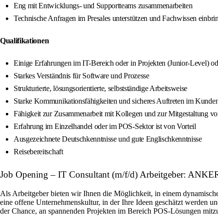
Eng mit Entwicklungs- und Supportteams zusammenarbeiten
Technische Anfragen im Presales unterstützen und Fachwissen einbri
Qualifikationen
Einige Erfahrungen im IT-Bereich oder in Projekten (Junior-Level) 
Starkes Verständnis für Software und Prozesse
Strukturierte, lösungsorientierte, selbstständige Arbeitsweise
Starke Kommunikationsfähigkeiten und sicheres Auftreten im Kunde
Fähigkeit zur Zusammenarbeit mit Kollegen und zur Mitgestaltung v
Erfahrung im Einzelhandel oder im POS-Sektor ist von Vorteil
Ausgezeichnete Deutschkenntnisse und gute Englischkenntnisse
Reisebereitschaft
Job Opening – IT Consultant (m/f/d) Arbeitgeber: ANK
Als Arbeitgeber bieten wir Ihnen die Möglichkeit, in einem dynamisc
eine offene Unternehmenskultur, in der Ihre Ideen geschätzt werden un
der Chance, an spannenden Projekten im Bereich POS-Lösungen mitz