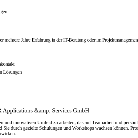
ngen
oder mehrere Jahre Erfahrung in der IT-Beratung oder im Projektmanagemen
nkontakt
on Lösungen
ER Applications &amp; Services GmbH
hen und innovativen Umfeld zu arbeiten, das auf Teamarbeit und persö
d Sie durch gezielte Schulungen und Workshops wachsen können. Profiti
uwirken.