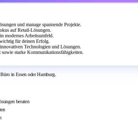
ösungen und manage spannende Projekte.
kus auf Retail-Lösungen.
ein modernes Arbeitsumfeld.
wichtig für deinen Erfolg.
t innovativen Technologien und Lösungen.
t sowie starke Kommunikationsfähigkeiten.
em Büro in Essen oder Hamburg.
ösungen beraten
ten
n