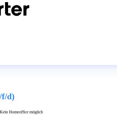
f/d)
Kein Homeoffice möglich