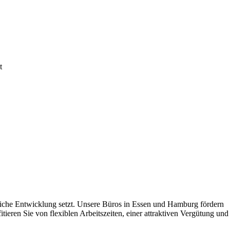
t
nliche Entwicklung setzt. Unsere Büros in Essen und Hamburg fördern
eren Sie von flexiblen Arbeitszeiten, einer attraktiven Vergütung und