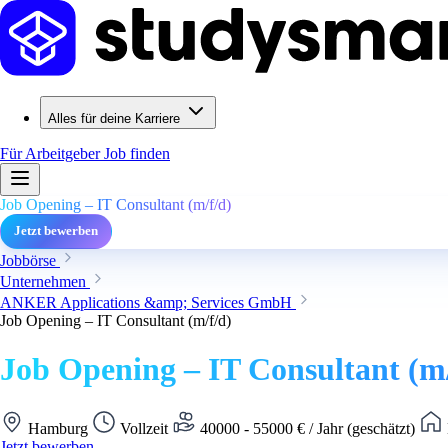
Alles für deine Karriere
Für Arbeitgeber
Job finden
Job Opening – IT Consultant (m/f/d)
Jetzt bewerben
Jobbörse
Unternehmen
ANKER Applications &amp; Services GmbH
Job Opening – IT Consultant (m/f/d)
Job Opening – IT Consultant (m/
Hamburg
Vollzeit
40000 - 55000 € / Jahr (geschätzt)
Jetzt bewerben