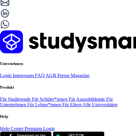
Unternehmen
Login
Impressum
FAQ
AGB
Presse
Magazine
Produkt
Für Studierende
Für Schüler*innen
Für Auszubildende
Für
Unternehmen
Für Lehrer*innen
Für Eltern
Alle Universitäten
Help
Help Center
Premium Login