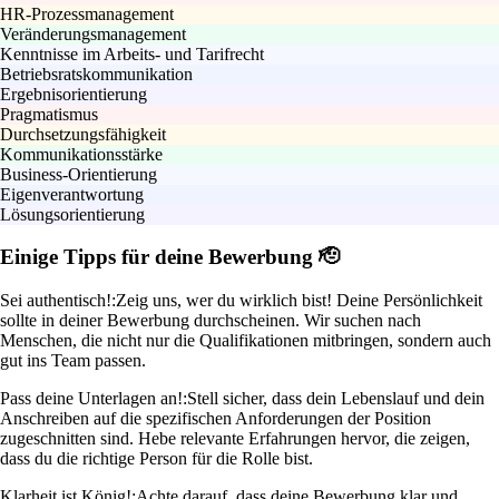
HR-Prozessmanagement
Veränderungsmanagement
Kenntnisse im Arbeits- und Tarifrecht
Betriebsratskommunikation
Ergebnisorientierung
Pragmatismus
Durchsetzungsfähigkeit
Kommunikationsstärke
Business-Orientierung
Eigenverantwortung
Lösungsorientierung
Einige Tipps für deine Bewerbung 🫡
Sei authentisch!:
Zeig uns, wer du wirklich bist! Deine Persönlichkeit
sollte in deiner Bewerbung durchscheinen. Wir suchen nach
Menschen, die nicht nur die Qualifikationen mitbringen, sondern auch
gut ins Team passen.
Pass deine Unterlagen an!:
Stell sicher, dass dein Lebenslauf und dein
Anschreiben auf die spezifischen Anforderungen der Position
zugeschnitten sind. Hebe relevante Erfahrungen hervor, die zeigen,
dass du die richtige Person für die Rolle bist.
Klarheit ist König!:
Achte darauf, dass deine Bewerbung klar und