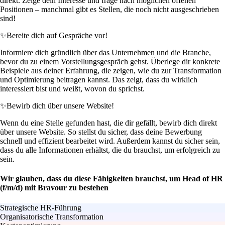
direkt. Zeige dein Interesse und frage nach möglichen offenen
Positionen – manchmal gibt es Stellen, die noch nicht ausgeschrieben
sind!
✨
Bereite dich auf Gespräche vor!
Informiere dich gründlich über das Unternehmen und die Branche,
bevor du zu einem Vorstellungsgespräch gehst. Überlege dir konkrete
Beispiele aus deiner Erfahrung, die zeigen, wie du zur Transformation
und Optimierung beitragen kannst. Das zeigt, dass du wirklich
interessiert bist und weißt, wovon du sprichst.
✨
Bewirb dich über unsere Website!
Wenn du eine Stelle gefunden hast, die dir gefällt, bewirb dich direkt
über unsere Website. So stellst du sicher, dass deine Bewerbung
schnell und effizient bearbeitet wird. Außerdem kannst du sicher sein,
dass du alle Informationen erhältst, die du brauchst, um erfolgreich zu
sein.
Wir glauben, dass du diese Fähigkeiten brauchst, um Head of HR
(f/m/d) mit Bravour zu bestehen
Strategische HR-Führung
Organisatorische Transformation