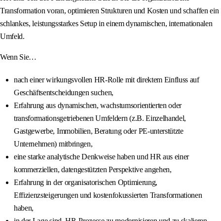
Transformation voran, optimieren Strukturen und Kosten und schaffen ein
schlankes, leistungsstarkes Setup in einem dynamischen, internationalen
Umfeld.
Wenn Sie…
nach einer wirkungsvollen HR-Rolle mit direktem Einfluss auf
Geschäftsentscheidungen suchen,
Erfahrung aus dynamischen, wachstumsorientierten oder
transformationsgetriebenen Umfeldern (z.B. Einzelhandel,
Gastgewerbe, Immobilien, Beratung oder PE-unterstützte
Unternehmen) mitbringen,
eine starke analytische Denkweise haben und HR aus einer
kommerziellen, datengestützten Perspektive angehen,
Erfahrung in der organisatorischen Optimierung,
Effizienzsteigerungen und kostenfokussierten Transformationen
haben,
in der Lage sind, HR-Prozesse zu modernisieren und zu skalieren,