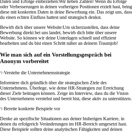
Daten und Erfolge einbeziehen:
Wir lieben Zahlen! Wenn du Erfolge
oder Verbesserungen in deinen vorherigen Positionen erzielt hast, bring
diese mit konkreten Daten in deine Bewerbung ein. Das zeigt uns, dass
du einen echten Einfluss hattest und strategisch denkst.
Bewirb dich über unsere Website:
Um sicherzustellen, dass deine
Bewerbung direkt bei uns landet, bewirb dich bitte über unsere
Website. So können wir deine Unterlagen schnell und effizient
bearbeiten und du bist einen Schritt näher an deinem Traumjob!
Wie man sich auf ein Vorstellungsgespräch bei
Anonym vorbereitet
✨
Verstehe die Unternehmensstrategie
Informiere dich gründlich über die strategischen Ziele des
Unternehmens. Überlege, wie deine HR-Strategien zur Erreichung
dieser Ziele beitragen können. Zeige im Interview, dass du die Vision
des Unternehmens verstehst und bereit bist, diese aktiv zu unterstützen.
✨
Bereite konkrete Beispiele vor
Denke an spezifische Situationen aus deiner bisherigen Karriere, in
denen du erfolgreich Veränderungen im HR-Bereich umgesetzt hast.
Diese Beispiele sollten deine analytischen Fähigkeiten und deinen