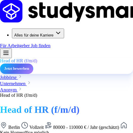
Alles für deine Karriere
Für Arbeitgeber
Job finden
Head of HR (f/m/d)
Jetzt bewerben
Jobbörse
Unternehmen
Anonym
Head of HR (f/m/d)
Head of HR (f/m/d)
Berlin
Vollzeit
80000 - 110000 € / Jahr (geschätzt)
Kein Homeoffice möglich