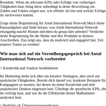
Resultate. Wenn du relevante KPIs oder Erfolge von vorherigen
Tätigkeiten hast, bring diese unbedingt in deine Bewerbung ein.
Zahlen und Fakten zeigen uns, wie effektiv du bist und welche Erfolge
du nachweisen kannst.
Zeige deine Begeisterung für Antal International Network:
Mach deine
Hausaufgaben und finde heraus, was Antal International Network
einzigartig macht! Warum möchtest du genau hier arbeiten? Verdichte
deine Begeisterung für die Marke und ihre Produkte in deinem
Anschreiben. Das zeigt uns, dass du motiviert und engagiert bist, Teil
unseres Teams zu werden!
Wie man sich auf ein Vorstellungsgespräch bei Antal
International Network vorbereitet
✨
Kreativität und Analyse kombinieren
Im Marketing dreht sich alles um kreative Strategien, aber auch um
analytische Fähigkeiten. Bereite dich darauf vor, konkrete Beispiele für
Kampagnen zu nennen, bei denen du deine Kreativität und dein
analytisches Denken eingesetzt hast. Überlege dir spezifische KPIs, die
du verfolgt hast, und wie du die Effektivität deiner Maßnahmen
analysiert hast.
✨
Portfolio als Überzeugungswerkzeug