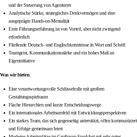
und der Steuerung von Agenturen
Analytische Stärke, strategisches Denkvermögen und eine
ausgeprägte Hands-on-Mentalität
Erste Führungserfahrung ist von Vorteil, aber nicht zwingend
erforderlich
Fließende Deutsch- und Englischkenntnisse in Wort und Schrift
Teamgeist, Kommunikationsstärke und ein hohes Maß an
Eigeninitiative
Was wir bieten
Eine verantwortungsvolle Schlüsselrolle mit großem
Gestaltungsspielraum
Flache Hierarchien und kurze Entscheidungswege
Ein internationales Arbeitsumfeld mit Entwicklungsperspektiven
Ein starkes Team, das sich gegenseitig unterstützt, offen kommuniziert
und Erfolge gemeinsam feiert
Moderne Arbeitsplätze im Großraum Frankfurt mit sehr guter