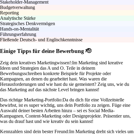
Stakeholder-Management
Budgetverwaltung
Reporting
Analytische Stärke
Strategisches Denkvermögen
Hands-on-Mentalität
Führungserfahrung
Fließende Deutsch- und Englischkenntnisse
Einige Tipps für deine Bewerbung 🫡
Zeig dein kreatives Marketingwissen!:
Im Marketing sind kreative
Ideen und Strategien das A und O. Teile in deinem
Bewerbungsschreiben konkrete Beispiele für Projekte oder
Kampagnen, an denen du gearbeitet hast. Was waren die
Herausforderungen und wie hast du sie gemeistert? Zeig uns, wie du
das Marketing auf das nächste Level bringen kannst!
Das richtige Marketing-Portfolio:
Da du dich für eine Vollzeitstelle
bewirbst, ist es super wichtig, uns dein Portfolio zu zeigen. Füge eine
Auswahl deiner besten Arbeiten hinzu – sei es Social Media-
Kampagnen, Content-Marketing oder Designprojekte. Präsentier uns,
was du drauf hast und wie kreativ du sein kannst!
Kennzahlen sind dein bester Freund:
Im Marketing dreht sich vieles um