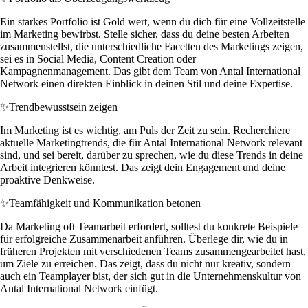
Ein starkes Portfolio ist Gold wert, wenn du dich für eine Vollzeitstelle
im Marketing bewirbst. Stelle sicher, dass du deine besten Arbeiten
zusammenstellst, die unterschiedliche Facetten des Marketings zeigen,
sei es in Social Media, Content Creation oder
Kampagnenmanagement. Das gibt dem Team von Antal International
Network einen direkten Einblick in deinen Stil und deine Expertise.
✨
Trendbewusstsein zeigen
Im Marketing ist es wichtig, am Puls der Zeit zu sein. Recherchiere
aktuelle Marketingtrends, die für Antal International Network relevant
sind, und sei bereit, darüber zu sprechen, wie du diese Trends in deine
Arbeit integrieren könntest. Das zeigt dein Engagement und deine
proaktive Denkweise.
✨
Teamfähigkeit und Kommunikation betonen
Da Marketing oft Teamarbeit erfordert, solltest du konkrete Beispiele
für erfolgreiche Zusammenarbeit anführen. Überlege dir, wie du in
früheren Projekten mit verschiedenen Teams zusammengearbeitet hast,
um Ziele zu erreichen. Das zeigt, dass du nicht nur kreativ, sondern
auch ein Teamplayer bist, der sich gut in die Unternehmenskultur von
Antal International Network einfügt.